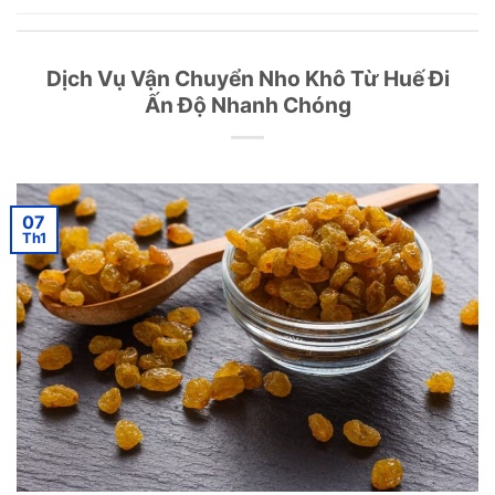
Dịch Vụ Vận Chuyển Nho Khô Từ Huế Đi
Ấn Độ Nhanh Chóng
07
Th1