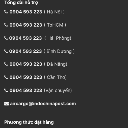
Tổng đài hỗ trợ
0904 593 223
( Hà Nội )
0904 593 223
( TpHCM )
0904 593 223
( Hải Phòng)
0904 593 223
( Bình Dương )
0904 593 223
( Đà Nẵng)
0904 593 223
( Cần Thơ)
0904 593 223
(Vận chuyển)
aircargo@indochinapost.com
Phương thức đặt hàng