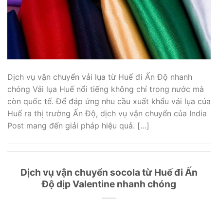
Dịch vụ vận chuyển vải lụa từ Huế đi Ấn Độ nhanh
chóng Vải lụa Huế nổi tiếng không chỉ trong nước mà
còn quốc tế. Để đáp ứng nhu cầu xuất khẩu vải lụa của
Huế ra thị trường Ấn Độ, dịch vụ vận chuyển của India
Post mang đến giải pháp hiệu quả. […]
Dịch vụ vận chuyển socola từ Huế đi Ấn
Độ dịp Valentine nhanh chóng