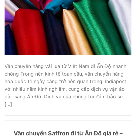
Vận chuyển hàng vải lụa từ Việt Nam đi Ấn Độ nhanh
chóng Trong nền kinh tế toàn cầu, vận chuyển hàng
hóa quốc tế ngày càng trở nên quan trọng. Indiapost,
với nhiều năm kinh nghiệm, cung cấp dịch vụ vận áo
dài sang Ấn Độ. Dịch vụ của chúng tôi đảm bảo sự
[…]
Vận chuyển Saffron đi từ Ấn Độ giá rẻ –