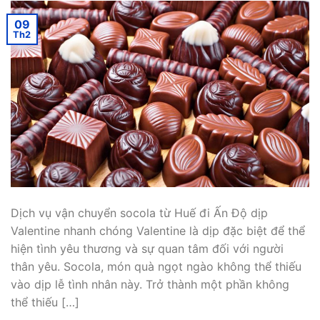
09
Th2
Dịch vụ vận chuyển socola từ Huế đi Ấn Độ dịp
Valentine nhanh chóng Valentine là dịp đặc biệt để thể
hiện tình yêu thương và sự quan tâm đối với người
thân yêu. Socola, món quà ngọt ngào không thể thiếu
vào dịp lễ tình nhân này. Trở thành một phần không
thể thiếu […]