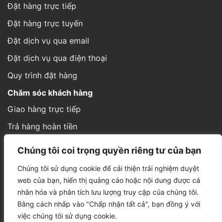
Đặt hàng trực tiếp
Đặt hàng trực tuyến
Đặt dịch vụ qua email
Đặt dịch vụ qua điện thoại
Quy trình đặt hàng
Chăm sóc khách hàng
Giao hàng trực tiếp
Trả hàng hoàn tiền
Cách thức gửi hàng
Chúng tôi coi trọng quyền riêng tư của bạn
Hình thức thanh toán
Chúng tôi sử dụng cookie để cải thiện trải nghiệm duyệt
Thông tin đơn hàng
web của bạn, hiển thị quảng cáo hoặc nội dung được cá
nhân hóa và phân tích lưu lượng truy cập của chúng tôi.
Bằng cách nhấp vào "Chấp nhận tất cả", bạn đồng ý với
việc chúng tôi sử dụng cookie.