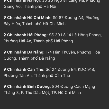
Chi nhánh Hà Nội:
Số 25 Ngõ 81 Láng Hạ, Phường
Giảng Võ, Thành phố Hà Nội
Chi nhánh Hồ Chí Minh:
Số 87 Đường A4, Phường
Bảy Hiền, Thành phố Hồ Chí Minh
Chi nhanh Hải Phòng:
Số 30 Lô 14 Lê Hồng Phong,
Phường Hải An, Thành phố Hải Phòng
Chi nhánh Đà Nẵng:
174 Hàn Thuyên, Phường Hòa
Cường, Thành phố Đà Nẵng
Chi nhánh Cần Thơ:
Số 24 đường B4, KDC 91B,
Phường Tân An, Thành phố Cần Thơ
Chi nhánh Bình Dương:
804 Đường Cách Mạng
Tháng 8, P. Thủ Dầu Một, TP. Hồ Chí Minh