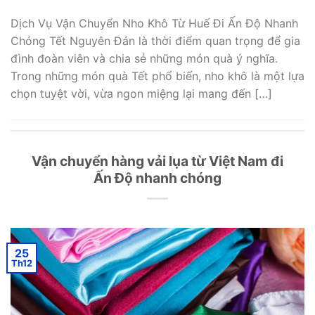
Dịch Vụ Vận Chuyển Nho Khô Từ Huế Đi Ấn Độ Nhanh
Chóng Tết Nguyên Đán là thời điểm quan trọng để gia
đình đoàn viên và chia sẻ những món quà ý nghĩa.
Trong những món quà Tết phổ biến, nho khô là một lựa
chọn tuyệt vời, vừa ngon miệng lại mang đến […]
Vận chuyển hàng vải lụa từ Việt Nam đi
Ấn Độ nhanh chóng
25
Th12