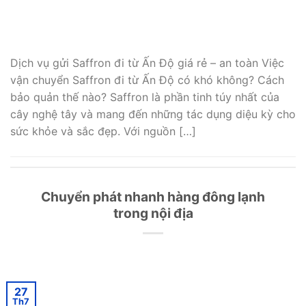
Dịch vụ gửi Saffron đi từ Ấn Độ giá rẻ – an toàn Việc
vận chuyển Saffron đi từ Ấn Độ có khó không? Cách
bảo quản thế nào? Saffron là phần tinh túy nhất của
cây nghệ tây và mang đến những tác dụng diệu kỳ cho
sức khỏe và sắc đẹp. Với nguồn […]
Chuyển phát nhanh hàng đông lạnh
trong nội địa
27
Th7