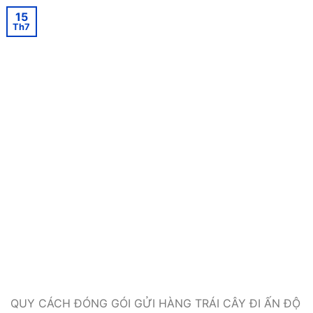
15
Th7
QUY CÁCH ĐÓNG GÓI GỬI HÀNG TRÁI CÂY ĐI ẤN ĐỘ