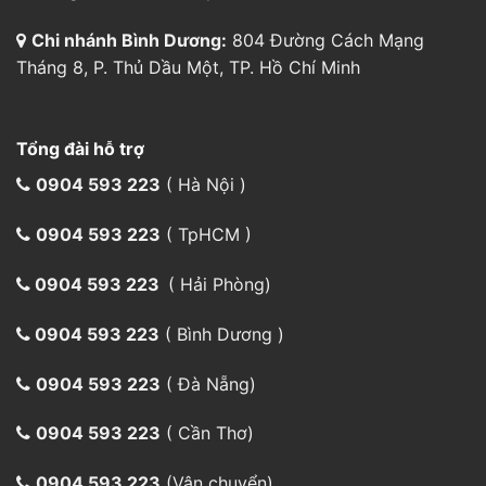
Chi nhánh Bình Dương:
804 Đường Cách Mạng
Tháng 8, P. Thủ Dầu Một, TP. Hồ Chí Minh
Tổng đài hỗ trợ
0904 593 223
( Hà Nội )
0904 593 223
( TpHCM )
0904 593 223
( Hải Phòng)
0904 593 223
( Bình Dương )
0904 593 223
( Đà Nẵng)
0904 593 223
( Cần Thơ)
0904 593 223
(Vận chuyển)