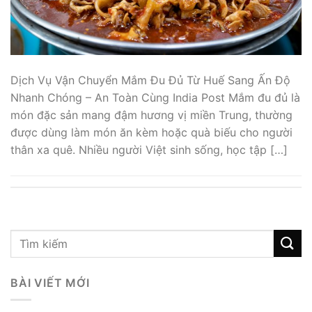
Dịch Vụ Vận Chuyển Mắm Đu Đủ Từ Huế Sang Ấn Độ
Nhanh Chóng – An Toàn Cùng India Post Mắm đu đủ là
món đặc sản mang đậm hương vị miền Trung, thường
được dùng làm món ăn kèm hoặc quà biếu cho người
thân xa quê. Nhiều người Việt sinh sống, học tập […]
BÀI VIẾT MỚI