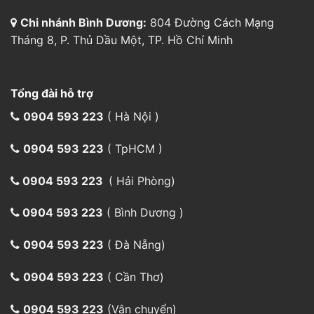
Chi nhánh Bình Dương:
804 Đường Cách Mạng
Tháng 8, P. Thủ Dầu Một, TP. Hồ Chí Minh
Tổng đài hỗ trợ
0904 593 223
( Hà Nội )
0904 593 223
( TpHCM )
0904 593 223
( Hải Phòng)
0904 593 223
( Bình Dương )
0904 593 223
( Đà Nẵng)
0904 593 223
( Cần Thơ)
0904 593 223
(Vận chuyển)