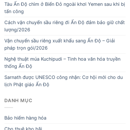
Tàu Ấn Độ chìm ở Biển Đỏ ngoài khơi Yemen sau khi bị
tấn công
Cách vận chuyển sầu riêng đi Ấn Độ đảm bảo giữ chất
lượng/2026
Vận chuyển sầu riêng xuất khẩu sang Ấn Độ – Giải
pháp trọn gói/2026
Nghệ thuật múa Kuchipudi – Tinh hoa văn hóa truyền
thống Ấn Độ
Sarnath được UNESCO công nhận: Cơ hội mới cho du
lịch Phật giáo Ấn Độ
DANH MỤC
Bảo hiểm hàng hóa
Cho thuê kho bãi