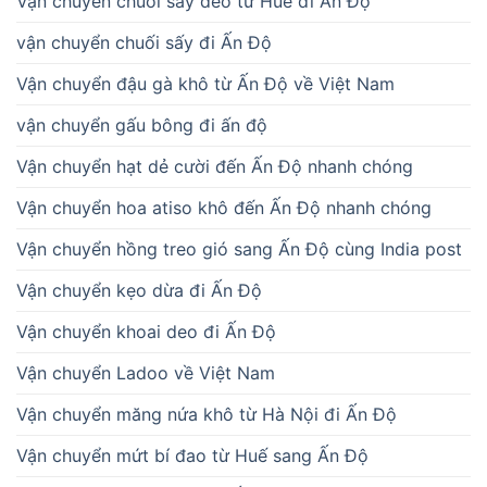
Vận chuyển chuối sấy dẻo từ Huế đi Ấn Độ
vận chuyển chuối sấy đi Ấn Độ
Vận chuyển đậu gà khô từ Ấn Độ về Việt Nam
vận chuyển gấu bông đi ấn độ
Vận chuyển hạt dẻ cười đến Ấn Độ nhanh chóng
Vận chuyển hoa atiso khô đến Ấn Độ nhanh chóng
Vận chuyển hồng treo gió sang Ấn Độ cùng India post
Vận chuyển kẹo dừa đi Ấn Độ
Vận chuyển khoai deo đi Ấn Độ
Vận chuyển Ladoo về Việt Nam
Vận chuyển măng nứa khô từ Hà Nội đi Ấn Độ
Vận chuyển mứt bí đao từ Huế sang Ấn Độ