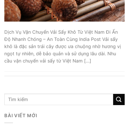
Dịch Vụ Vận Chuyển Vải Sấy Khô Từ Việt Nam Đi Ấn
Độ Nhanh Chóng – An Toàn Cùng India Post Vải sấy
khô là đặc sản trái cây được ưa chuộng nhờ hương vị
ngọt tự nhiên, dễ bảo quản và sử dụng lâu dài. Nhu
cầu vận chuyển vải sấy từ Việt Nam […]
BÀI VIẾT MỚI