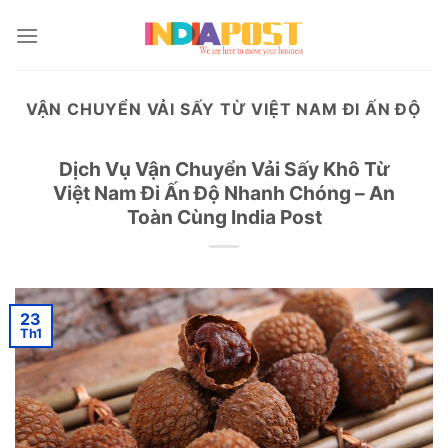
Skip
to
content
VẬN CHUYỂN VẢI SẤY TỪ VIỆT NAM ĐI ẤN ĐỘ
Dịch Vụ Vận Chuyển Vải Sấy Khô Từ
Việt Nam Đi Ấn Độ Nhanh Chóng – An
Toàn Cùng India Post
23
Th1