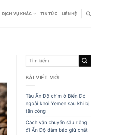
DỊCH VỤ KHÁC
TIN TỨC
LIÊN HỆ
BÀI VIẾT MỚI
Tàu Ấn Độ chìm ở Biển Đỏ
ngoài khơi Yemen sau khi bị
tấn công
Cách vận chuyển sầu riêng
đi Ấn Độ đảm bảo giữ chất