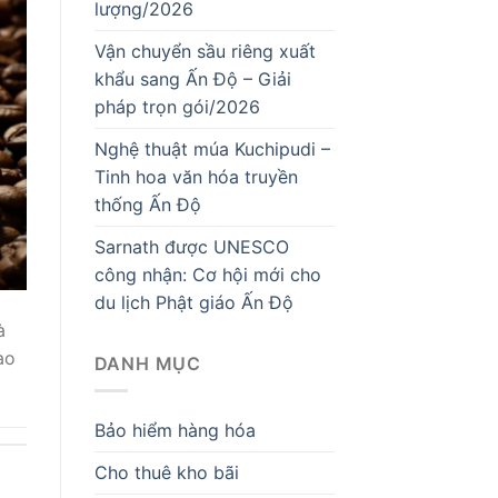
lượng/2026
Vận chuyển sầu riêng xuất
khẩu sang Ấn Độ – Giải
pháp trọn gói/2026
Nghệ thuật múa Kuchipudi –
Tinh hoa văn hóa truyền
thống Ấn Độ
Sarnath được UNESCO
công nhận: Cơ hội mới cho
du lịch Phật giáo Ấn Độ
à
ao
DANH MỤC
Bảo hiểm hàng hóa
Cho thuê kho bãi