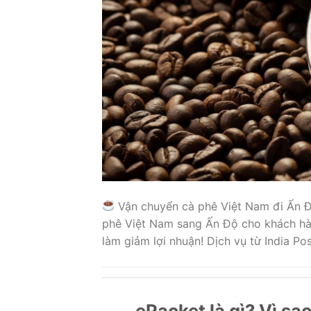
Vận chuyển cà phê Việt Nam đi Ấn Độ
phê Việt Nam sang Ấn Độ cho khách hàn
làm giảm lợi nhuận! Dịch vụ từ India Po
ePacket là gì? Vì s