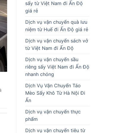
sấy từ Việt Nam đi Ấn Độ
giá rẻ
Dịch vụ vận chuyển quà lưu
niệm từ Huế đi Ấn Độ giá rẻ
Dịch vụ vận chuyển sách vở
từ Việt Nam đi Ấn Độ
Dịch vụ vận chuyển sầu
riêng sấy Việt Nam đi Ấn Độ
nhanh chóng
Dịch Vụ Vận Chuyển Táo
à
Mèo Sấy Khô Từ Hà Nội Đi
Ấn
Dịch vụ vận chuyển thực
phẩm
Dịch vụ vận chuyển tiêu từ