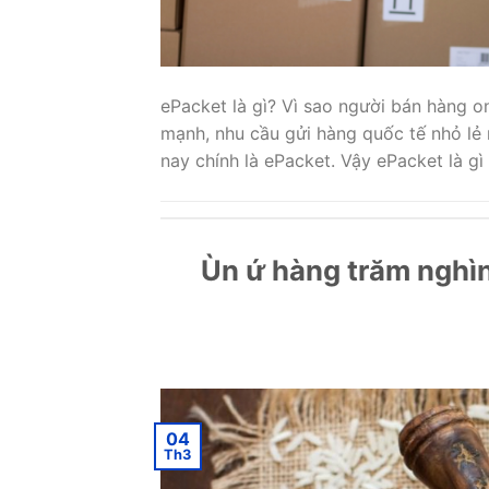
ePacket là gì? Vì sao người bán hàng on
mạnh, nhu cầu gửi hàng quốc tế nhỏ lẻ 
nay chính là ePacket. Vậy ePacket là gì
Ùn ứ hàng trăm nghìn
04
Th3