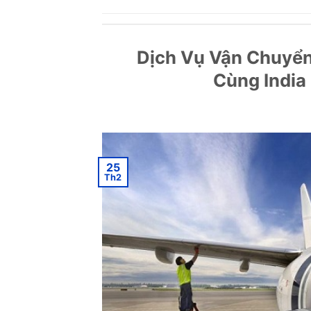
Dịch Vụ Vận Chuyển
Cùng India
25
Th2