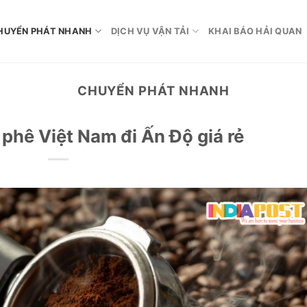
HUYỂN PHÁT NHANH
DỊCH VỤ VẬN TẢI
KHAI BÁO HẢI QUAN
CHUYỂN PHÁT NHANH
phê Việt Nam đi Ấn Độ giá rẻ