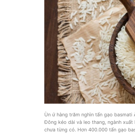
Ùn ứ hàng trăm nghìn tấn gạo basmati 
Đông kéo dài và leo thang, ngành xuất
chưa từng có. Hơn 400.000 tấn gạo ba