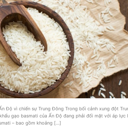
Ấn Độ vì chiến sự Trung Đông Trong bối cảnh xung đột Tru
 khẩu gạo basmati của Ấn Độ đang phải đối mặt với áp lực 
smati – bao gồm khoảng […]