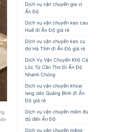
Dịch vụ vận chuyển gia vị
Ấn Độ
Dịch vụ vận chuyển kẹo cau
Huế đi Ấn Độ giá rẻ
Dịch vụ vận chuyển kẹo cu
đơ Hà Tĩnh đi Ấn Độ giá rẻ
Dịch Vụ Vận Chuyển Khô Cá
Lóc Từ Cần Thơ Đi Ấn Độ
Nhanh Chóng
Dịch vụ vận chuyển khoai
lang dẻo Quảng Bình đi Ấn
Độ giá rẻ
Dịch vụ vận chuyển mắm đu
ng
đủ đến Ấn Độ
lớn
Dịch vụ vận chuyển măng