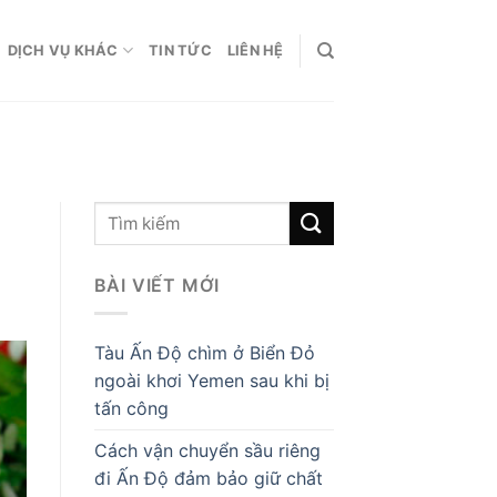
DỊCH VỤ KHÁC
TIN TỨC
LIÊN HỆ
BÀI VIẾT MỚI
Tàu Ấn Độ chìm ở Biển Đỏ
ngoài khơi Yemen sau khi bị
tấn công
Cách vận chuyển sầu riêng
đi Ấn Độ đảm bảo giữ chất