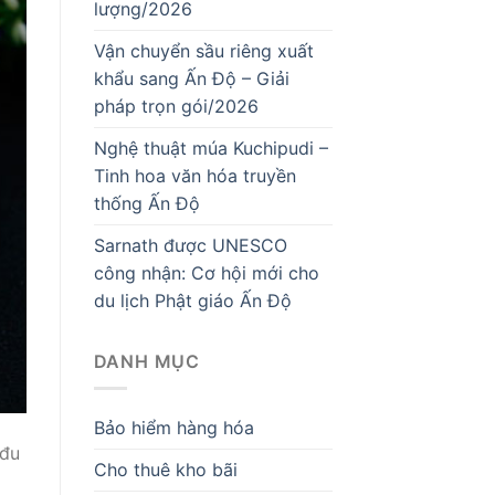
lượng/2026
Vận chuyển sầu riêng xuất
khẩu sang Ấn Độ – Giải
pháp trọn gói/2026
Nghệ thuật múa Kuchipudi –
Tinh hoa văn hóa truyền
thống Ấn Độ
Sarnath được UNESCO
công nhận: Cơ hội mới cho
du lịch Phật giáo Ấn Độ
DANH MỤC
Bảo hiểm hàng hóa
 đu
Cho thuê kho bãi