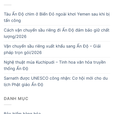
Tàu Ấn Độ chìm ở Biển Đỏ ngoài khơi Yemen sau khi bị
tấn công
Cách vận chuyển sầu riêng đi Ấn Độ đảm bảo giữ chất
lượng/2026
Vận chuyển sầu riêng xuất khẩu sang Ấn Độ – Giải
pháp trọn gói/2026
Nghệ thuật múa Kuchipudi – Tinh hoa văn hóa truyền
thống Ấn Độ
Sarnath được UNESCO công nhận: Cơ hội mới cho du
lịch Phật giáo Ấn Độ
DANH MỤC
Bảo hiểm hàng hóa