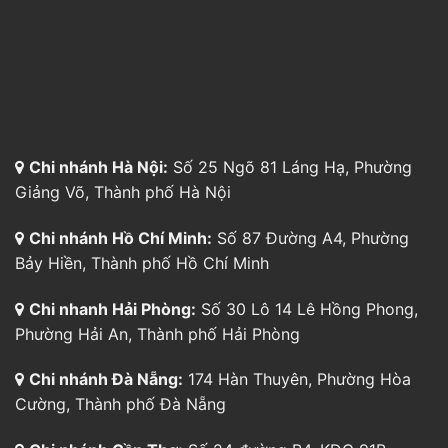
Giảng Võ, Thành phố Hà Nội
Chi nhánh Hồ Chí Minh:
Số 87 Đường A4, Phường
Bảy Hiền, Thành phố Hồ Chí Minh
Chi nhanh Hải Phòng:
Số 30 Lô 14 Lê Hồng Phong,
Phường Hải An, Thành phố Hải Phòng
Chi nhánh Đà Nẵng:
174 Hàn Thuyên, Phường Hòa
Cường, Thành phố Đà Nẵng
Chi nhánh Cần Thơ:
Số 24 đường B4, KDC 91B,
Phường Tân An, Thành phố Cần Thơ
Chi nhánh Bình Dương:
804 Đường Cách Mạng
Tháng 8, P. Thủ Dầu Một, TP. Hồ Chí Minh
Tổng đài hỗ trợ