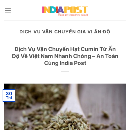
Skip
to
content
DỊCH VỤ VẬN CHUYỂN GIA VỊ ẤN ĐỘ
Dịch Vụ Vận Chuyển Hạt Cumin Từ Ấn
Độ Về Việt Nam Nhanh Chóng – An Toàn
Cùng India Post
30
Th1