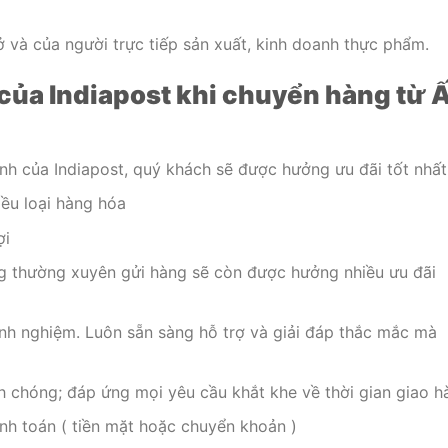
 và của người trực tiếp sản xuất, kinh doanh thực phẩm.
 của Indiapost khi chuyển hàng từ 
nh của Indiapost, quý khách sẽ được hưởng ưu đãi tốt nhất
ều loại hàng hóa
ợi
ng thường xuyên gửi hàng sẽ còn được hưởng nhiều ưu đãi
kinh nghiệm. Luôn sẵn sàng hỗ trợ và giải đáp thắc mắc mà
 chóng; đáp ứng mọi yêu cầu khắt khe về thời gian giao h
nh toán ( tiền mặt hoặc chuyển khoản )