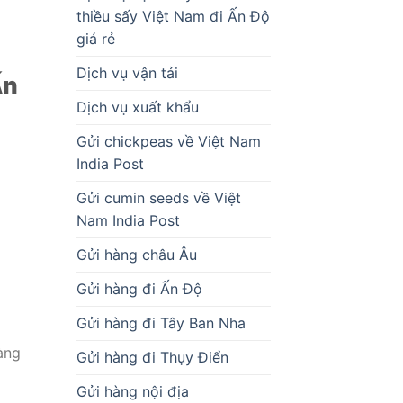
thiều sấy Việt Nam đi Ấn Độ
giá rẻ
Dịch vụ vận tải
Ấn
Dịch vụ xuất khẩu
Gửi chickpeas về Việt Nam
India Post
Gửi cumin seeds về Việt
Nam India Post
Gửi hàng châu Âu
Gửi hàng đi Ấn Độ
Gửi hàng đi Tây Ban Nha
àng
Gửi hàng đi Thụy Điển
Gửi hàng nội địa