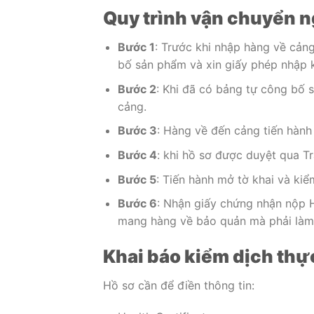
Quy trình vận chuyển n
Bước 1
: Trước khi nhập hàng về cản
bố sản phẩm và xin giấy phép nhập k
Bước 2
: Khi đã có bảng tự công bố 
cảng.
Bước 3
: Hàng về đến cảng tiến hành
Bước 4
: khi hồ sơ được duyệt qua 
Bước 5
: Tiến hành mở tờ khai và kiể
Bước 6
: Nhận giấy chứng nhận nộp 
mang hàng về bảo quản mà phải làm
Khai báo kiểm dịch thực
Hồ sơ cần để điền thông tin: