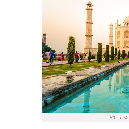
Hồ sơ hải