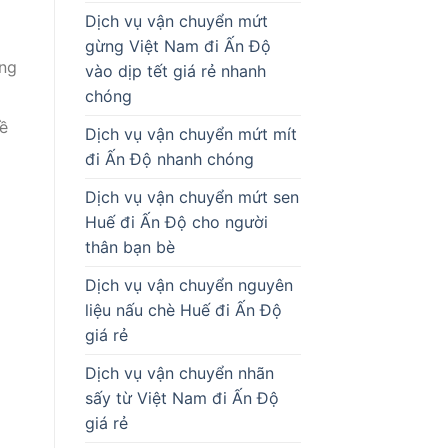
Dịch vụ vận chuyển mứt
gừng Việt Nam đi Ấn Độ
ông
vào dịp tết giá rẻ nhanh
chóng
ề
Dịch vụ vận chuyển mứt mít
đi Ấn Độ nhanh chóng
Dịch vụ vận chuyển mứt sen
Huế đi Ấn Độ cho người
thân bạn bè
Dịch vụ vận chuyển nguyên
liệu nấu chè Huế đi Ấn Độ
giá rẻ
Dịch vụ vận chuyển nhãn
sấy từ Việt Nam đi Ấn Độ
giá rẻ