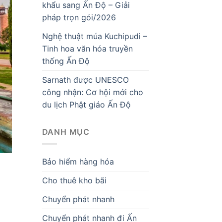
khẩu sang Ấn Độ – Giải
pháp trọn gói/2026
Nghệ thuật múa Kuchipudi –
Tinh hoa văn hóa truyền
thống Ấn Độ
Sarnath được UNESCO
công nhận: Cơ hội mới cho
du lịch Phật giáo Ấn Độ
DANH MỤC
Bảo hiểm hàng hóa
Cho thuê kho bãi
Chuyển phát nhanh
Chuyển phát nhanh đi Ấn