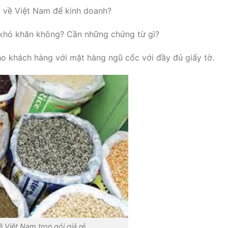
 về Việt Nam để kinh doanh?
 khó khăn không? Cần những chứng từ gì?
o khách hàng với mặt hàng ngũ cốc với đầy đủ giấy tờ.
 Việt Nam trọn gói giá rẻ