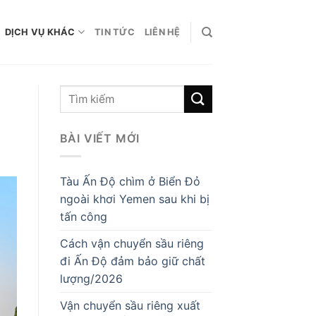
DỊCH VỤ KHÁC
TIN TỨC
LIÊN HỆ
BÀI VIẾT MỚI
Tàu Ấn Độ chìm ở Biển Đỏ
ngoài khơi Yemen sau khi bị
tấn công
Cách vận chuyển sầu riêng
đi Ấn Độ đảm bảo giữ chất
lượng/2026
Vận chuyển sầu riêng xuất