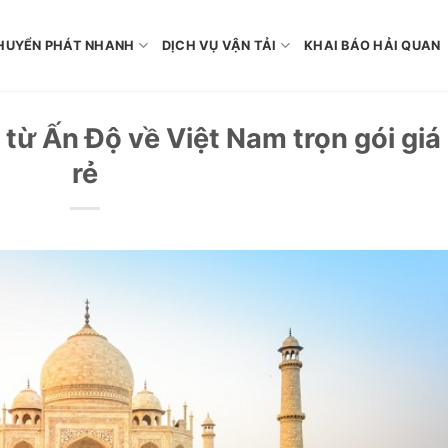
HUYỂN PHÁT NHANH
DỊCH VỤ VẬN TẢI
KHAI BÁO HẢI QUAN
từ Ấn Độ về Việt Nam trọn gói giá
rẻ