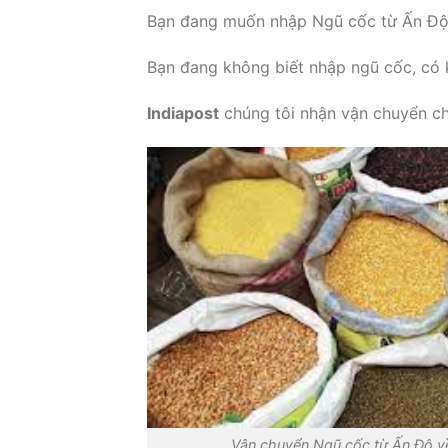
Bạn đang muốn nhập Ngũ cốc từ Ấn Độ
Bạn đang không biết nhập ngũ cốc, có
Indiapost
chúng tôi nhận vận chuyển ch
Vận chuyển Ngũ cốc từ Ấn Độ về