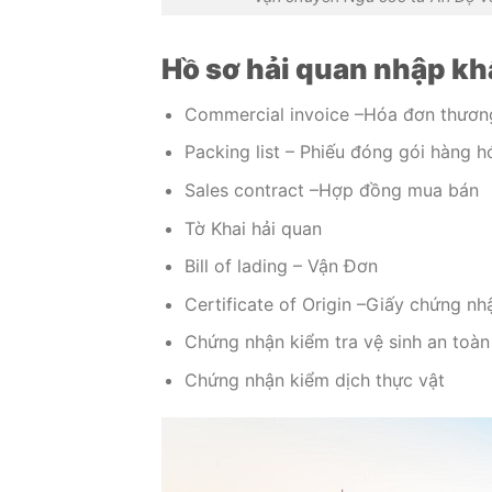
Hồ sơ hải quan nhập k
Commercial invoice –Hóa đơn thươn
Packing list – Phiếu đóng gói hàng h
Sales contract –Hợp đồng mua bán
Tờ Khai hải quan
Bill of lading – Vận Đơn
Certificate of Origin –Giấy chứng nh
Chứng nhận kiểm tra vệ sinh an toà
Chứng nhận kiểm dịch thực vật