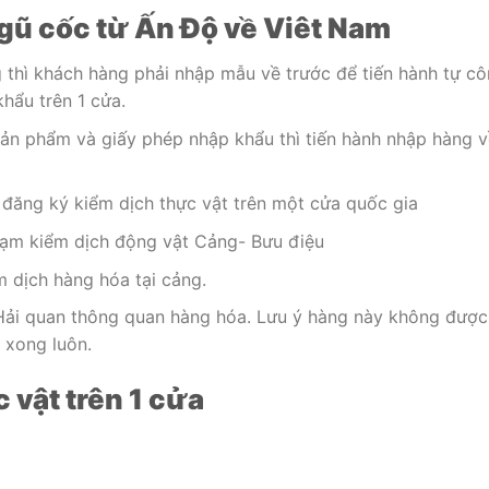
gũ cốc từ Ấn Độ về Viêt Nam
g thì khách hàng phải nhập mẫu về trước để tiến hành tự c
hẩu trên 1 cửa.
sản phẩm và giấy phép nhập khẩu thì tiến hành nhập hàng v
 đăng ký kiểm dịch thực vật trên một cửa quốc gia
Trạm kiểm dịch động vật Cảng- Bưu điệu
m dịch hàng hóa tại cảng.
Hải quan thông quan hàng hóa. Lưu ý hàng này không được
 xong luôn.
 vật trên 1 cửa