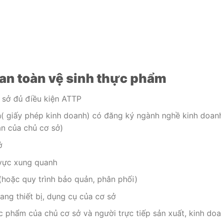
 an toàn vệ sinh thực phẩm
 sở đủ điều kiện ATTP
( giấy phép kinh doanh) có đăng ký ngành nghề kinh doan
n của chủ cơ sở)
ở
 vực xung quanh
(hoặc quy trình bảo quản, phân phối)
rang thiết bị, dụng cụ của cơ sở
c phẩm của chủ cơ sở và người trực tiếp sản xuất, kinh do