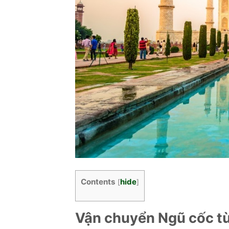
Contents
hide
[
]
Vận chuyển Ngũ cốc từ 