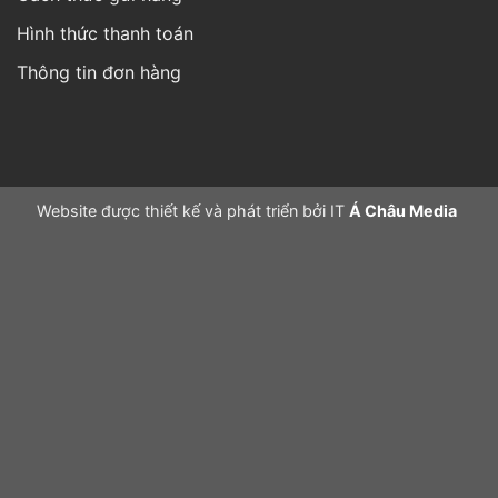
Website được thiết kế và phát triển bởi IT
Á Châu Media