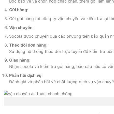
Bọc bảo vệ và chọn hộp chắc chắn, thêm gói làm lạnh
Gửi hàng
:
Gửi gói hàng tới công ty vận chuyển và kiểm tra lại th
Vận chuyển
:
Socola được chuyển qua các phương tiện bảo quản nh
Theo dõi đơn hàng
:
Sử dụng hệ thống theo dõi trực tuyến để kiểm tra tiế
Giao hàng
:
Nhận socola và kiểm tra gói hàng, báo cáo nếu có vấn
Phản hồi dịch vụ
:
Đánh giá và phản hồi về chất lượng dịch vụ vận chuyể