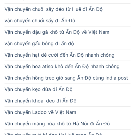
Vận chuyển chuối sấy dẻo từ Huế đi Ấn Độ
vận chuyển chuối sấy đi Ấn Độ
Vận chuyển đậu gà khô từ Ấn Độ về Việt Nam
vận chuyển gấu bông đi ấn độ
Vận chuyển hạt dẻ cười đến Ấn Độ nhanh chóng
Vận chuyển hoa atiso khô đến Ấn Độ nhanh chóng
Vận chuyển hồng treo gió sang Ấn Độ cùng India post
Vận chuyển kẹo dừa đi Ấn Độ
Vận chuyển khoai deo đi Ấn Độ
Vận chuyển Ladoo về Việt Nam
Vận chuyển măng nứa khô từ Hà Nội đi Ấn Độ
Vận chuyển mứt bí đao từ Huế sang Ấn Độ