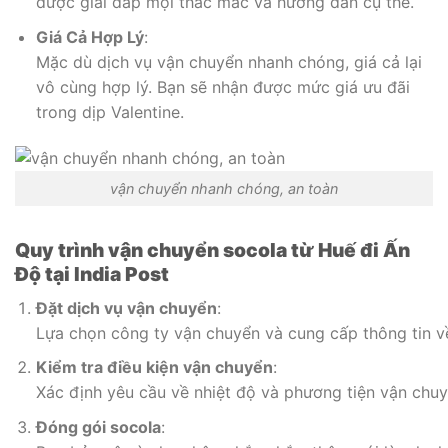
được giải đáp mọi thắc mắc và hướng dẫn cụ thể.
Giá Cả Hợp Lý
:
Mặc dù dịch vụ vận chuyển nhanh chóng, giá cả lại
vô cùng hợp lý. Bạn sẽ nhận được mức giá ưu đãi
trong dịp Valentine.
vận chuyển nhanh chóng, an toàn
Quy trình vận chuyển socola từ Huế đi Ấn
Độ tại India Post
Đặt dịch vụ vận chuyển
:
Lựa chọn công ty vận chuyển và cung cấp thông tin v
Kiểm tra điều kiện vận chuyển
:
Xác định yêu cầu về nhiệt độ và phương tiện vận chu
Đóng gói socola
: