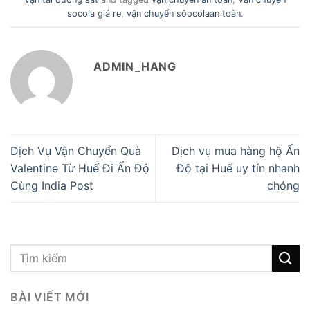
socola giá re
,
vận chuyển sôocolaan toàn
.
ADMIN_HANG
Dịch Vụ Vận Chuyển Quà
Dịch vụ mua hàng hộ Ấn
Valentine Từ Huế Đi Ấn Độ
Độ tại Huế uy tín nhanh
Cùng India Post
chóng
BÀI VIẾT MỚI