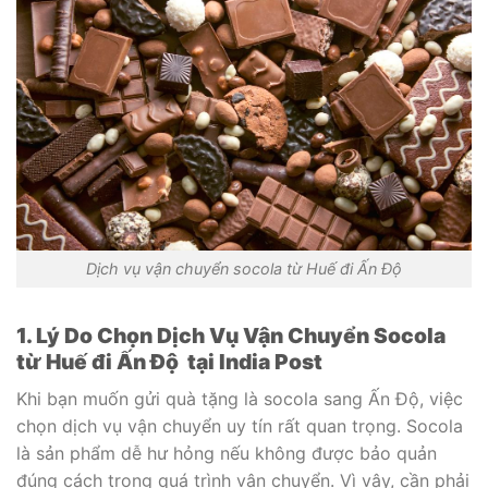
Dịch vụ vận chuyển socola từ Huế đi Ấn Độ
1. Lý Do Chọn Dịch Vụ Vận Chuyển Socola
từ Huế đi Ấn Độ tại India Post
Khi bạn muốn gửi quà tặng là socola sang Ấn Độ, việc
chọn dịch vụ vận chuyển uy tín rất quan trọng. Socola
là sản phẩm dễ hư hỏng nếu không được bảo quản
đúng cách trong quá trình vận chuyển. Vì vậy, cần phải