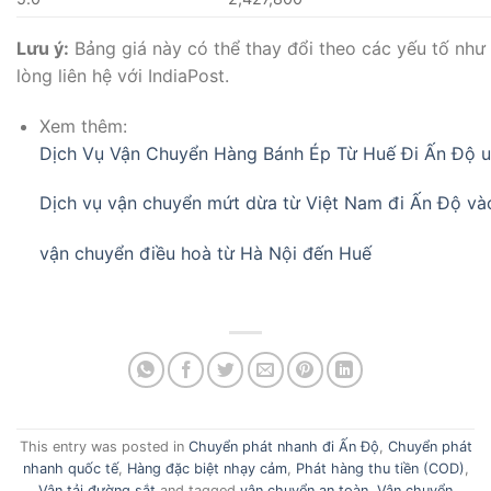
Lưu ý:
Bảng giá này có thể thay đổi theo các yếu tố như 
lòng liên hệ với IndiaPost.
Xem thêm:
Dịch Vụ Vận Chuyển Hàng Bánh Ép Từ Huế Đi Ấn Độ uy
Dịch vụ vận chuyển mứt dừa từ Việt Nam đi Ấn Độ và
vận chuyển điều hoà từ Hà Nội đến Huế
This entry was posted in
Chuyển phát nhanh đi Ấn Độ
,
Chuyển phát
nhanh quốc tế
,
Hàng đặc biệt nhạy cảm
,
Phát hàng thu tiền (COD)
,
Vận tải đường sắt
and tagged
vận chuyển an toàn
,
Vận chuyển