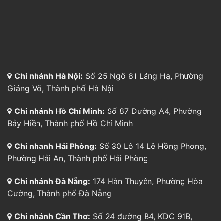
Chi nhánh Hồ Chí Minh:
Số 87 Đường A4, Phường
Bảy Hiền, Thành phố Hồ Chí Minh
Chi nhanh Hải Phòng:
Số 30 Lô 14 Lê Hồng Phong,
Phường Hải An, Thành phố Hải Phòng
Chi nhánh Đà Nẵng:
174 Hàn Thuyên, Phường Hòa
Cường, Thành phố Đà Nẵng
Chi nhánh Cần Thơ:
Số 24 đường B4, KDC 91B,
Phường Tân An, Thành phố Cần Thơ
Chi nhánh Bình Dương:
804 Đường Cách Mạng
Tháng 8, P. Thủ Dầu Một, TP. Hồ Chí Minh
Tổng đài hỗ trợ