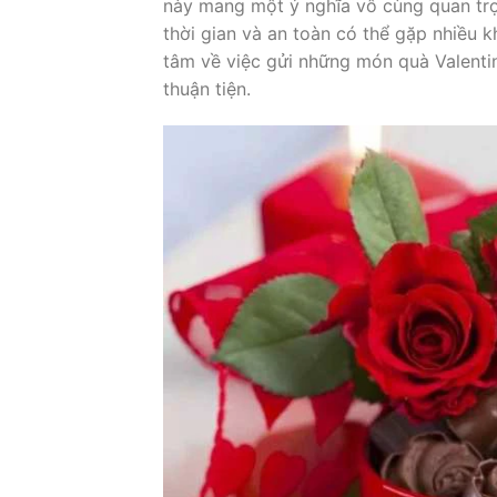
này mang một ý nghĩa vô cùng quan trọ
thời gian và an toàn có thể gặp nhiều k
tâm về việc gửi những món quà Valenti
thuận tiện.