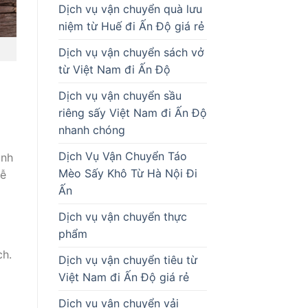
Dịch vụ vận chuyển quà lưu
niệm từ Huế đi Ấn Độ giá rẻ
Dịch vụ vận chuyển sách vở
từ Việt Nam đi Ấn Độ
Dịch vụ vận chuyển sầu
riêng sấy Việt Nam đi Ấn Độ
nhanh chóng
Dịch Vụ Vận Chuyển Táo
ành
Mèo Sấy Khô Từ Hà Nội Đi
dễ
Ấn
Dịch vụ vận chuyển thực
phẩm
ch.
Dịch vụ vận chuyển tiêu từ
Việt Nam đi Ấn Độ giá rẻ
m
Dịch vụ vận chuyển vải