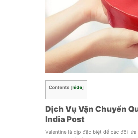
Contents
hide
[
]
Dịch Vụ Vận Chuyển Qu
India Post
Valentine là dịp đặc biệt để các đôi lứa