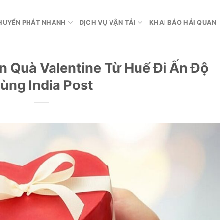
HUYỂN PHÁT NHANH
DỊCH VỤ VẬN TẢI
KHAI BÁO HẢI QUAN
n Quà Valentine Từ Huế Đi Ấn Độ
ùng India Post