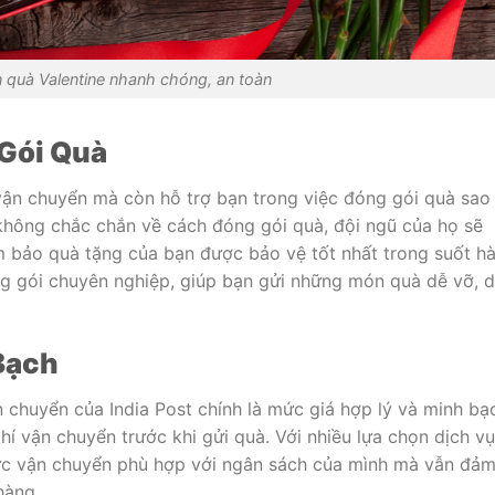
 quà Valentine nhanh chóng, an toàn
 Gói Quà
 vận chuyển mà còn hỗ trợ bạn trong việc đóng gói quà sao
không chắc chắn về cách đóng gói quà, đội ngũ của họ sẽ
m bảo quà tặng của bạn được bảo vệ tốt nhất trong suốt h
óng gói chuyên nghiệp, giúp bạn gửi những món quà dễ vỡ, 
Bạch
chuyển của India Post chính là mức giá hợp lý và minh bạ
hí vận chuyển trước khi gửi quà. Với nhiều lựa chọn dịch vụ
ức vận chuyển phù hợp với ngân sách của mình mà vẫn đả
hàng.