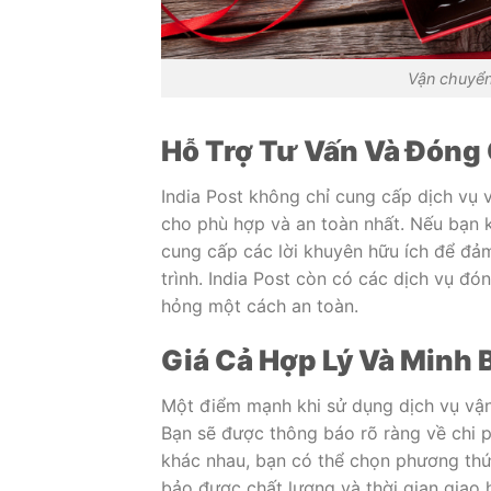
Vận chuyển
Hỗ Trợ Tư Vấn Và Đóng
India Post không chỉ cung cấp dịch vụ
cho phù hợp và an toàn nhất. Nếu bạn 
cung cấp các lời khuyên hữu ích để đả
trình. India Post còn có các dịch vụ đ
hỏng một cách an toàn.
Giá Cả Hợp Lý Và Minh 
Một điểm mạnh khi sử dụng dịch vụ vận 
Bạn sẽ được thông báo rõ ràng về chi p
khác nhau, bạn có thể chọn phương th
bảo được chất lượng và thời gian giao 