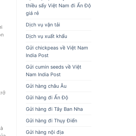
thiều sấy Việt Nam đi Ấn Độ
giá rẻ
Dịch vụ vận tải
ời
òn
Dịch vụ xuất khẩu
Gửi chickpeas về Việt Nam
India Post
Gửi cumin seeds về Việt
Nam India Post
Gửi hàng châu Âu
trở
Gửi hàng đi Ấn Độ
Gửi hàng đi Tây Ban Nha
Gửi hàng đi Thụy Điển
uà
Gửi hàng nội địa
của