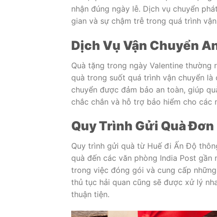
nhận đúng ngày lễ. Dịch vụ chuyển phát
gian và sự chậm trễ trong quá trình vậ
Dịch Vụ Vận Chuyển An
Quà tặng trong ngày Valentine thường rấ
quà trong suốt quá trình vận chuyển là 
chuyển được đảm bảo an toàn, giúp qu
chắc chắn và hỗ trợ bảo hiểm cho các m
Quy Trình Gửi Quà Đơn
Quy trình gửi quà từ Huế đi Ấn Độ thôn
quà đến các văn phòng India Post gần n
trong việc đóng gói và cung cấp những t
thủ tục hải quan cũng sẽ được xử lý n
thuận tiện.