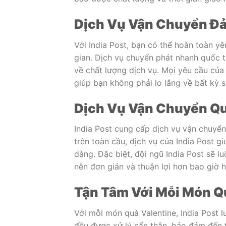
Dịch Vụ Vận Chuyển Đả
Với India Post, bạn có thể hoàn toàn y
gian. Dịch vụ chuyển phát nhanh quốc 
về chất lượng dịch vụ. Mọi yêu cầu củ
giúp bạn không phải lo lắng về bất kỳ 
Dịch Vụ Vận Chuyển Qu
India Post cung cấp dịch vụ vận chuyển
trên toàn cầu, dịch vụ của India Post 
dàng. Đặc biệt, đội ngũ India Post sẽ lu
nên đơn giản và thuận lợi hơn bao giờ h
Tận Tâm Với Mỗi Món Q
Với mỗi món quà Valentine, India Post 
đều được xử lý cẩn thận, bảo đảm đến 