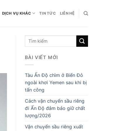
DỊCH VỤ KHÁC
TIN TỨC
LIÊN HỆ
BÀI VIẾT MỚI
Tàu Ấn Độ chìm ở Biển Đỏ
ngoài khơi Yemen sau khi bị
tấn công
Cách vận chuyển sầu riêng
đi Ấn Độ đảm bảo giữ chất
lượng/2026
Vận chuyển sầu riêng xuất