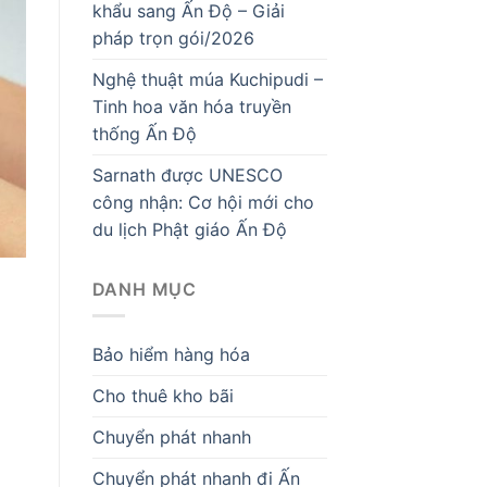
khẩu sang Ấn Độ – Giải
pháp trọn gói/2026
Nghệ thuật múa Kuchipudi –
Tinh hoa văn hóa truyền
thống Ấn Độ
Sarnath được UNESCO
công nhận: Cơ hội mới cho
du lịch Phật giáo Ấn Độ
DANH MỤC
Bảo hiểm hàng hóa
Cho thuê kho bãi
Chuyển phát nhanh
Chuyển phát nhanh đi Ấn