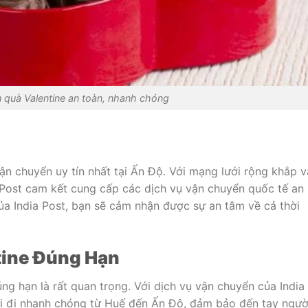
 quà Valentine an toàn, nhanh chóng
ận chuyển uy tín nhất tại Ấn Độ. Với mạng lưới rộng khắp v
 Post cam kết cung cấp các dịch vụ vận chuyển quốc tế an
của India Post, bạn sẽ cảm nhận được sự an tâm về cả thời
tine Đúng Hạn
úng hạn là rất quan trọng. Với dịch vụ vận chuyển của India
ửi đi nhanh chóng từ Huế đến Ấn Độ, đảm bảo đến tay ngườ