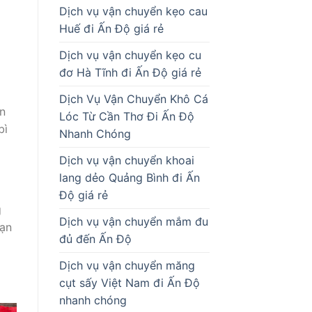
Dịch vụ vận chuyển kẹo cau
Huế đi Ấn Độ giá rẻ
Dịch vụ vận chuyển kẹo cu
đơ Hà Tĩnh đi Ấn Độ giá rẻ
Dịch Vụ Vận Chuyển Khô Cá
ận
Lóc Từ Cần Thơ Đi Ấn Độ
bì
Nhanh Chóng
Dịch vụ vận chuyển khoai
lang dẻo Quảng Bình đi Ấn
Độ giá rẻ
g
Dịch vụ vận chuyển mắm đu
bạn
đủ đến Ấn Độ
Dịch vụ vận chuyển măng
cụt sấy Việt Nam đi Ấn Độ
nhanh chóng