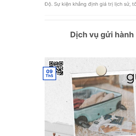
Độ. Sự kiện khẳng định giá trị lịch sử, 
Dịch vụ gửi hành 
09
Th5