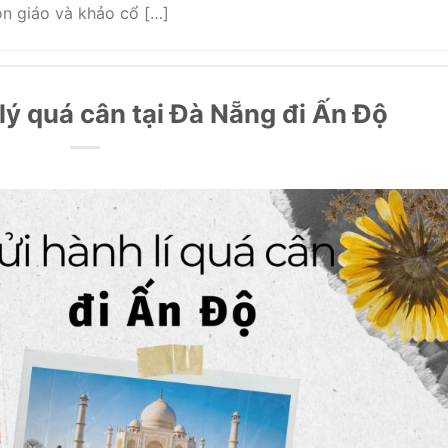
tôn giáo và khảo cổ […]
lý quá cân tại Đà Nẵng đi Ấn Độ