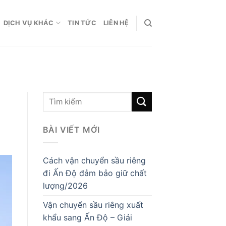
DỊCH VỤ KHÁC
TIN TỨC
LIÊN HỆ
BÀI VIẾT MỚI
Cách vận chuyển sầu riêng
đi Ấn Độ đảm bảo giữ chất
lượng/2026
Vận chuyển sầu riêng xuất
khẩu sang Ấn Độ – Giải