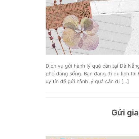
Dịch vụ gửi hành lý quá cân tại Đà Nẵn
phố đáng sống. Bạn đang đi du lịch tạ
uy tín để gửi hành lý quá cân đi […]
Gửi gia