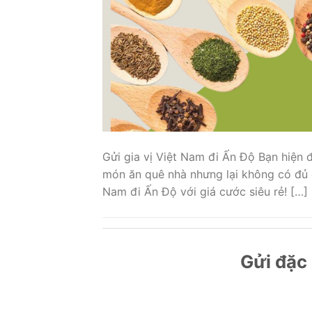
Gửi gia vị Việt Nam đi Ấn Độ Bạn hiện 
món ăn quê nhà nhưng lại không có đủ g
Nam đi Ấn Độ với giá cước siêu rẻ! […]
Gửi đặc