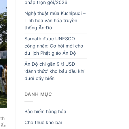
pháp trọn gói/2026
Nghệ thuật múa Kuchipudi –
Tinh hoa văn hóa truyền
thống Ấn Độ
Sarnath được UNESCO
công nhận: Cơ hội mới cho
du lịch Phật giáo Ấn Độ
Ấn Độ chi gần 9 tỉ USD
‘đánh thức’ kho báu dầu khí
dưới đáy biển
DANH MỤC
Bảo hiểm hàng hóa
th
Cho thuê kho bãi
 Ấn