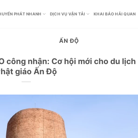
HUYỂN PHÁT NHANH
DỊCH VỤ VẬN TẢI
KHAI BÁO HẢI QUAN
ẤN ĐỘ
công nhận: Cơ hội mới cho du lịch
hật giáo Ấn Độ