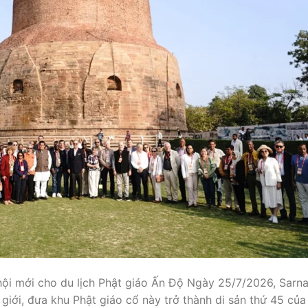
i mới cho du lịch Phật giáo Ấn Độ Ngày 25/7/2026, Sarna
iới, đưa khu Phật giáo cổ này trở thành di sản thứ 45 của