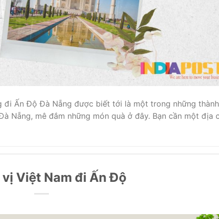
g đi Ấn Độ Đà Nẵng được biết tới là một trong những thành
i Đà Nẵng, mê đắm những món quà ở đây. Bạn cần một địa c
 vị Việt Nam đi Ấn Độ