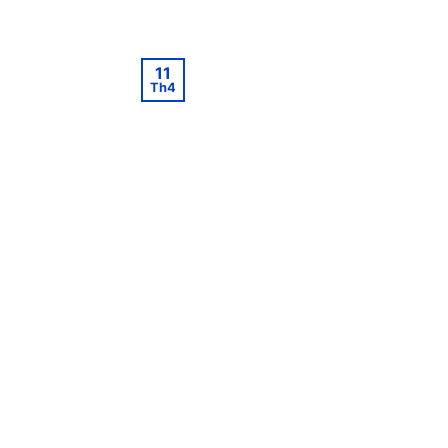
11
Th4