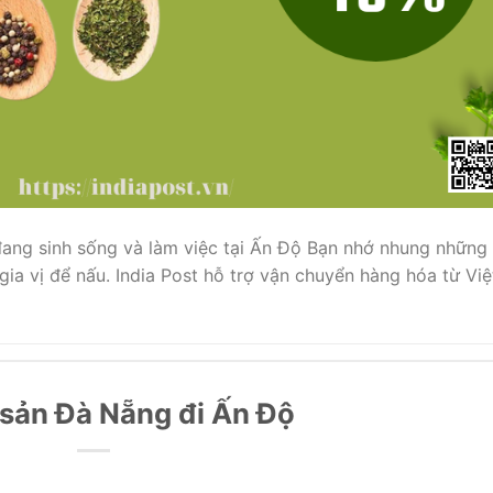
đang sinh sống và làm việc tại Ấn Độ Bạn nhớ nhung những
ia vị để nấu. India Post hỗ trợ vận chuyển hàng hóa từ Việ
 sản Đà Nẵng đi Ấn Độ