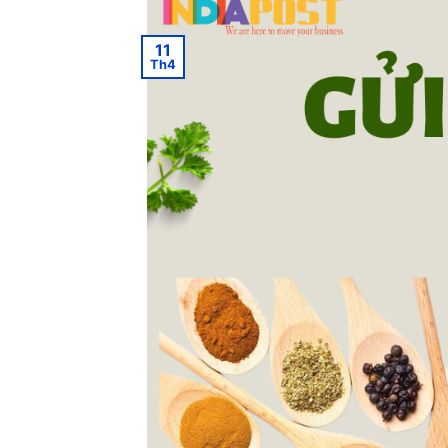
11
Th4