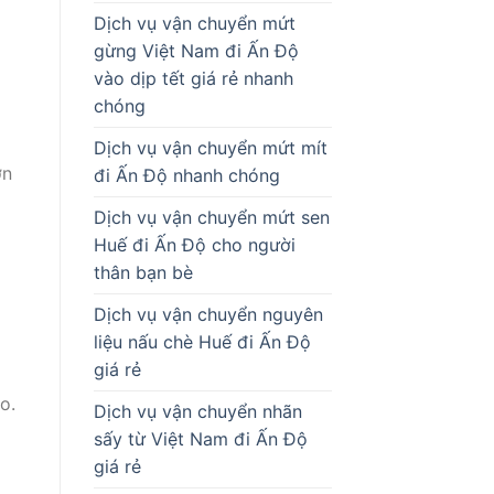
Dịch vụ vận chuyển mứt
gừng Việt Nam đi Ấn Độ
vào dịp tết giá rẻ nhanh
chóng
Dịch vụ vận chuyển mứt mít
ớn
đi Ấn Độ nhanh chóng
Dịch vụ vận chuyển mứt sen
Huế đi Ấn Độ cho người
thân bạn bè
Dịch vụ vận chuyển nguyên
liệu nấu chè Huế đi Ấn Độ
giá rẻ
o.
Dịch vụ vận chuyển nhãn
sấy từ Việt Nam đi Ấn Độ
giá rẻ