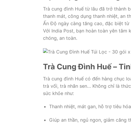
Trà cung đình Huế từ lâu đã trở thành 
thanh mát, công dụng thanh nhiệt, an th
Ấn Độ ngày càng tăng cao, đặc biệt từ 
Với India Post, bạn hoàn toàn yên tâm k
chóng, an toàn.
Trà Cung Đình Huế – Ti
Trà cung đình Huế có đến hàng chục loại,
trà vối, trà nhãn sen… Không chỉ là thứ
sức khỏe như:
Thanh nhiệt, mát gan, hỗ trợ tiêu hóa
Giúp an thần, ngủ ngon, giảm căng t