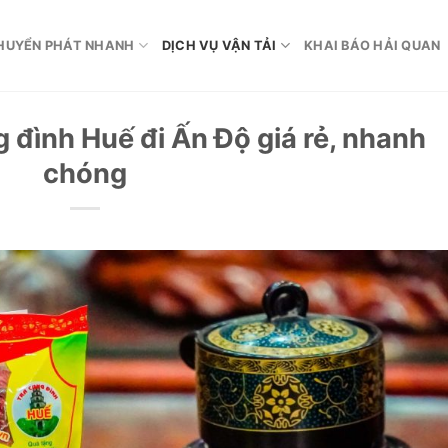
HUYỂN PHÁT NHANH
DỊCH VỤ VẬN TẢI
KHAI BÁO HẢI QUAN
g đình Huế đi Ấn Độ giá rẻ, nhanh
chóng