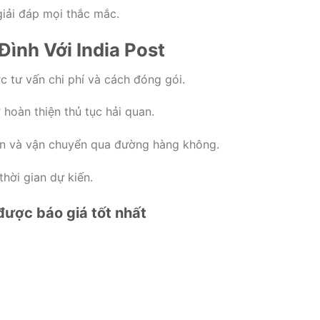
iải đáp mọi thắc mắc.
Đình Với India Post
c tư vấn chi phí và cách đóng gói.
 hoàn thiện thủ tục hải quan.
n và vận chuyển qua đường hàng không.
hời gian dự kiến.
 được báo giá tốt nhất