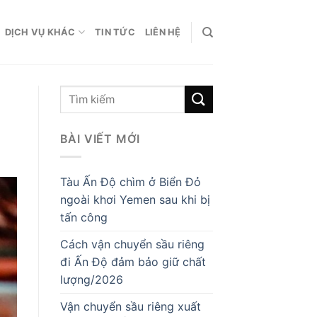
DỊCH VỤ KHÁC
TIN TỨC
LIÊN HỆ
BÀI VIẾT MỚI
Tàu Ấn Độ chìm ở Biển Đỏ
ngoài khơi Yemen sau khi bị
tấn công
Cách vận chuyển sầu riêng
đi Ấn Độ đảm bảo giữ chất
lượng/2026
Vận chuyển sầu riêng xuất