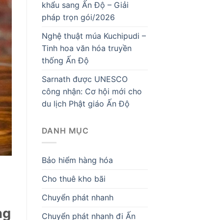
khẩu sang Ấn Độ – Giải
pháp trọn gói/2026
Nghệ thuật múa Kuchipudi –
Tinh hoa văn hóa truyền
thống Ấn Độ
Sarnath được UNESCO
công nhận: Cơ hội mới cho
du lịch Phật giáo Ấn Độ
DANH MỤC
Bảo hiểm hàng hóa
Cho thuê kho bãi
Chuyển phát nhanh
ng
Chuyển phát nhanh đi Ấn