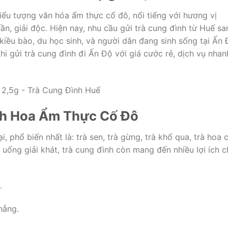
biểu tượng văn hóa ẩm thực cố đô, nổi tiếng với hương vị
ần, giải độc. Hiện nay, nhu cầu gửi trà cung đình từ Huế sa
kiều bào, du học sinh, và người dân đang sinh sống tại Ấn 
hi gửi trà cung đình đi Ấn Độ với giá cước rẻ, dịch vụ nhan
nh Hoa Ẩm Thực Cố Đô
 phổ biến nhất là: trà sen, trà gừng, trà khổ qua, trà hoa 
c uống giải khát, trà cung đình còn mang đến nhiều lợi ích 
.
hẳng.