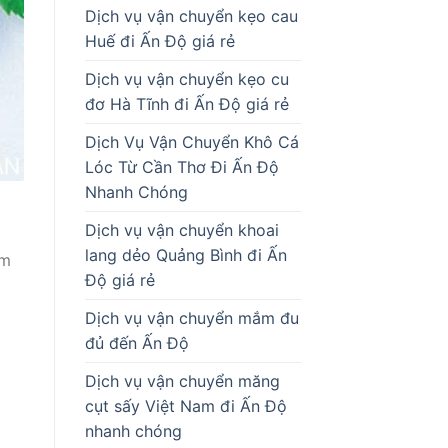
Dịch vụ vận chuyển kẹo cau
Huế đi Ấn Độ giá rẻ
Dịch vụ vận chuyển kẹo cu
đơ Hà Tĩnh đi Ấn Độ giá rẻ
Dịch Vụ Vận Chuyển Khô Cá
Lóc Từ Cần Thơ Đi Ấn Độ
Nhanh Chóng
Dịch vụ vận chuyển khoai
lang dẻo Quảng Bình đi Ấn
ểm
Độ giá rẻ
Dịch vụ vận chuyển mắm đu
đủ đến Ấn Độ
Dịch vụ vận chuyển măng
cụt sấy Việt Nam đi Ấn Độ
nhanh chóng