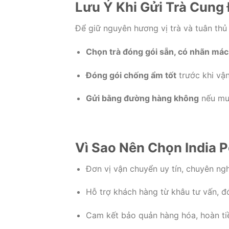
Lưu Ý Khi Gửi Trà Cung 
Để giữ nguyên hương vị trà và tuân thủ
Chọn trà đóng gói sẵn, có nhãn mác
Đóng gói chống ẩm tốt
trước khi vậ
Gửi bằng đường hàng không
nếu muố
Vì Sao Nên Chọn India P
Đơn vị vận chuyển uy tín, chuyên ngh
Hỗ trợ khách hàng từ khâu tư vấn, đó
Cam kết bảo quản hàng hóa, hoàn tiề