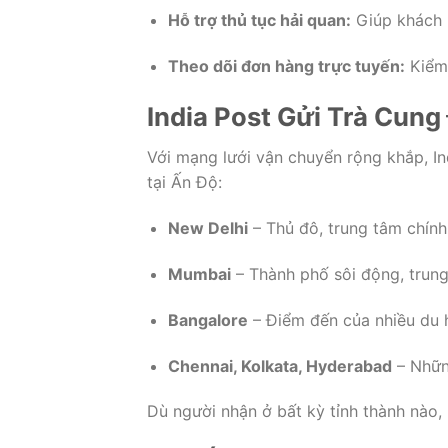
Hỗ trợ thủ tục hải quan:
Giúp khách h
Theo dõi đơn hàng trực tuyến:
Kiểm 
India Post Gửi Trà Cun
Với mạng lưới vận chuyển rộng khắp, In
tại Ấn Độ:
New Delhi
– Thủ đô, trung tâm chính 
Mumbai
– Thành phố sôi động, trung 
Bangalore
– Điểm đến của nhiều du h
Chennai, Kolkata, Hyderabad
– Nhữn
Dù người nhận ở bất kỳ tỉnh thành nào,