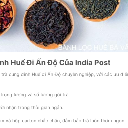
nh Huế Đi Ấn Độ Của India Post
 trà cung đình Huế đi Ấn Độ chuyên nghiệp, với các ưu đi
trọng lượng và số lượng gói trà.
ời nhận trong thời gian ngắn.
ẩm và hộp carton chắc chắn, đảm bảo trà luôn thơm ngon.