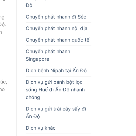
Độ
ng
Chuyển phát nhanh đi Séc
Độ.
Chuyển phát nhanh nội địa
h
Chuyển phát nhanh quốc tế
Chuyển phát nhanh
Singapore
Dịch bệnh Nipah tại Ấn Độ
cúc,
Dịch vụ gửi bánh bột lọc
cho
sống Huế đi Ấn Độ nhanh
chóng
Dịch vụ gửi trái cây sấy đi
Ấn Độ
Dịch vụ khác