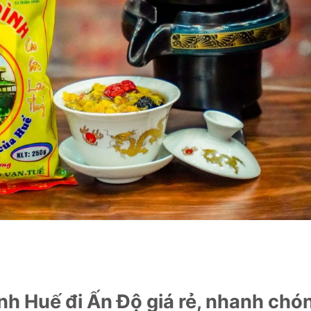
ình Huế đi Ấn Độ giá rẻ, nhanh chó