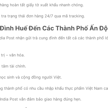
àng hoàn tất giấy tờ xuất khẩu nhanh chóng.
tra trạng thái đơn hàng 24/7 qua mã tracking.
g Đình Huế Đến Các Thành Phố Ấn Độ
dia Post nhận gửi trà cung đình đến tất cả các thành phố l
trị – văn hóa.
tâm tài chính.
ọc sinh và cộng đồng người Việt.
g thành phố có nhu cầu nhập khẩu thực phẩm Việt Nam ca
 India Post vẫn đảm bảo giao hàng đúng hẹn.