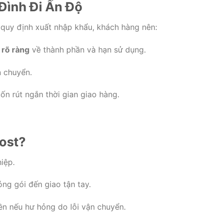
Đình Đi Ấn Độ
 quy định xuất nhập khẩu, khách hàng nên:
 rõ ràng
về thành phần và hạn sử dụng.
n chuyển.
n rút ngắn thời gian giao hàng.
ost?
iệp.
ng gói đến giao tận tay.
n nếu hư hỏng do lỗi vận chuyển.