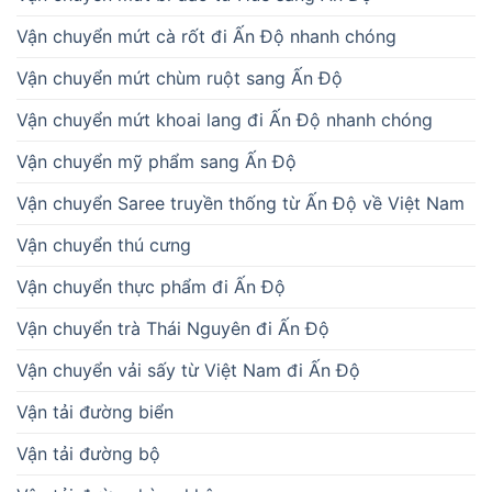
Vận chuyển mứt cà rốt đi Ấn Độ nhanh chóng
Vận chuyển mứt chùm ruột sang Ấn Độ
Vận chuyển mứt khoai lang đi Ấn Độ nhanh chóng
Vận chuyển mỹ phẩm sang Ấn Độ
Vận chuyển Saree truyền thống từ Ấn Độ về Việt Nam
Vận chuyển thú cưng
Vận chuyển thực phẩm đi Ấn Độ
Vận chuyển trà Thái Nguyên đi Ấn Độ
Vận chuyển vải sấy từ Việt Nam đi Ấn Độ
Vận tải đường biển
Vận tải đường bộ