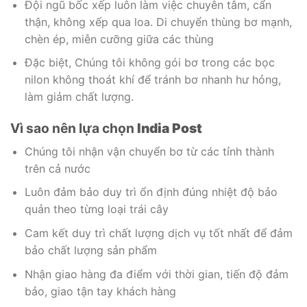
Đội ngũ bốc xếp luôn làm việc chuyên tâm, cẩn
thận, không xếp qua loa. Di chuyển thùng bơ mạnh,
chèn ép, miễn cưỡng giữa các thùng
Đặc biệt, Chúng tôi không gói bơ trong các bọc
nilon không thoát khí để tránh bơ nhanh hư hỏng,
làm giảm chất lượng.
Vì sao nên lựa chọn
India Post
Chúng tôi nhận vận chuyển bơ từ các tỉnh thành
trên cả nước
Luôn đảm bảo duy trì ổn định đúng nhiệt độ bảo
quản theo từng loại trái cây
Cam kết duy trì chất lượng dịch vụ tốt nhất để đảm
bảo chất lượng sản phẩm
Nhận giao hàng đa điểm với thời gian, tiến độ đảm
bảo, giao tận tay khách hàng