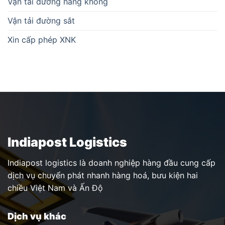
Vận tải đường hàng không
Vận tải đường sắt
Xin cấp phép XNK
Indiapost Logistics
Indiapost logistics là doanh nghiệp hàng đầu cung cấp
dịch vụ chuyển phát nhanh hàng hoá, bưu kiện hai
chiều Việt Nam và Ấn Độ
Dịch vụ khác