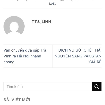
LẮK
.
TTS_LINH
Vận chuyển dừa sáp Trà
DỊCH VỤ GỬI CHÈ THÁI
Vinh ra Hà Nội nhanh
NGUYÊN SANG PAKISTAN
chóng
GIÁ RẺ
BÀI VIẾT MỚI