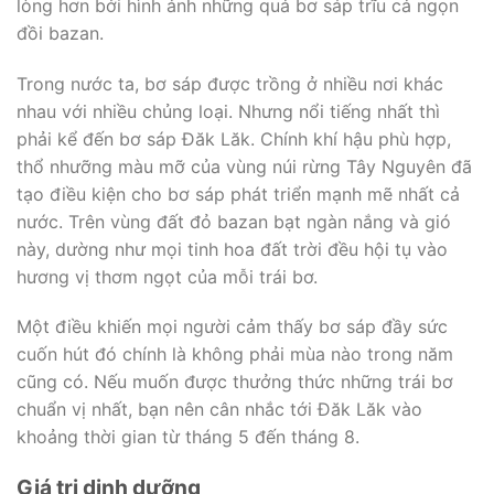
lòng hơn bởi hình ảnh những quả bơ sáp trĩu cả ngọn
đồi bazan.
Trong nước ta, bơ sáp được trồng ở nhiều nơi khác
nhau với nhiều chủng loại. Nhưng nổi tiếng nhất thì
phải kể đến bơ sáp Đăk Lăk. Chính khí hậu phù hợp,
thổ nhưỡng màu mỡ của vùng núi rừng Tây Nguyên đã
tạo điều kiện cho bơ sáp phát triển mạnh mẽ nhất cả
nước. Trên vùng đất đỏ bazan bạt ngàn nắng và gió
này, dường như mọi tinh hoa đất trời đều hội tụ vào
hương vị thơm ngọt của mỗi trái bơ.
Một điều khiến mọi người cảm thấy bơ sáp đầy sức
cuốn hút đó chính là không phải mùa nào trong năm
cũng có. Nếu muốn được thưởng thức những trái bơ
chuẩn vị nhất, bạn nên cân nhắc tới Đăk Lăk vào
khoảng thời gian từ tháng 5 đến tháng 8.
Giá trị dinh dưỡng