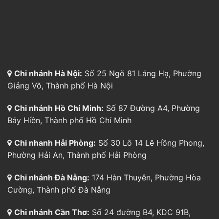
Chi nhánh Hồ Chí Minh:
Số 87 Đường A4, Phường
Bảy Hiền, Thành phố Hồ Chí Minh
Chi nhanh Hải Phòng:
Số 30 Lô 14 Lê Hồng Phong,
Phường Hải An, Thành phố Hải Phòng
Chi nhánh Đà Nẵng:
174 Hàn Thuyên, Phường Hòa
Cường, Thành phố Đà Nẵng
Chi nhánh Cần Thơ:
Số 24 đường B4, KDC 91B,
Phường Tân An, Thành phố Cần Thơ
Chi nhánh Bình Dương:
804 Đường Cách Mạng
Tháng 8, P. Thủ Dầu Một, TP. Hồ Chí Minh
Tổng đài hỗ trợ