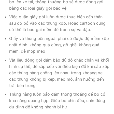
bơ lên xe tải, thông thường bơ sẽ được đóng gói
bằng các loại giấy gói bảo vệ
Việc quấn giấy gói luôn được thực hiện cẩn thận,
sau đó bỏ vào các thùng xốp. Hoặc cartoon cũng
có thể là bao gai mềm để tránh sự va đập.
Giấy và thùng bên ngoài phải có được độ mềm xốp
nhất định. không quá cứng, gồ ghề, không quá
mềm, dễ móp méo
Vật liệu đóng gói đảm bảo đủ độ chắc chắn và khối
hình cụ thể, dễ sắp xếp với điều kiện để khi sắp xếp
các thùng hàng chồng lên nhau trong khoang xe,
các thùng không bị xẹp, méo mó, ảnh hưởng đến
trái bên trong
Thùng hàng luôn bảo đảm thông thoáng để bơ có
khả năng quang hợp. Giúp bơ chín đều, chín đúng
dự định để không nhanh bị hư