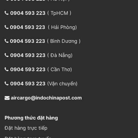
0904 593 223
( TpHCM )
0904 593 223
( Hải Phòng)
0904 593 223
( Bình Dương )
0904 593 223
( Đà Nẵng)
0904 593 223
( Cần Thơ)
0904 593 223
(Vận chuyển)
aircargo@indochinapost.com
Phương thức đặt hàng
Đặt hàng trực tiếp