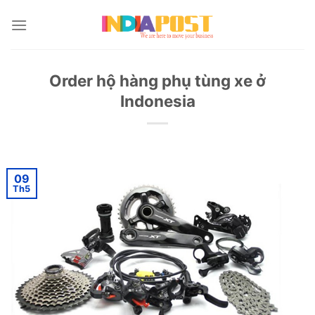
Skip
to
content
Order hộ hàng phụ tùng xe ở
Indonesia
09
Th5