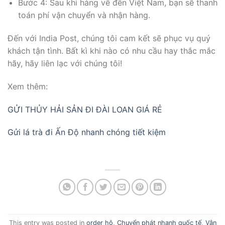
Bước 4: Sau khi hàng về đến Việt Nam, bạn sẽ thanh
toán phí vận chuyển và nhận hàng.
Đến với India Post, chúng tôi cam kết sẽ phục vụ quý
khách tận tình. Bất kì khi nào có nhu cầu hay thắc mắc
hãy, hãy liên lạc với chúng tôi!
Xem thêm:
GỬI THỦY HẢI SẢN ĐI ĐÀI LOAN GIÁ RẺ
Gửi lá trà đi Ấn Độ nhanh chóng tiết kiệm
This entry was posted in
order hộ
,
Chuyển phát nhanh quốc tế
,
Vận