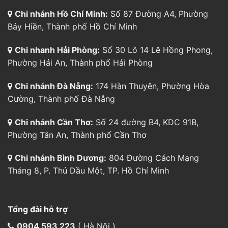
Chi nhánh Hồ Chí Minh:
Số 87 Đường A4, Phường
Bảy Hiền, Thành phố Hồ Chí Minh
Chi nhanh Hải Phòng:
Số 30 Lô 14 Lê Hồng Phong,
Phường Hải An, Thành phố Hải Phòng
Chi nhánh Đà Nẵng:
174 Hàn Thuyên, Phường Hòa
Cường, Thành phố Đà Nẵng
Chi nhánh Cần Thơ:
Số 24 đường B4, KDC 91B,
Phường Tân An, Thành phố Cần Thơ
Chi nhánh Bình Dương:
804 Đường Cách Mạng
Tháng 8, P. Thủ Dầu Một, TP. Hồ Chí Minh
Tổng đài hỗ trợ
0904 593 223
( Hà Nội )