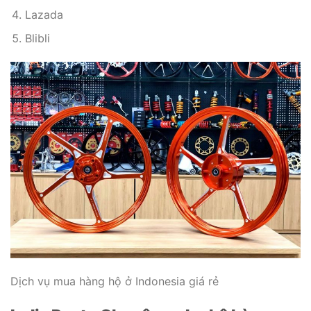
Lazada
Blibli
Dịch vụ mua hàng hộ ở Indonesia giá rẻ