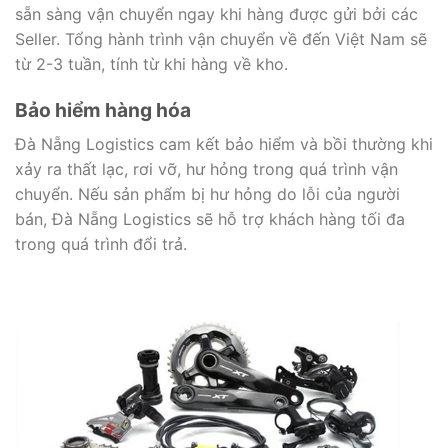
sẵn sàng vận chuyển ngay khi hàng được gửi bởi các
Seller. Tổng hành trình vận chuyển về đến Việt Nam sẽ
từ 2-3 tuần, tính từ khi hàng về kho.
Bảo hiểm hàng hóa
Đà Nẵng Logistics cam kết bảo hiểm và bồi thường khi
xảy ra thất lạc, rơi vỡ, hư hỏng trong quá trình vận
chuyển. Nếu sản phẩm bị hư hỏng do lỗi của người
bán, Đà Nẵng Logistics sẽ hỗ trợ khách hàng tối đa
trong quá trình đổi trả.