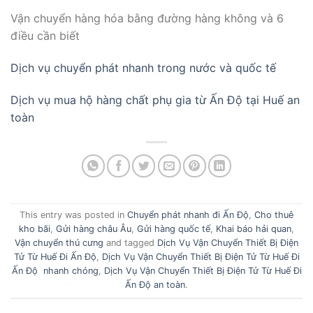
Vận chuyển hàng hóa bằng đường hàng không và 6
điều cần biết
Dịch vụ chuyển phát nhanh trong nước và quốc tế
Dịch vụ mua hộ hàng chất phụ gia từ Ấn Độ tại Huế an
toàn
This entry was posted in
Chuyển phát nhanh đi Ấn Độ
,
Cho thuê
kho bãi
,
Gửi hàng châu Âu
,
Gửi hàng quốc tế
,
Khai báo hải quan
,
Vận chuyển thú cưng
and tagged
Dịch Vụ Vận Chuyển Thiết Bị Điện
Tử Từ Huế Đi Ấn Độ
,
Dịch Vụ Vận Chuyển Thiết Bị Điện Tử Từ Huế Đi
Ấn Độ nhanh chóng
,
Dịch Vụ Vận Chuyển Thiết Bị Điện Tử Từ Huế Đi
Ấn Độ an toàn
.