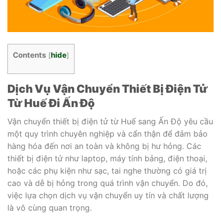
Contents
hide
[
]
Dịch Vụ Vận Chuyển Thiết Bị Điện Tử
Từ Huế Đi Ấn Độ
Vận chuyển thiết bị điện tử từ Huế sang Ấn Độ yêu cầu
một quy trình chuyên nghiệp và cẩn thận để đảm bảo
hàng hóa đến nơi an toàn và không bị hư hỏng. Các
thiết bị điện tử như laptop, máy tính bảng, điện thoại,
hoặc các phụ kiện như sạc, tai nghe thường có giá trị
cao và dễ bị hỏng trong quá trình vận chuyển. Do đó,
việc lựa chọn dịch vụ vận chuyển uy tín và chất lượng
là vô cùng quan trọng.