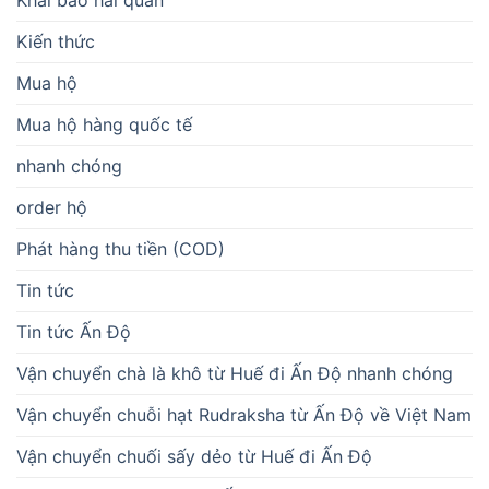
Kiến thức
Mua hộ
Mua hộ hàng quốc tế
nhanh chóng
order hộ
Phát hàng thu tiền (COD)
Tin tức
Tin tức Ấn Độ
Vận chuyển chà là khô từ Huế đi Ấn Độ nhanh chóng
Vận chuyển chuỗi hạt Rudraksha từ Ấn Độ về Việt Nam
Vận chuyển chuối sấy dẻo từ Huế đi Ấn Độ