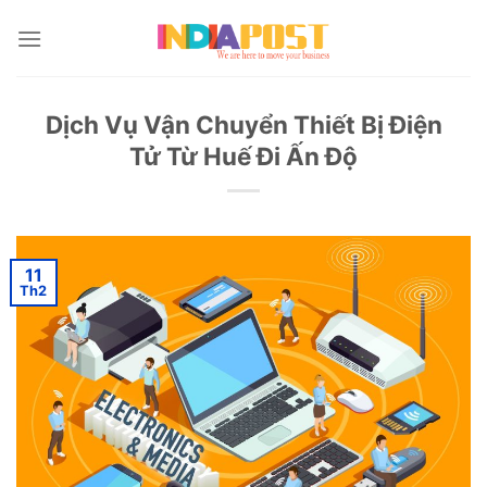
Skip
to
content
Dịch Vụ Vận Chuyển Thiết Bị Điện
Tử Từ Huế Đi Ấn Độ
11
Th2