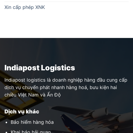
Xin cấp phép XNK
Indiapost Logistics
Indiapost logistics là doanh nghiệp hàng đầu cung cấp
dịch vụ chuyển phát nhanh hàng hoá, bưu kiện hai
chiều Việt Nam và Ấn Độ
Dịch vụ khác
Bảo hiểm hàng hóa
Khai báo hải quan