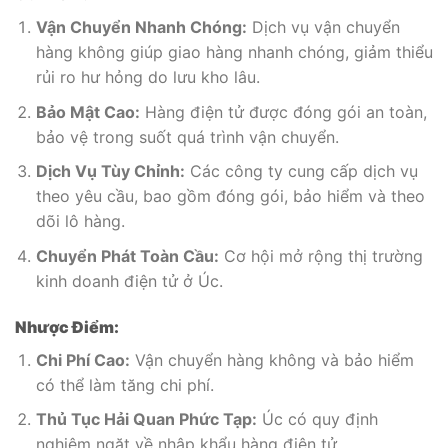
Vận Chuyển Nhanh Chóng:
Dịch vụ vận chuyển
hàng không giúp giao hàng nhanh chóng, giảm thiểu
rủi ro hư hỏng do lưu kho lâu.
Bảo Mật Cao:
Hàng điện tử được đóng gói an toàn,
bảo vệ trong suốt quá trình vận chuyển.
Dịch Vụ Tùy Chỉnh:
Các công ty cung cấp dịch vụ
theo yêu cầu, bao gồm đóng gói, bảo hiểm và theo
dõi lô hàng.
Chuyển Phát Toàn Cầu:
Cơ hội mở rộng thị trường
kinh doanh điện tử ở Úc.
Nhược Điểm:
Chi Phí Cao:
Vận chuyển hàng không và bảo hiểm
có thể làm tăng chi phí.
Thủ Tục Hải Quan Phức Tạp:
Úc có quy định
nghiêm ngặt về nhập khẩu hàng điện tử.