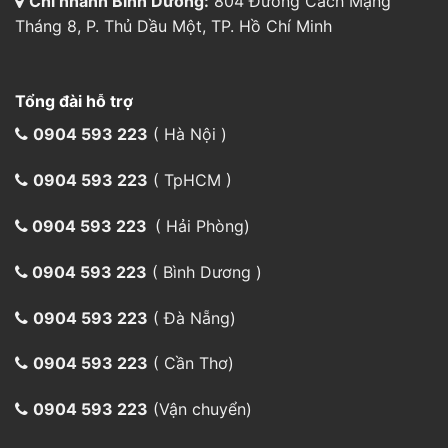
Chi nhánh Bình Dương:
804 Đường Cách Mạng
Tháng 8, P. Thủ Dầu Một, TP. Hồ Chí Minh
Tổng đài hỗ trợ
0904 593 223
( Hà Nội )
0904 593 223
( TpHCM )
0904 593 223
( Hải Phòng)
0904 593 223
( Bình Dương )
0904 593 223
( Đà Nẵng)
0904 593 223
( Cần Thơ)
0904 593 223
(Vận chuyển)