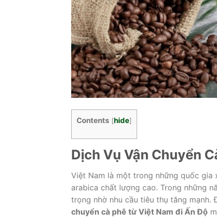
Contents
hide
[
]
Dịch Vụ Vận Chuyển Cà
Việt Nam là một trong những quốc gia xu
arabica chất lượng cao. Trong những n
trọng nhờ nhu cầu tiêu thụ tăng mạnh.
chuyển cà phê từ Việt Nam đi Ấn Độ
ma