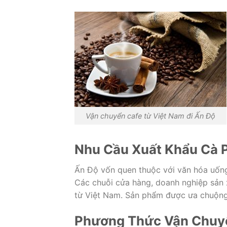
Vận chuyển cafe từ Việt Nam đi Ấn Độ
Nhu Cầu Xuất Khẩu Cà 
Ấn Độ vốn quen thuộc với văn hóa uống
Các chuỗi cửa hàng, doanh nghiệp sản
từ Việt Nam. Sản phẩm được ưa chuộng 
Phương Thức Vận Chuyể