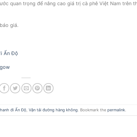
ớc quan trọng để nâng cao giá trị cà phê Việt Nam trên th
báo giá.
đi Ấn Độ
sgow
hanh đi Ấn Độ
,
Vận tải đường hàng không
. Bookmark the
permalink
.