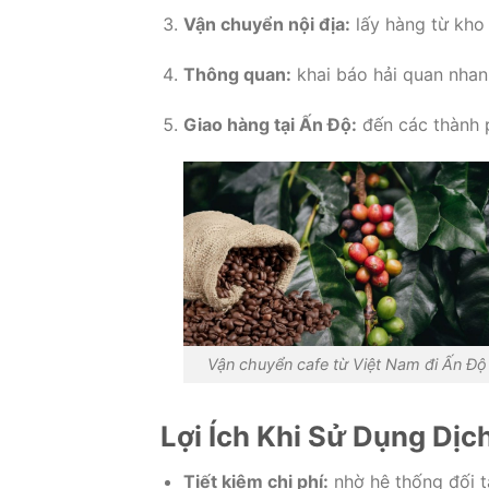
Vận chuyển nội địa:
lấy hàng từ kho
Thông quan:
khai báo hải quan nhanh
Giao hàng tại Ấn Độ:
đến các thành p
Vận chuyển cafe từ Việt Nam đi Ấn Độ
Lợi Ích Khi Sử Dụng Dị
Tiết kiệm chi phí:
nhờ hệ thống đối t