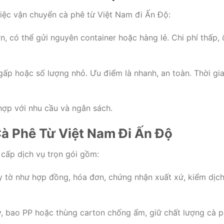
việc vận chuyển cà phê từ Việt Nam đi Ấn Độ:
n, có thể gửi nguyên container hoặc hàng lẻ. Chi phí thấp, 
ấp hoặc số lượng nhỏ. Ưu điểm là nhanh, an toàn. Thời gi
hợp với nhu cầu và ngân sách.
à Phê Từ Việt Nam Đi Ấn Độ
 cấp dịch vụ trọn gói gồm:
y tờ như hợp đồng, hóa đơn, chứng nhận xuất xứ, kiểm dịc
 bao PP hoặc thùng carton chống ẩm, giữ chất lượng cà p