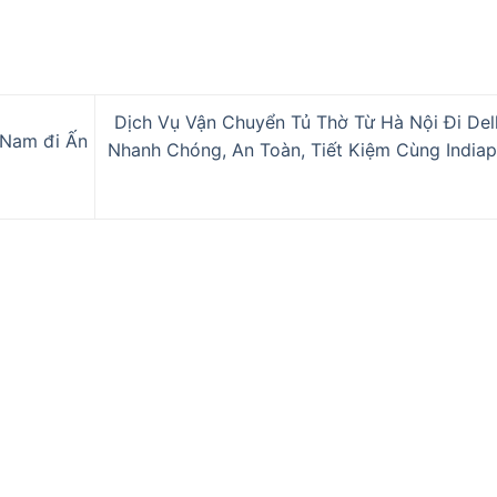
Dịch Vụ Vận Chuyển Tủ Thờ Từ Hà Nội Đi Delh
 Nam đi Ấn
Nhanh Chóng, An Toàn, Tiết Kiệm Cùng Indiap