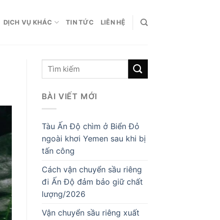
DỊCH VỤ KHÁC
TIN TỨC
LIÊN HỆ
BÀI VIẾT MỚI
Tàu Ấn Độ chìm ở Biển Đỏ
ngoài khơi Yemen sau khi bị
tấn công
Cách vận chuyển sầu riêng
đi Ấn Độ đảm bảo giữ chất
lượng/2026
Vận chuyển sầu riêng xuất