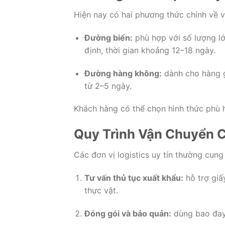
Hiện nay có hai phương thức chính về 
Đường biển:
phù hợp với số lượng lớ
định, thời gian khoảng 12–18 ngày.
Đường hàng không:
dành cho hàng g
từ 2–5 ngày.
Khách hàng có thể chọn hình thức phù 
Quy Trình Vận Chuyển C
Các đơn vị logistics uy tín thường cung
Tư vấn thủ tục xuất khẩu:
hỗ trợ giấ
thực vật.
Đóng gói và bảo quản:
dùng bao đay,