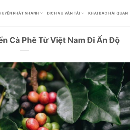
HUYỂN PHÁT NHANH
DỊCH VỤ VẬN TẢI
KHAI BÁO HẢI QUAN
n Cà Phê Từ Việt Nam Đi Ấn Độ