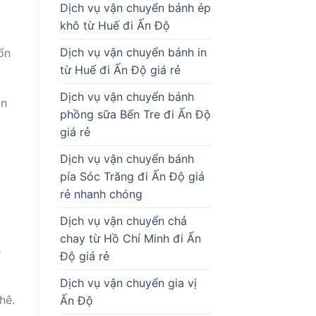
Dịch vụ vận chuyển bánh ép
khô từ Huế đi Ấn Độ
Dịch vụ vận chuyển bánh in
ổn
từ Huế đi Ấn Độ giá rẻ
Dịch vụ vận chuyển bánh
an
phồng sữa Bến Tre đi Ấn Độ
giá rẻ
Dịch vụ vận chuyển bánh
pía Sóc Trăng đi Ấn Độ giá
rẻ nhanh chóng
Dịch vụ vận chuyển chả
chay từ Hồ Chí Minh đi Ấn
h
Độ giá rẻ
Dịch vụ vận chuyển gia vị
hê.
Ấn Độ