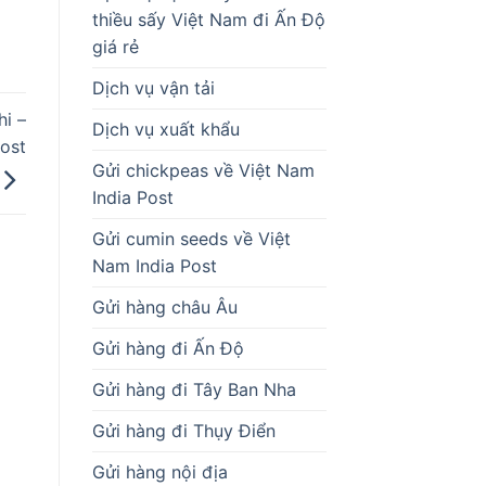
thiều sấy Việt Nam đi Ấn Độ
giá rẻ
Dịch vụ vận tải
i –
Dịch vụ xuất khẩu
ost
Gửi chickpeas về Việt Nam
India Post
Gửi cumin seeds về Việt
Nam India Post
Gửi hàng châu Âu
Gửi hàng đi Ấn Độ
Gửi hàng đi Tây Ban Nha
Gửi hàng đi Thụy Điển
Gửi hàng nội địa