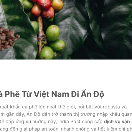
 Phê Từ Việt Nam Đi Ấn Độ
ất khẩu cà phê lớn nhất thế giới, nổi bật với robusta và
ăm gần đây, Ấn Độ dần trở thành thị trường nhập khẩu qua
 Để đáp ứng xu hướng này, India Post cung cấp
dịch vụ vận
ng đến giải pháp an toàn, nhanh chóng và tiết kiệm chi ph