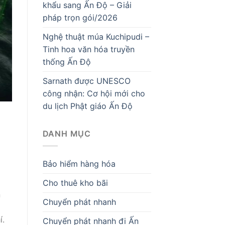
khẩu sang Ấn Độ – Giải
pháp trọn gói/2026
Nghệ thuật múa Kuchipudi –
Tinh hoa văn hóa truyền
thống Ấn Độ
Sarnath được UNESCO
công nhận: Cơ hội mới cho
du lịch Phật giáo Ấn Độ
DANH MỤC
Bảo hiểm hàng hóa
Cho thuê kho bãi
n
Chuyển phát nhanh
í.
Chuyển phát nhanh đi Ấn