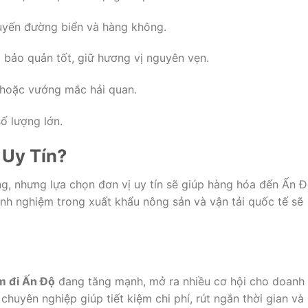
uyến đường biển và hàng không.
bảo quản tốt, giữ hương vị nguyên vẹn.
 hoặc vướng mắc hải quan.
ố lượng lớn.
 Uy Tín?
ờng, nhưng lựa chọn đơn vị uy tín sẽ giúp hàng hóa đến Ấn 
inh nghiệm trong xuất khẩu nông sản và vận tải quốc tế sẽ
m đi Ấn Độ
đang tăng mạnh, mở ra nhiều cơ hội cho doanh
 chuyên nghiệp giúp tiết kiệm chi phí, rút ngắn thời gian và