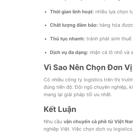
Thời gian linh hoạt:
nhiều lựa chọn t
Chất lượng đảm bảo:
hàng hóa được 
Thủ tục nhanh:
tránh phát sinh thuế
Dịch vụ đa dạng:
nhận cả lô nhỏ và s
Vì Sao Nên Chọn Đơn Vị
Có nhiều công ty logistics trên thị trư
đúng tiến độ. Đội ngũ chuyên nghiệp, k
mang lại giải pháp tối ưu nhất.
Kết Luận
Nhu cầu
vận chuyển cà phê từ Việt Na
nghiệp Việt. Việc chọn dịch vụ logistics