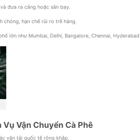
 và đưa ra cảng hoặc sân bay.
 chóng, hạn chế rủi ro trễ hàng.
hố lớn như Mumbai, Delhi, Bangalore, Chennai, Hyderabad
ch Vụ Vận Chuyển Cà Phê
ác vận tải quốc tế rộng khắp.