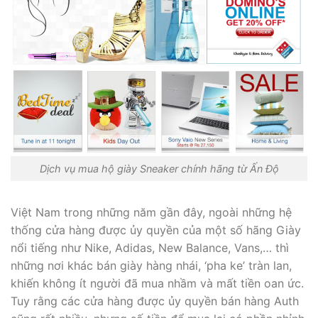
Dịch vụ mua hộ giày Sneaker chính hãng từ Ấn Độ
Việt Nam trong những năm gần đây, ngoài những hệ
thống cửa hàng được ủy quyền của một số hãng Giày
nổi tiếng như Nike, Adidas, New Balance, Vans,… thì
những nơi khác bán giày hàng nhái, ‘pha ke’ tràn lan,
khiến không ít người đã mua nhầm và mất tiền oan ức.
Tuy rằng các cửa hàng được ủy quyền bán hàng Auth