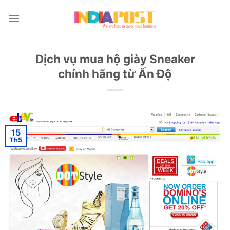
Skip
to
content
Dịch vụ mua hộ giày Sneaker
chính hãng từ Ấn Độ
15
Th5