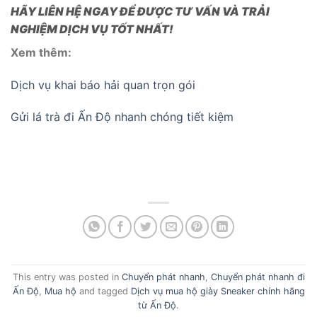
HÃY LIÊN HỆ NGAY ĐỂ ĐƯỢC TƯ VẤN VÀ TRẢI
NGHIỆM DỊCH VỤ TỐT NHẤT!
Xem thêm:
Dịch vụ khai báo hải quan trọn gói
Gửi lá trà đi Ấn Độ nhanh chóng tiết kiệm
This entry was posted in
Chuyển phát nhanh
,
Chuyển phát nhanh đi
Ấn Độ
,
Mua hộ
and tagged
Dịch vụ mua hộ giày Sneaker chính hãng
từ Ấn Độ
.