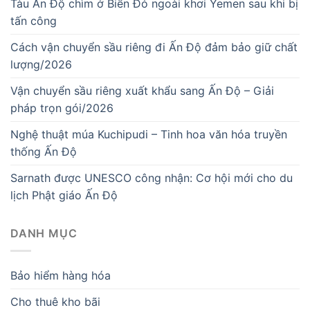
Tàu Ấn Độ chìm ở Biển Đỏ ngoài khơi Yemen sau khi bị
tấn công
Cách vận chuyển sầu riêng đi Ấn Độ đảm bảo giữ chất
lượng/2026
Vận chuyển sầu riêng xuất khẩu sang Ấn Độ – Giải
pháp trọn gói/2026
Nghệ thuật múa Kuchipudi – Tinh hoa văn hóa truyền
thống Ấn Độ
Sarnath được UNESCO công nhận: Cơ hội mới cho du
lịch Phật giáo Ấn Độ
DANH MỤC
Bảo hiểm hàng hóa
Cho thuê kho bãi