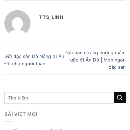
TTS_LINH
Gửi bánh tráng nướng mắm
Gửi đặc sản Đà Nẵng đi Ấn
ruốc đi Ấn Độ | Món ngon
Độ cho người thân
đặc sản
BÀI VIẾT MỚI