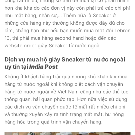
cũng rất nhiều, nhưng số tiền để mua lại có phần nhỉnh
hơn kha khá do các đơn vị này còn phải trả các chi phí
như mặt bằng, nhân sự,… Thêm nữa là Sneaker ở
những cửa hàng này thường không được đầy đủ cho
lắm, chẳng hạn như nếu bạn muốn mua một đôi Lebron
13, thì phải mua hàng second hand hoặc đến các
website order giày Sneaker từ nước ngoài.
Dịch vụ mua hộ giày Sneaker từ nước ngoài
uy tín tại
India Post
Không ít khách hàng trải qua những khó khăn khi mua
hàng từ nước ngoài khi không biết cách vận chuyển
hàng từ nước ngoài về Việt Nam cũng như các thủ tục
thông quan, hải quan phức tạp. Hơn nữa việc sử dụng
các dịch vụ vận chuyển quốc tế mất rất nhiều chi phí
và thường xuyên xảy ra tình trạng mất mát, hư hỏng
hàng hóa trong quá trình vận chuyển hàng.