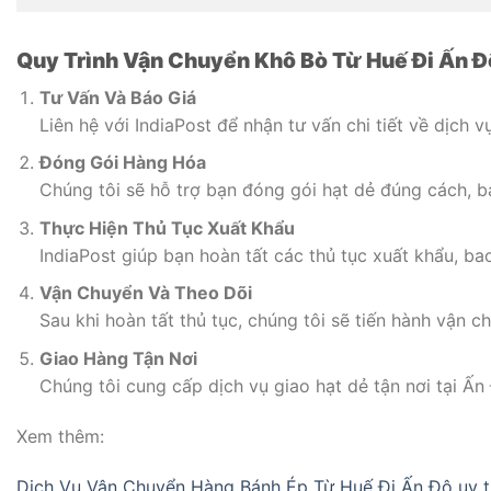
Quy Trình Vận Chuyển Khô Bò
Từ Huế Đi Ấn Đ
Tư Vấn Và Báo Giá
Liên hệ với IndiaPost để nhận tư vấn chi tiết về dịch 
Đóng Gói Hàng Hóa
Chúng tôi sẽ hỗ trợ bạn đóng gói hạt dẻ đúng cách, b
Thực Hiện Thủ Tục Xuất Khẩu
IndiaPost giúp bạn hoàn tất các thủ tục xuất khẩu, b
Vận Chuyển Và Theo Dõi
Sau khi hoàn tất thủ tục, chúng tôi sẽ tiến hành vận c
Giao Hàng Tận Nơi
Chúng tôi cung cấp dịch vụ giao hạt dẻ tận nơi tại 
Xem thêm:
Dịch Vụ Vận Chuyển Hàng Bánh Ép Từ Huế Đi Ấn Độ uy t