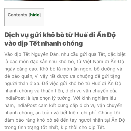
Contents
hide
[
]
Dịch vụ gửi khô bò từ Huế đi Ấn Độ
vào dịp Tết nhanh chóng
Vào dịp Tết Nguyên Đán, nhu cầu gửi quà Tết, đặc biệt
là các món đặc sản như khô bò, từ Việt Nam đi Ấn Độ
ngày càng cao. Khô bò là món ăn ngon, bổ dưỡng và
dễ bảo quản, vì vậy rất được ưa chuộng để gửi tặng
người thân ở xa. Để việc gửi khô bò từ Huế đi Ấn Độ
nhanh chóng và thuận tiện, dịch vụ vận chuyển của
IndiaPost là lựa chọn lý tưởng. Với kinh nghiệm lâu
năm, IndiaPost cam kết cung cấp dịch vụ vận chuyển
nhanh chóng, an toàn và tiết kiệm chi phí. Chúng tôi
đảm bảo rằng khô bò sẽ đến tay người nhận tại Ấn Độ
trong tình trạng tốt nhất, kịp thời cho dịp Tết.