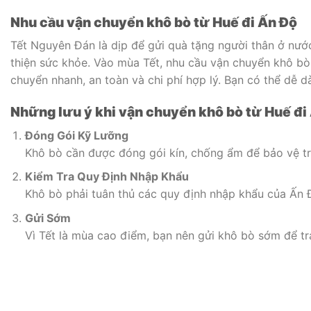
Nhu cầu vận chuyển khô bò từ Huế đi Ấn Độ
Tết Nguyên Đán là dịp để gửi quà tặng người thân ở nướ
thiện sức khỏe. Vào mùa Tết, nhu cầu vận chuyển khô bò 
chuyển nhanh, an toàn và chi phí hợp lý. Bạn có thể dễ d
Những lưu ý khi vận chuyển khô bò từ Huế đi
Đóng Gói Kỹ Lưỡng
Khô bò cần được đóng gói kín, chống ẩm để bảo vệ tro
Kiểm Tra Quy Định Nhập Khẩu
Khô bò phải tuân thủ các quy định nhập khẩu của Ấn Độ
Gửi Sớm
Vì Tết là mùa cao điểm, bạn nên gửi khô bò sớm để tr