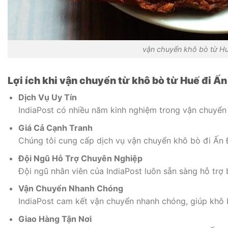
vận chuyển khô bò từ H
Lợi ích khi vận chuyển từ khô bò từ Huế đi Ấ
Dịch Vụ Uy Tín
IndiaPost có nhiều năm kinh nghiệm trong vận chuyển 
Giá Cả Cạnh Tranh
Chúng tôi cung cấp dịch vụ vận chuyển khô bò đi Ấn Đ
Đội Ngũ Hỗ Trợ Chuyên Nghiệp
Đội ngũ nhân viên của IndiaPost luôn sẵn sàng hỗ trợ
Vận Chuyển Nhanh Chóng
IndiaPost cam kết vận chuyển nhanh chóng, giúp khô b
Giao Hàng Tận Nơi