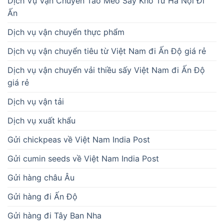
Dịch Vụ Vận Chuyển Táo Mèo Sấy Khô Từ Hà Nội Đi
Ấn
Dịch vụ vận chuyển thực phẩm
Dịch vụ vận chuyển tiêu từ Việt Nam đi Ấn Độ giá rẻ
Dịch vụ vận chuyển vải thiều sấy Việt Nam đi Ấn Độ
giá rẻ
Dịch vụ vận tải
Dịch vụ xuất khẩu
Gửi chickpeas về Việt Nam India Post
Gửi cumin seeds về Việt Nam India Post
Gửi hàng châu Âu
Gửi hàng đi Ấn Độ
Gửi hàng đi Tây Ban Nha