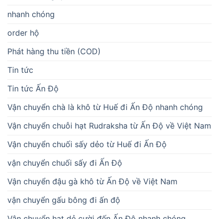
nhanh chóng
order hộ
Phát hàng thu tiền (COD)
Tin tức
Tin tức Ấn Độ
Vận chuyển chà là khô từ Huế đi Ấn Độ nhanh chóng
Vận chuyển chuỗi hạt Rudraksha từ Ấn Độ về Việt Nam
Vận chuyển chuối sấy dẻo từ Huế đi Ấn Độ
vận chuyển chuối sấy đi Ấn Độ
Vận chuyển đậu gà khô từ Ấn Độ về Việt Nam
vận chuyển gấu bông đi ấn độ
Vận chuyển hạt dẻ cười đến Ấn Độ nhanh chóng