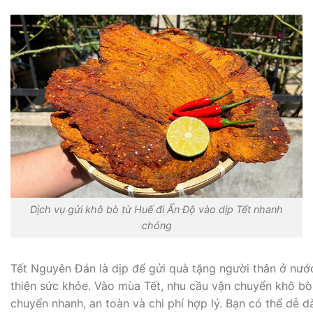
Dịch vụ gửi khô bò từ Huế đi Ấn Độ vào dịp Tết nhanh
chóng
Tết Nguyên Đán là dịp để gửi quà tặng người thân ở nướ
thiện sức khỏe. Vào mùa Tết, nhu cầu vận chuyển khô bò 
chuyển nhanh, an toàn và chi phí hợp lý. Bạn có thể dễ d