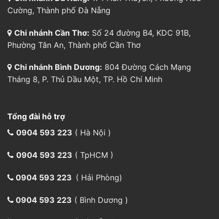
Cường, Thành phố Đà Nẵng
Chi nhánh Cần Thơ:
Số 24 đường B4, KDC 91B,
Phường Tân An, Thành phố Cần Thơ
Chi nhánh Bình Dương:
804 Đường Cách Mạng
Tháng 8, P. Thủ Dầu Một, TP. Hồ Chí Minh
Tổng đài hỗ trợ
0904 593 223
( Hà Nội )
0904 593 223
( TpHCM )
0904 593 223
( Hải Phòng)
0904 593 223
( Bình Dương )