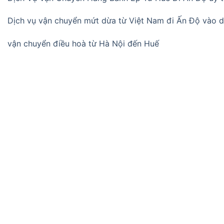
Dịch vụ vận chuyển mứt dừa từ Việt Nam đi Ấn Độ vào d
vận chuyển điều hoà từ Hà Nội đến Huế