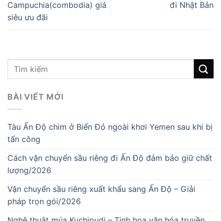
Campuchia(combodia) giá
đi Nhật Bản
siêu ưu đãi
BÀI VIẾT MỚI
Tàu Ấn Độ chìm ở Biển Đỏ ngoài khơi Yemen sau khi bị
tấn công
Cách vận chuyển sầu riêng đi Ấn Độ đảm bảo giữ chất
lượng/2026
Vận chuyển sầu riêng xuất khẩu sang Ấn Độ – Giải
pháp trọn gói/2026
Nghệ thuật múa Kuchipudi – Tinh hoa văn hóa truyền