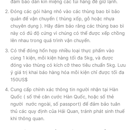
đảm bảo dán kín miệng các túi hàng để giữ lạnh.
Đóng các gói hàng nhỏ vào các thùng bao bì bảo
quản để vận chuyển ( thùng xốp, gỗ hoặc nhựa
chuyên dụng ). Hãy đảm bảo rằng các thùng bao bì
này có đủ độ cứng vì chúng có thể được xếp chồng
lên nhau trong quá trình vận chuyển.
Có thể đóng hổn hợp nhiều loại thực phẩm vào
cùng 1 kiện, mỗi kiện hàng tối đa 5kg, và được
đóng vào thùng có kích cỡ theo tiêu chuẩn 5kg. Lưu
ý giá trị khai báo hàng hóa mỗi kiện chỉ được tối đa
150US$
Cung cấp chính xác thông tin người nhận tại Hàn
Quốc ( số thẻ căn cước Hàn Quốc, hoặc số thẻ
người nước ngoài, số passport) để đảm bảo tuân
thủ các quy định của Hải Quan, tránh phát sinh thuế
khi thông quan.