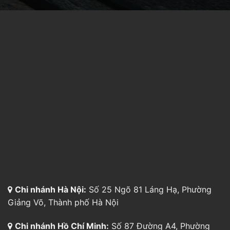
Chi nhánh Hà Nội:
Số 25 Ngõ 81 Láng Hạ, Phường
Giảng Võ, Thành phố Hà Nội
Chi nhánh Hồ Chí Minh:
Số 87 Đường A4, Phường
Bảy Hiền, Thành phố Hồ Chí Minh
Chi nhanh Hải Phòng:
Số 30 Lô 14 Lê Hồng Phong,
Phường Hải An, Thành phố Hải Phòng
Chi nhánh Đà Nẵng:
174 Hàn Thuyên, Phường Hòa
Cường, Thành phố Đà Nẵng