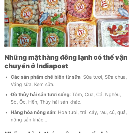
Những mặt hàng đông lạnh có thể vận
chuyển ở Indiapost
Các sản phẩm chế biến từ sữa
: Sữa tươi, Sữa chua,
Váng sữa, Kem sữa.
Đồ thủy hải sản tươi sống
: Tôm, Cua, Cá, Nghêu,
Sò, Ốc, Hến, Thủy hải sản khác.
Hàng hóa nông sản
: Hoa tươi, trái cây, rau, củ, quả,
nông sản khác…