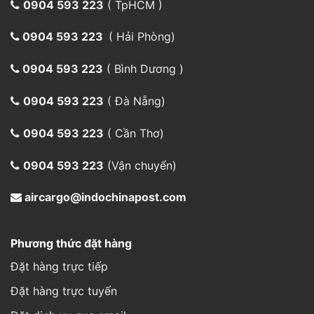
0904 593 223
( Cần Thơ)
0904 593 223
(Vận chuyển)
aircargo@indochinapost.com
Phương thức đặt hàng
Đặt hàng trực tiếp
Đặt hàng trực tuyến
Đặt dịch vụ qua email
Đặt dịch vụ qua điện thoại
Quy trình đặt hàng
Chăm sóc khách hàng
Giao hàng trực tiếp
Trả hàng hoàn tiền