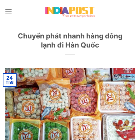
Skip
to
content
Chuyển phát nhanh hàng đông
lạnh đi Hàn Quốc
24
Th8