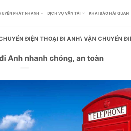
HUYỂN PHÁT NHANH
DỊCH VỤ VẬN TẢI
KHAI BÁO HẢI QUAN
CHUYỂN ĐIỆN THOẠI ĐI ANH\ VẬN CHUYỂN ĐI
 đi Anh nhanh chóng, an toàn