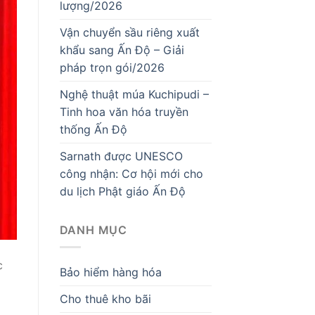
lượng/2026
Vận chuyển sầu riêng xuất
khẩu sang Ấn Độ – Giải
pháp trọn gói/2026
Nghệ thuật múa Kuchipudi –
Tinh hoa văn hóa truyền
thống Ấn Độ
Sarnath được UNESCO
công nhận: Cơ hội mới cho
du lịch Phật giáo Ấn Độ
DANH MỤC
c
Bảo hiểm hàng hóa
Cho thuê kho bãi