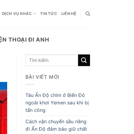
DỊCH VỤ KHÁC
TIN TỨC
LIÊN HỆ
ỆN THOẠI ĐI ANH
BÀI VIẾT MỚI
Tàu Ấn Độ chìm ở Biển Đỏ
ngoài khơi Yemen sau khi bị
tấn công
Cách vận chuyển sầu riêng
đi Ấn Độ đảm bảo giữ chất