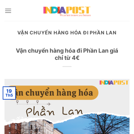
Skip
to
content
VẬN CHUYỂN HÀNG HÓA ĐI PHẦN LAN
Vận chuyển hàng hóa đi Phần Lan giá
chỉ từ 4€
19
Th5