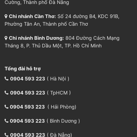
Cường, Thành phố Đà Nẵng
Chi nhánh Cần Thơ:
Số 24 đường B4, KDC 91B,
Phường Tân An, Thành phố Cần Thơ
Chi nhánh Bình Dương:
804 Đường Cách Mạng
Tháng 8, P. Thủ Dầu Một, TP. Hồ Chí Minh
Tổng đài hỗ trợ
0904 593 223
( Hà Nội )
0904 593 223
( TpHCM )
0904 593 223
( Hải Phòng)
0904 593 223
( Bình Dương )
0904 593 223
( Đà Nẵng)