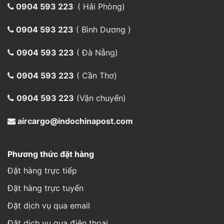
0904 593 223
( Hải Phòng)
0904 593 223
( Bình Dương )
0904 593 223
( Đà Nẵng)
0904 593 223
( Cần Thơ)
0904 593 223
(Vận chuyển)
aircargo@indochinapost.com
Phương thức đặt hàng
Đặt hàng trực tiếp
Đặt hàng trực tuyến
Đặt dịch vụ qua email
Đặt dịch vụ qua điện thoại