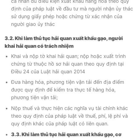
cá nhân đủ điều kiện xuất khẩu hàng hóa theo quy
định của pháp luật về đầu tư mà người nhận ủy thác
sử dụng giấy phép hoặc chứng từ xác nhận của
người giao ủy thác
3.2. Khi làm thủ tục hải quan xuất khẩu gạo, người
khai hải quan có trách nhiệm
Khai và nộp tờ khai hải quan; nộp hoặc xuất trình
chứng từ thuộc hồ sơ hải quan theo quy định tại
Điều 24 của Luật hải quan 2014
Đưa hàng hóa, phương tiện vận tải đến địa điểm
được quy định để kiểm tra thực tế hàng hóa,
phương tiện vận tải;
Nộp thuế và thực hiện các nghĩa vụ tài chính khác
theo quy định của pháp luật về thuế, phí, lệ phí và
quy định khác của pháp luật có liên quan.
3.3. Khi làm thủ tục hải quan xuất khẩu gạo, cơ