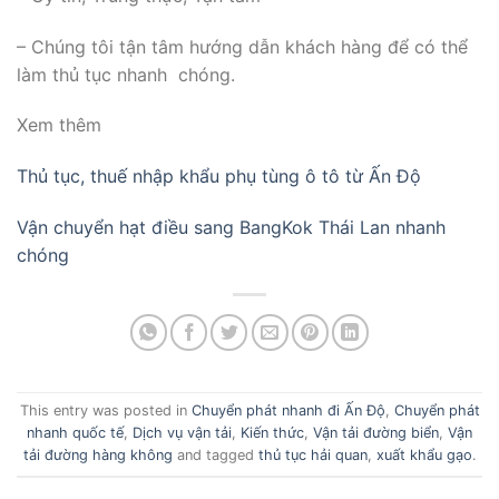
– Chúng tôi tận tâm hướng dẫn khách hàng để có thể
làm thủ tục nhanh chóng.
Xem thêm
Thủ tục, thuế nhập khẩu phụ tùng ô tô từ Ấn Độ
Vận chuyển hạt điều sang BangKok Thái Lan nhanh
chóng
This entry was posted in
Chuyển phát nhanh đi Ấn Độ
,
Chuyển phát
nhanh quốc tế
,
Dịch vụ vận tải
,
Kiến thức
,
Vận tải đường biển
,
Vận
tải đường hàng không
and tagged
thủ tục hải quan
,
xuất khẩu gạo
.