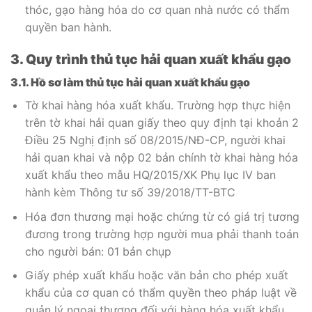
thóc, gạo hàng hóa do cơ quan nhà nước có thẩm
quyền ban hành.
3. Quy trình thủ tục hải quan xuất khẩu gạo
3.1. Hồ sơ làm thủ tục hải quan xuất khẩu gạo
Tờ khai hàng hóa xuất khẩu. Trường hợp thực hiện
trên tờ khai hải quan giấy theo quy định tại khoản 2
Điều 25 Nghị định số 08/2015/NĐ-CP, người khai
hải quan khai và nộp 02 bản chính tờ khai hàng hóa
xuất khẩu theo mẫu HQ/2015/XK Phụ lục IV ban
hành kèm Thông tư số 39/2018/TT-BTC
Hóa đơn thương mại hoặc chứng từ có giá trị tương
đương trong trường hợp người mua phải thanh toán
cho người bán: 01 bản chụp
Giấy phép xuất khẩu hoặc văn bản cho phép xuất
khẩu của cơ quan có thẩm quyền theo pháp luật về
quản lý ngoại thương đối với hàng hóa xuất khẩu