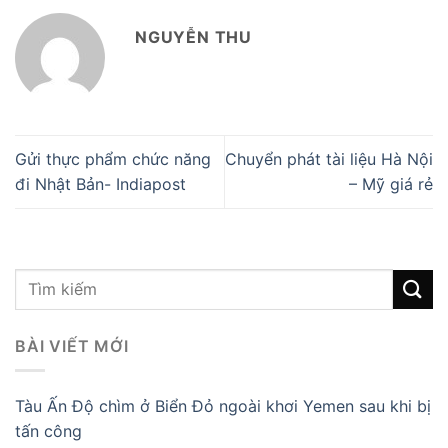
NGUYỄN THU
Gửi thực phẩm chức năng
Chuyển phát tài liệu Hà Nội
đi Nhật Bản- Indiapost
– Mỹ giá rẻ
BÀI VIẾT MỚI
Tàu Ấn Độ chìm ở Biển Đỏ ngoài khơi Yemen sau khi bị
tấn công