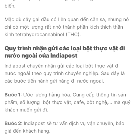
biến.
Mặc dù cây gai dầu có liên quan đến cần sa, nhưng nó
chỉ có một lượng rất nhỏ thành phần kích thích thần
kinh tetrahydrocannabinol (THC).
Quy trình nhận gửi các loại bột thực vật đi
nước ngoài của Indiapost
Indiapost chuyên nhận gửi các loại bột thực vật đi
nước ngoài theo quy trình chuyên nghiệp. Sau đây là
các bước tiến hành gửi hàng đi nước ngoài.
Bước 1
: Ước lượng hàng hóa. Cung cấp thông tin sản
phẩm, số lượng bột thực vật, cafe, bột nghệ,… mà quý
khách muốn gửi đi.
Bước 2
: Indiapost sẽ tư vấn dịch vụ vận chuyển, báo
giá đến khách hàng.