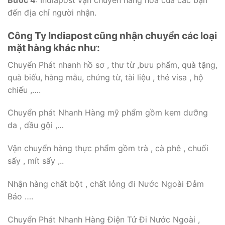
Bước 4
: Indiapost vận chuyển hàng hóa của các bạn
đến địa chỉ người nhận.
Công Ty Indiapost cũng nhận chuyển các loại
mặt hàng khác như:
Chuyển Phát nhanh hồ sơ , thư từ ,bưu phẩm, quà tặng,
quà biếu, hàng mẫu, chứng từ, tài liệu , thẻ visa , hộ
chiếu ,….
Chuyển phát Nhanh Hàng mỹ phẩm gồm kem dưỡng
da , dầu gội ,…
Vận chuyển hàng thực phẩm gồm trà , cà phê , chuối
sấy , mít sấy ,..
Nhận hàng chất bột , chất lỏng đi Nước Ngoài Đảm
Bảo ….
Chuyển Phát Nhanh Hàng Điện Tử Đi Nước Ngoài ,