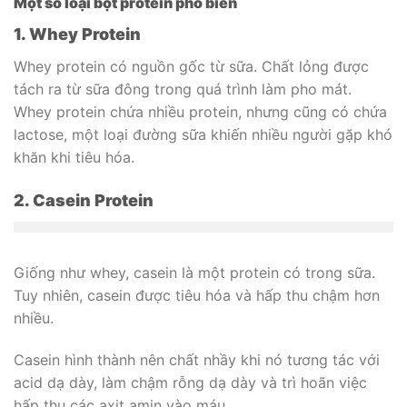
Một số loại bột protein phổ biến
1. Whey Protein
Whey protein có nguồn gốc từ sữa. Chất lỏng được
tách ra từ sữa đông trong quá trình làm pho mát.
Whey protein chứa nhiều protein, nhưng cũng có chứa
lactose, một loại đường sữa khiến nhiều người gặp khó
khăn khi tiêu hóa.
2. Casein Protein
Giống như whey, casein là một protein có trong sữa.
Tuy nhiên, casein được tiêu hóa và hấp thu chậm hơn
nhiều.
Casein hình thành nên chất nhầy khi nó tương tác với
acid dạ dày, làm chậm rỗng dạ dày và trì hoãn việc
hấp thu các axit amin vào máu.