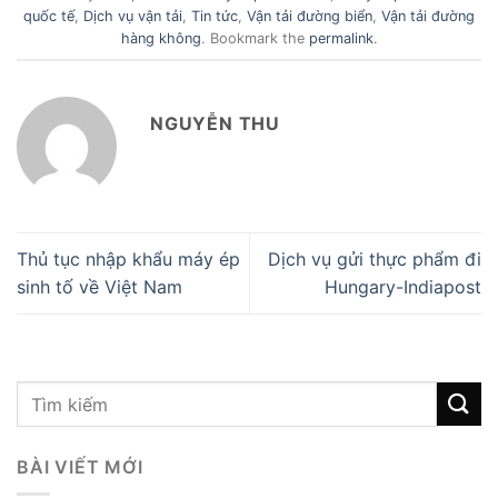
quốc tế
,
Dịch vụ vận tải
,
Tin tức
,
Vận tải đường biển
,
Vận tải đường
hàng không
. Bookmark the
permalink
.
NGUYỄN THU
Thủ tục nhập khẩu máy ép
Dịch vụ gửi thực phẩm đi
sinh tố về Việt Nam
Hungary-Indiapost
BÀI VIẾT MỚI