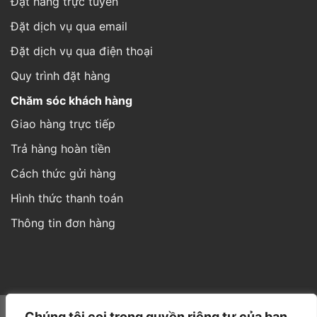
Đặt hàng trực tuyến
Đặt dịch vụ qua email
Đặt dịch vụ qua điện thoại
Quy trình đặt hàng
Chăm sóc khách hàng
Giao hàng trực tiếp
Trả hàng hoàn tiền
Cách thức gửi hàng
Hình thức thanh toán
Thông tin đơn hàng
Website được thiết kế và phát triển bởi IT
Á Châu Media
Chúng tôi coi trọng quyền riêng tư của bạn