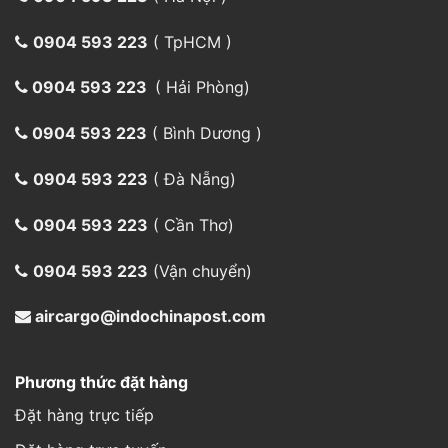
0904 593 223
( TpHCM )
0904 593 223
( Hải Phòng)
0904 593 223
( Bình Dương )
0904 593 223
( Đà Nẵng)
0904 593 223
( Cần Thơ)
0904 593 223
(Vận chuyển)
aircargo@indochinapost.com
Phương thức đặt hàng
Đặt hàng trực tiếp