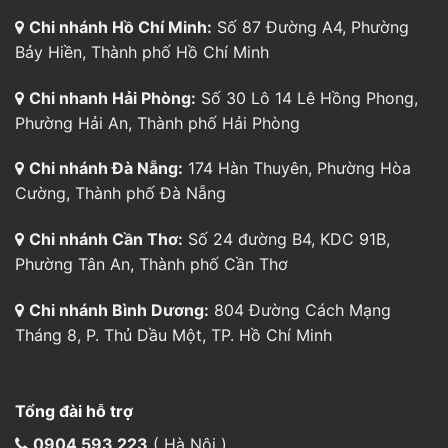
Chi nhánh Hồ Chí Minh:
Số 87 Đường A4, Phường
Bảy Hiền, Thành phố Hồ Chí Minh
Chi nhanh Hải Phòng:
Số 30 Lô 14 Lê Hồng Phong,
Phường Hải An, Thành phố Hải Phòng
Chi nhánh Đà Nẵng:
174 Hàn Thuyên, Phường Hòa
Cường, Thành phố Đà Nẵng
Chi nhánh Cần Thơ:
Số 24 đường B4, KDC 91B,
Phường Tân An, Thành phố Cần Thơ
Chi nhánh Bình Dương:
804 Đường Cách Mạng
Tháng 8, P. Thủ Dầu Một, TP. Hồ Chí Minh
Tổng đài hỗ trợ
0904 593 223
( Hà Nội )