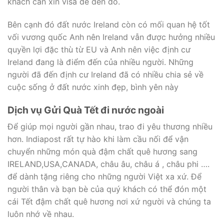
khách cần xin visa để đến đó.
Bên cạnh đó đất nước Ireland còn có mối quan hệ tốt
vối vương quốc Anh nên Ireland vẫn được hưởng nhiều
quyền lợi đặc thù từ EU và Anh nên việc định cư
Ireland đang là điểm đến của nhiều người. Những
người đã đến định cư Ireland đã có nhiều chia sẻ về
cuộc sống ở đất nước xinh đẹp, bình yên này
Dịch vụ Gửi Quà Tết đi nước ngoài
Để giúp mọi người gần nhau, trao đi yêu thương nhiều
hơn. Indiapost rất tự hào khi làm cầu nối để vận
chuyển những món quà đậm chất quê hương sang
IRELAND,USA,CANADA, châu âu, châu á , châu phi ….
để dành tặng riêng cho những người Việt xa xứ. Để
người thân và bạn bè của quý khách có thể đón một
cái Tết đậm chất quê hương nơi xứ người và chúng ta
luôn nhớ về nhau.