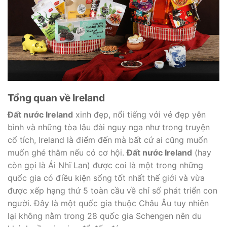
Tổng quan về Ireland
Đất nước Ireland
xinh đẹp, nổi tiếng với vẻ đẹp yên
bình và những tòa lâu đài nguy nga như trong truyện
cổ tích, Ireland là điểm đến mà bất cứ ai cũng muốn
muốn ghé thăm nếu có cơ hội.
Đất nước Ireland
(hay
còn gọi là Ái Nhĩ Lan) được coi là một trong những
quốc gia có điều kiện sống tốt nhất thế giới và vừa
được xếp hạng thứ 5 toàn cầu về chỉ số phát triển con
người. Đây là một quốc gia thuộc Châu Âu tuy nhiên
lại không nằm trong 28 quốc gia Schengen nên du