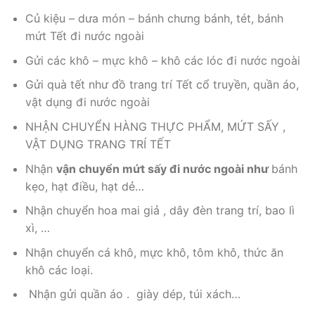
Củ kiệu – dưa món – bánh chưng bánh, tét, bánh
mứt Tết đi nước ngoài
Gửi các khô – mực khô – khô các lóc đi nước ngoài
Gửi quà tết như đồ trang trí Tết cổ truyền, quần áo,
vật dụng đi nước ngoài
NHẬN CHUYỂN HÀNG THỰC PHẨM, MỨT SẤY ,
VẬT DỤNG TRANG TRÍ TẾT
Nhận
vận chuyển mứt sấy đi nước ngoài như
bánh
kẹo, hạt điều, hạt dẻ…
Nhận chuyển hoa mai giả , dây đèn trang trí, bao lì
xì, …
Nhận chuyển cá khô, mực khô, tôm khô, thức ăn
khô các loại.
Nhận gửi quần áo . giày dép, túi xách…