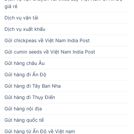
Gửi hàng đi Ấn Độ
Gửi hàng đi Tây Ban Nha
Gửi hàng đi Thụy Điển
Gửi hàng nội địa
Gửi hàng quốc tế
Gửi hàng từ Ấn Độ về Việt nam
Gửi Mứt đu đủ đi Ấn Độ
Gửi mứt Huế đi Ấn Độ India Post
Gửi thực phẩm đi Ấn Độ
Hàng đặc biệt nhạy cảm
Khai báo hải quan
Kiến thức