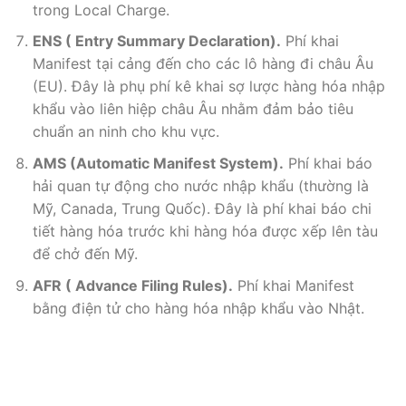
trong Local Charge.
ENS ( Entry Summary Declaration).
Phí khai
Manifest tại cảng đến cho các lô hàng đi châu Âu
(EU). Đây là phụ phí kê khai sợ lược hàng hóa nhập
khẩu vào liên hiệp châu Âu nhằm đảm bảo tiêu
chuẩn an ninh cho khu vực.
AMS (Automatic Manifest System).
Phí khai báo
hải quan tự động cho nước nhập khẩu (thường là
Mỹ, Canada, Trung Quốc). Đây là phí khai báo chi
tiết hàng hóa trước khi hàng hóa được xếp lên tàu
để chở đến Mỹ.
AFR ( Advance Filing Rules).
Phí khai Manifest
bằng điện tử cho hàng hóa nhập khẩu vào Nhật.