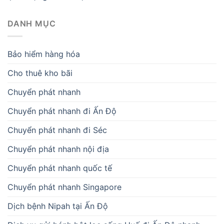
Chuyển phát nhanh đi Ấn Độ
Chuyển phát nhanh đi Séc
Chuyển phát nhanh nội địa
Chuyển phát nhanh quốc tế
Chuyển phát nhanh Singapore
Dịch bệnh Nipah tại Ấn Độ
Dịch vụ gửi bánh bột lọc sống Huế đi Ấn Độ nhanh
chóng
Dịch vụ gửi trái cây sấy đi Ấn Độ
Dịch vụ khác
Dịch vụ vận chuyển bánh ép khô từ Huế đi Ấn Độ
Dịch vụ vận chuyển bánh in từ Huế đi Ấn Độ giá rẻ
Dịch vụ vận chuyển bánh phồng sữa Bến Tre đi Ấn Độ