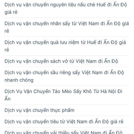
Dịch vụ vận chuyển sầu riêng sấy Việt Nam đi Ấn Độ
nhanh chóng
Dịch Vụ Vận Chuyển Táo Mèo Sấy Khô Từ Hà Nội Đi
Ấn
Dịch vụ vận chuyển thực phẩm
Dịch vụ vận chuyển tiêu từ Việt Nam đi Ấn Độ giá rẻ
Dịch vụ vận chuyển vải thiều sấy Việt Nam đi Ấn Độ
giá rẻ
Dịch vụ vận tải
Dịch vụ xuất khẩu
Gửi chickpeas về Việt Nam India Post
Gửi cumin seeds về Việt Nam India Post
Gửi hàng châu Âu