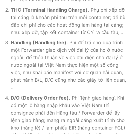
THC (Terminal Handling Charge).
Phụ phí xếp dỡ
tại cảng là khoản phí thu trên mỗi container; để bù
đắp chi phí cho các hoạt động làm hàng tại cảng;
như: xếp dỡ, tập kết container từ CY ra cầu tàu,…
Handling (Handling fee).
Phí để trả cho quá trình
một Forwarder giao dịch với đại lý của họ ở nước
ngoài; để thỏa thuận về việc đại diện cho đại lý ở
nước ngoài tại Việt Nam thực hiện một số công
việc; như khai báo manifest với cơ quan hải quan,
phát hành B/L, D/O cũng như các giấy tờ liên quan,
…
D/O (Delivery Order fee).
Phí ‘lệnh giao hàng’. Khi
có một lô hàng nhập khẩu vào Việt Nam thì
consignee phải đến Hãng tàu / Forwarder để lấy
lệnh giao hàng; mang ra ngoài cảng xuất trình cho
kho (hàng lẻ) / làm phiếu EIR (hàng container FCL)