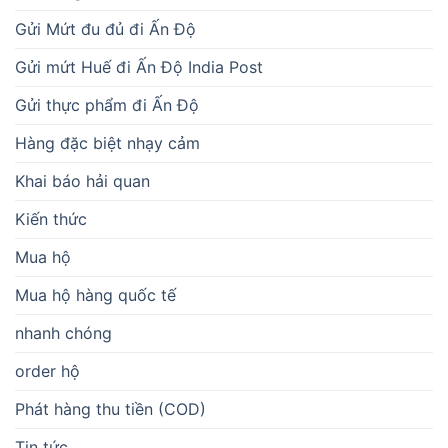
Mua hộ
Mua hộ hàng quốc tế
nhanh chóng
order hộ
Phát hàng thu tiền (COD)
Tin tức
Tin tức Ấn Độ
Vận chuyển chà là khô từ Huế đi Ấn Độ nhanh chóng
Vận chuyển chuỗi hạt Rudraksha từ Ấn Độ về Việt Nam
Vận chuyển chuối sấy dẻo từ Huế đi Ấn Độ
vận chuyển chuối sấy đi Ấn Độ