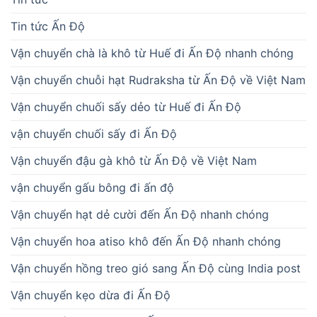
Vận chuyển đậu gà khô từ Ấn Độ về Việt Nam
vận chuyển gấu bông đi ấn độ
Vận chuyển hạt dẻ cười đến Ấn Độ nhanh chóng
Vận chuyển hoa atiso khô đến Ấn Độ nhanh chóng
Vận chuyển hồng treo gió sang Ấn Độ cùng India post
Vận chuyển kẹo dừa đi Ấn Độ
Vận chuyển khoai deo đi Ấn Độ
Vận chuyển Ladoo về Việt Nam
Vận chuyển măng nứa khô từ Hà Nội đi Ấn Độ
Vận chuyển mứt bí đao từ Huế sang Ấn Độ
Vận chuyển mứt cà rốt đi Ấn Độ nhanh chóng
Vận chuyển mứt chùm ruột sang Ấn Độ