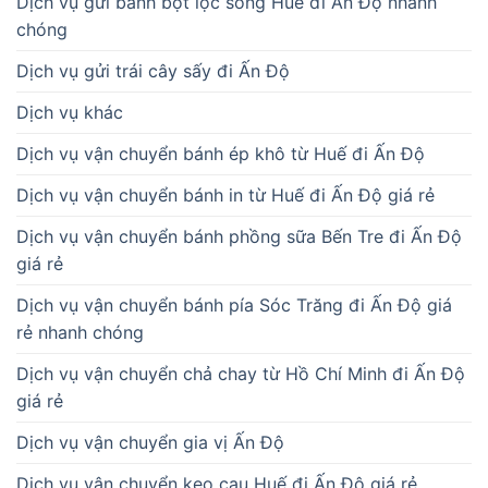
giá rẻ
Dịch vụ vận chuyển bánh pía Sóc Trăng đi Ấn Độ giá
rẻ nhanh chóng
Dịch vụ vận chuyển chả chay từ Hồ Chí Minh đi Ấn Độ
giá rẻ
Dịch vụ vận chuyển gia vị Ấn Độ
Dịch vụ vận chuyển kẹo cau Huế đi Ấn Độ giá rẻ
Dịch vụ vận chuyển kẹo cu đơ Hà Tĩnh đi Ấn Độ giá rẻ
Dịch Vụ Vận Chuyển Khô Cá Lóc Từ Cần Thơ Đi Ấn Độ
Nhanh Chóng
Dịch vụ vận chuyển khoai lang dẻo Quảng Bình đi Ấn
Độ giá rẻ
Dịch vụ vận chuyển mắm đu đủ đến Ấn Độ