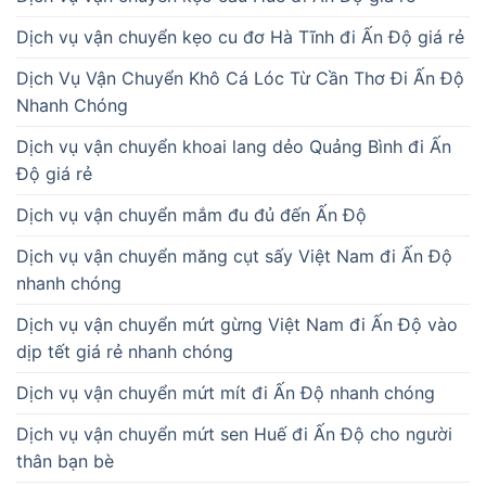
Dịch vụ vận chuyển măng cụt sấy Việt Nam đi Ấn Độ
nhanh chóng
Dịch vụ vận chuyển mứt gừng Việt Nam đi Ấn Độ vào
dịp tết giá rẻ nhanh chóng
Dịch vụ vận chuyển mứt mít đi Ấn Độ nhanh chóng
Dịch vụ vận chuyển mứt sen Huế đi Ấn Độ cho người
thân bạn bè
Dịch vụ vận chuyển nguyên liệu nấu chè Huế đi Ấn Độ
giá rẻ
Dịch vụ vận chuyển nhãn sấy từ Việt Nam đi Ấn Độ giá
rẻ
Dịch vụ vận chuyển quà lưu niệm từ Huế đi Ấn Độ giá
rẻ
Dịch vụ vận chuyển sách vở từ Việt Nam đi Ấn Độ