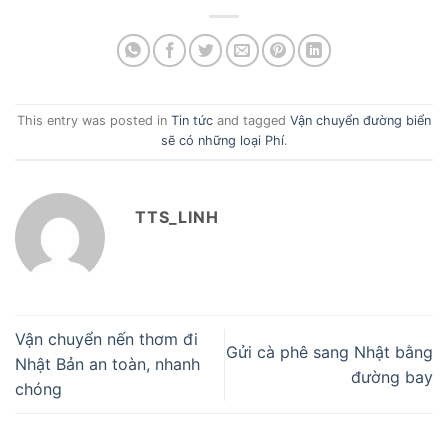
Vận chuyển nến thơm đi
Gửi cà phê sang Nhật bằng
Nhật Bản an toàn, nhanh
đường bay
chóng
BÀI VIẾT MỚI
Tàu Ấn Độ chìm ở Biển Đỏ ngoài khơi Yemen sau khi bị
tấn công