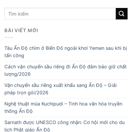
Cách vận chuyển sầu riêng đi Ấn Độ đảm bảo giữ chất
lượng/2026
Vận chuyển sầu riêng xuất khẩu sang Ấn Độ – Giải
pháp trọn gói/2026
Nghệ thuật múa Kuchipudi – Tinh hoa văn hóa truyền
thống Ấn Độ
Sarnath được UNESCO công nhận: Cơ hội mới cho du
lịch Phật giáo Ấn Độ
DANH MỤC
Bảo hiểm hàng hóa
Cho thuê kho bãi
Chuyển phát nhanh