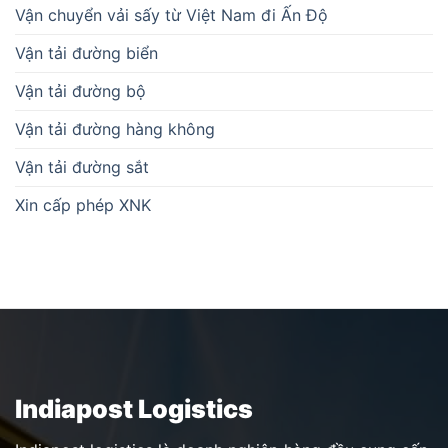
Indiapost Logistics
Indiapost logistics là doanh nghiệp hàng đầu cung cấp
dịch vụ chuyển phát nhanh hàng hoá, bưu kiện hai
chiều Việt Nam và Ấn Độ
Dịch vụ khác
Bảo hiểm hàng hóa
Khai báo hải quan
Cho thuê kho bãi