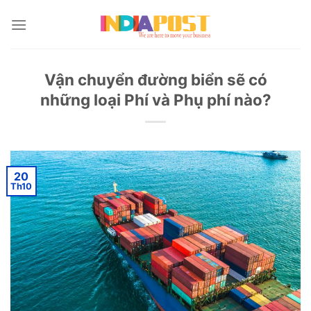
Skip
to
content
Vận chuyển đường biển sẽ có
những loại Phí và Phụ phí nào?
20
Th10