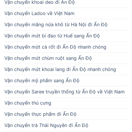
Vận chuyển mứt khoai lang đi Ấn Độ nhanh chóng
Vận chuyển mỹ phẩm sang Ấn Độ
Vận chuyển Saree truyền thống từ Ấn Độ về Việt Nam
Vận chuyển thú cưng
Vận chuyển thực phẩm đi Ấn Độ
Vận chuyển trà Thái Nguyên đi Ấn Độ
Vận chuyển vải sấy từ Việt Nam đi Ấn Độ
Vận tải đường biển
Vận tải đường bộ
Vận tải đường hàng không
Vận tải đường sắt
Xin cấp phép XNK