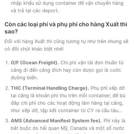
nhập khẩu sử dụng container để vận chuyển hàng
và trả tại các deport.
Còn các loại phí và phụ phí cho hàng Xuất thì
sao?
Đối với hàng Xuất thì cũng tương tự như trên nhưng sẽ
có đôi chút khác biệt nhé!
O/F (Ocean Freight).
Chi phí vận tải đơn thuần từ
cảng đi đến cảng đích hay còn được gọi là cước
đường biển.
THC (Terminal Handling Charge).
Phụ phí xếp dỡ
tại cảng là khoản phí thu trên mỗi container; để bù
đắp chi phí cho các hoạt động làm hàng tại cảng,
như: xếp dỡ, tập kết container từ CY ra cầu tàu…
AMS (Advanced Manifest System fee).
Phí này là
bắt buộc do hải quan Mỹ, Canada và một số nước