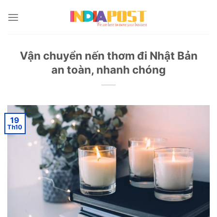
Skip
to
content
Vận chuyển nến thơm đi Nhật Bản
an toàn, nhanh chóng
19
Th10