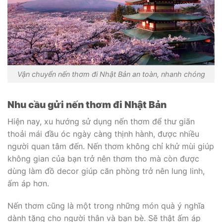
Vận chuyển nến thơm đi Nhật Bản an toàn, nhanh chóng
Nhu cầu gửi nến thơm đi Nhật Bản
Hiện nay, xu hướng sử dụng nến thơm để thư giãn
thoải mái đầu óc ngày càng thịnh hành, được nhiều
người quan tâm đến. Nến thơm không chỉ khử mùi giúp
không gian của bạn trở nên thơm tho mà còn được
dùng làm đồ decor giúp căn phòng trở nên lung linh,
ấm áp hơn.
Nến thơm cũng là một trong những món quà ý nghĩa
dành tặng cho người thân và bạn bè. Sẽ thật ấm áp