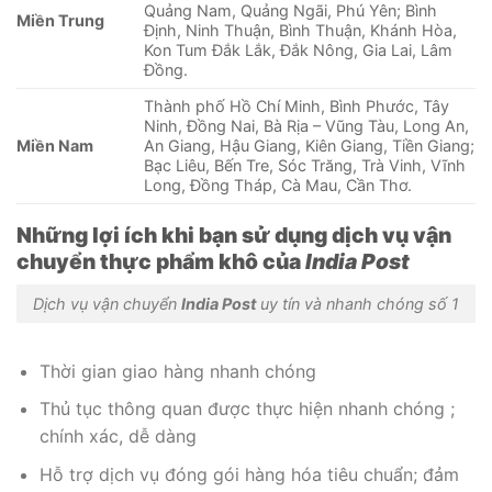
Quảng Nam, Quảng Ngãi, Phú Yên; Bình
Miền Trung
Định, Ninh Thuận, Bình Thuận, Khánh Hòa,
Kon Tum Đắk Lắk, Đắk Nông, Gia Lai, Lâm
Đồng.
Thành phố Hồ Chí Minh, Bình Phước, Tây
Ninh, Đồng Nai, Bà Rịa – Vũng Tàu, Long An,
Miền Nam
An Giang, Hậu Giang, Kiên Giang, Tiền Giang;
Bạc Liêu, Bến Tre, Sóc Trăng, Trà Vinh, Vĩnh
Long, Đồng Tháp, Cà Mau, Cần Thơ.
Những lợi ích khi bạn sử dụng dịch vụ vận
chuyển thực phẩm khô của
India Post
Dịch vụ vận chuyển
India Post
uy tín và nhanh chóng số 1
Thời gian giao hàng nhanh chóng
Thủ tục thông quan được thực hiện nhanh chóng ;
chính xác, dễ dàng
Hỗ trợ dịch vụ đóng gói hàng hóa tiêu chuẩn; đảm