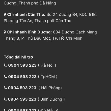
Cường, Thành phố Đà Nẵng
Chi nhánh Cần Thơ:
Số 24 đường B4, KDC 91B,
Phường Tân An, Thành phố Cần Thơ
Chi nhánh Bình Dương:
804 Đường Cách Mạng
Tháng 8, P. Thủ Dầu Một, TP. Hồ Chí Minh
Tổng đài hỗ trợ
0904 593 223
( Hà Nội )
0904 593 223
( TpHCM )
0904 593 223
( Hải Phòng)
0904 593 223
( Bình Dương )
0904 593 223
( Đà Nẵng)