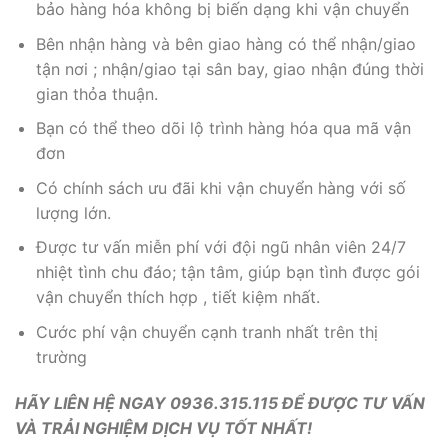
bảo hàng hóa không bị biến dạng khi vận chuyển
Bên nhận hàng và bên giao hàng có thể nhận/giao
tận nơi ; nhận/giao tại sân bay, giao nhận đúng thời
gian thỏa thuận.
Bạn có thể theo dõi lộ trình hàng hóa qua mã vận
đơn
Có chính sách ưu đãi khi vận chuyển hàng với số
lượng lớn.
Được tư vấn miễn phí với đội ngũ nhân viên 24/7
nhiệt tình chu đáo; tận tâm, giúp bạn tình được gói
vận chuyển thích hợp , tiết kiệm nhất.
Cước phí vận chuyển cạnh tranh nhất trên thị
trường
HÃY LIÊN HỆ NGAY 0936.315.115 ĐỂ ĐƯỢC TƯ VẤN
VÀ TRẢI NGHIỆM DỊCH VỤ TỐT NHẤT!