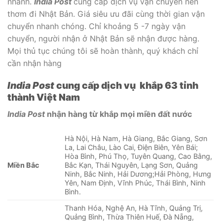
nhanh.
India Post
cung cấp dịch vụ vận chuyển nến
thơm đi Nhật Bản. Giá siêu ưu đãi cùng thời gian vận
chuyển nhanh chóng. Chỉ khoảng 5 -7 ngày vận
chuyển, người nhận ở Nhật Bản sẽ nhận được hàng.
Mọi thủ tục chúng tôi sẽ hoàn thành, quý khách chỉ
cần nhận hàng
India Post
cung cấp dịch vụ khắp 63 tỉnh
thành Việt Nam
India Post
nhận hàng từ khắp mọi miền đất nước
Hà Nội, Hà Nam, Hà Giang, Bắc Giang, Sơn
La, Lai Châu, Lào Cai, Điện Biên, Yên Bái;
Hòa Bình, Phú Thọ, Tuyên Quang, Cao Bằng,
Miền Bắc
Bắc Kạn, Thái Nguyên, Lạng Sơn, Quảng
Ninh, Bắc Ninh, Hải Dương;Hải Phòng, Hưng
Yên, Nam Định, Vĩnh Phúc, Thái Bình, Ninh
Bình.
Thanh Hóa, Nghệ An, Hà Tĩnh, Quảng Trị,
Quảng Bình, Thừa Thiên Huế, Đà Nẵng,