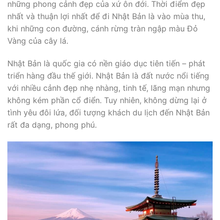
những phong cảnh đẹp của xứ ôn đới. Thời điểm đẹp
nhất và thuận lợi nhất để đi Nhật Bản là vào mùa thu,
khi những con đường, cánh rừng tràn ngập màu Đỏ
Vàng của cây lá.
Nhật Bản là quốc gia có nền giáo dục tiên tiến – phát
triển hàng đầu thế giới. Nhật Bản là đất nước nổi tiếng
với nhiều cảnh đẹp nhẹ nhàng, tinh tế, lãng mạn nhưng
không kém phần cổ điển. Tuy nhiên, không dừng lại ở
tình yêu đôi lứa, đối tượng khách du lịch đến Nhật Bản
rất đa dạng, phong phú.