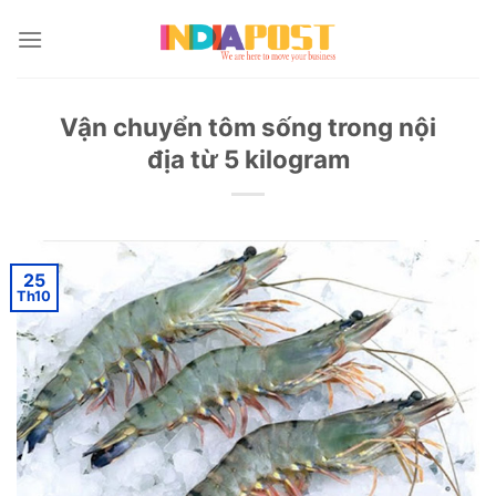
Skip
to
content
Vận chuyển tôm sống trong nội
địa từ 5 kilogram
25
Th10