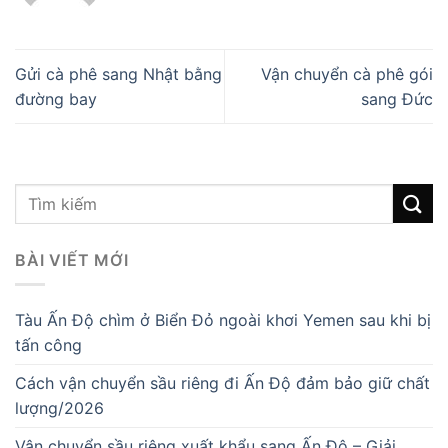
Gửi cà phê sang Nhật bằng
Vận chuyển cà phê gói
đường bay
sang Đức
BÀI VIẾT MỚI
Tàu Ấn Độ chìm ở Biển Đỏ ngoài khơi Yemen sau khi bị
tấn công
Cách vận chuyển sầu riêng đi Ấn Độ đảm bảo giữ chất
lượng/2026
Vận chuyển sầu riêng xuất khẩu sang Ấn Độ – Giải