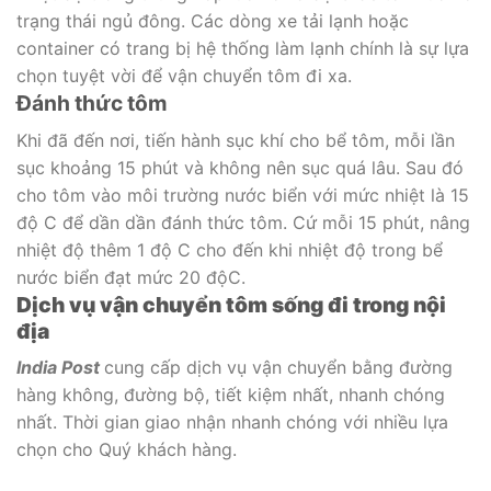
trạng thái ngủ đông. Các dòng xe tải lạnh hoặc
container có trang bị hệ thống làm lạnh chính là sự lựa
chọn tuyệt vời để vận chuyển tôm đi xa.
Đánh thức tôm
Khi đã đến nơi, tiến hành sục khí cho bể tôm, mỗi lần
sục khoảng 15 phút và không nên sục quá lâu. Sau đó
cho tôm vào môi trường nước biển với mức nhiệt là 15
độ C để dần dần đánh thức tôm. Cứ mỗi 15 phút, nâng
nhiệt độ thêm 1 độ C cho đến khi nhiệt độ trong bể
nước biển đạt mức 20 độC.
Dịch vụ vận chuyển tôm sống đi trong nội
địa
India Post
cung cấp dịch vụ vận chuyển bằng đường
hàng không, đường bộ, tiết kiệm nhất, nhanh chóng
nhất. Thời gian giao nhận nhanh chóng với nhiều lựa
chọn cho Quý khách hàng.