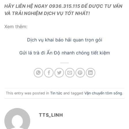
HÃY LIÊN HỆ NGAY 0936.315.115 ĐỂ ĐƯỢC TƯ VẤN
VÀ TRẢI NGHIỆM DỊCH VỤ TỐT NHẤT!
Xem thêm:
Dịch vụ khai báo hải quan trọn gói
Gửi lá trà đi Ấn Độ nhanh chóng tiết kiệm
This entry was posted in
Tin tức
and tagged
Vận chuyển tôm sống
.
TTS_LINH