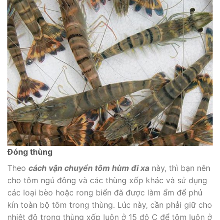
Đóng thùng
Theo
cách vận chuyển tôm hùm đi xa
này, thì bạn nên
cho tôm ngủ đông và các thùng xốp khác và sử dụng
các loại bèo hoặc rong biển đã được làm ẩm để phủ
kín toàn bộ tôm trong thùng. Lúc này, cần phải giữ cho
nhiệt độ trong thùng xốp luôn ở 15 độ C để tôm luôn ở