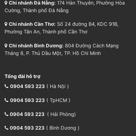
Chi nhánh Đà Nẵng:
174 Hàn Thuyên, Phường Hòa
Cường, Thành phố Đà Nẵng
Chi nhánh Cần Thơ:
Số 24 đường B4, KDC 91B,
Phường Tân An, Thành phố Cần Thơ
Chi nhánh Bình Dương:
804 Đường Cách Mạng
Tháng 8, P. Thủ Dầu Một, TP. Hồ Chí Minh
Tổng đài hỗ trợ
0904 593 223
( Hà Nội )
0904 593 223
( TpHCM )
0904 593 223
( Hải Phòng)
0904 593 223
( Bình Dương )