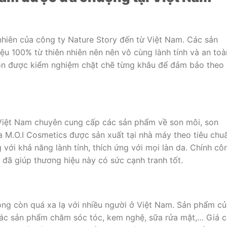
hiên của công ty Nature Story đến từ Việt Nam. Các sản
u 100% từ thiên nhiên nên nên vô cùng lành tính và an toà
n được kiểm nghiệm chặt chẽ từng khâu để đảm bảo theo
Việt Nam chuyên cung cấp các sản phẩm về son môi, son
M.O.I Cosmetics được sản xuất tại nhà máy theo tiêu chu
với khả năng lành tính, thích ứng với mọi làn da. Chính cô
 đã giúp thương hiệu này có sức cạnh tranh tốt.
ng còn quá xa lạ với nhiều người ở Việt Nam. Sản phẩm củ
các sản phẩm chăm sóc tóc, kem nghệ, sữa rửa mặt,… Giá c