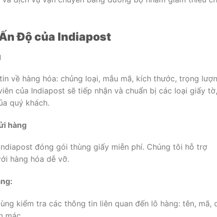
 Ấn Độ của Indiapost
g
in về hàng hóa: chủng loại, mẫu mã, kích thước, trọng lượn
iên của Indiapost sẽ tiếp nhận và chuẩn bị các loại giấy tờ
của quý khách.
ửi hàng
ndiapost đóng gói thùng giấy miễn phí. Chúng tôi hỗ trợ
với hàng hóa dễ vỡ.
àng:
ng kiểm tra các thông tin liên quan đến lô hàng: tên, mã, 
ãn mác.