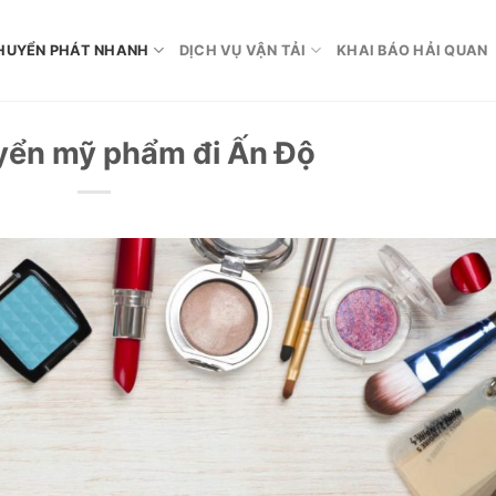
HUYỂN PHÁT NHANH
DỊCH VỤ VẬN TẢI
KHAI BÁO HẢI QUAN
yển mỹ phẩm đi Ấn Độ