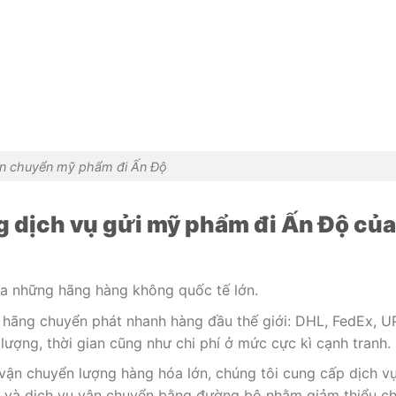
n chuyển mỹ phẩm đi Ấn Độ
ng
dịch
vụ gửi mỹ phẩm đi Ấn Độ của
của những hãng hàng không quốc tế lớn.
c hãng chuyển phát nhanh hàng đầu thế giới: DHL, FedEx, U
ượng, thời gian cũng như chi phí ở mức cực kì cạnh tranh.
vận chuyển lượng hàng hóa lớn, chúng tôi cung cấp dịch v
 và dịch vụ vận chuyển bằng đường bộ nhằm giảm thiểu ch