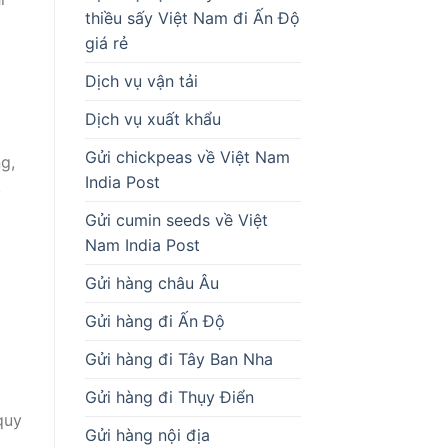
thiều sấy Việt Nam đi Ấn Độ
giá rẻ
Dịch vụ vận tải
Dịch vụ xuất khẩu
Gửi chickpeas về Việt Nam
g,
India Post
,
Gửi cumin seeds về Việt
Nam India Post
Gửi hàng châu Âu
Gửi hàng đi Ấn Độ
Gửi hàng đi Tây Ban Nha
Gửi hàng đi Thụy Điển
quy
Gửi hàng nội địa