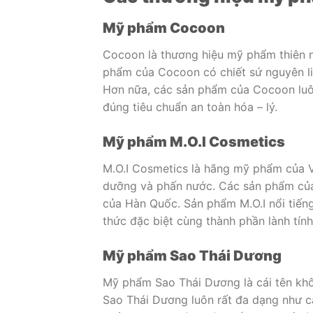
Mỹ phẩm Cocoon
Cocoon là thương hiệu mỹ phẩm thiên n
phẩm của Cocoon có chiết sứ nguyên liệ
Hơn nữa, các sản phẩm của Cocoon luô
đúng tiêu chuẩn an toàn hóa – lý.
Mỹ phẩm M.O.I Cosmetics
M.O.I Cosmetics là hãng mỹ phẩm của 
dưỡng và phấn nước. Các sản phẩm của 
của Hàn Quốc. Sản phẩm M.O.I nổi tiếng 
thức đặc biệt cùng thành phần lành tính
Mỹ phẩm Sao Thái Dương
Mỹ phẩm Sao Thái Dương là cái tên khô
Sao Thái Dương luôn rất đa dạng như 