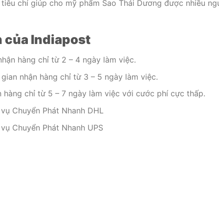
là tiêu chí giúp cho mỹ phẩm Sao Thái Dương được nhiều ng
 của Indiapost
nhận hàng chỉ từ 2 – 4 ngày làm việc.
gian nhận hàng chỉ từ 3 – 5 ngày làm việc.
n hàng chỉ từ 5 – 7 ngày làm việc với cước phí cực thấp.
h vụ Chuyển Phát Nhanh DHL
h vụ Chuyển Phát Nhanh UPS