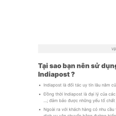
Vậ
Tại sao bạn nên sử dụ
Indiapost ?
Indiapost là đối tác uy tín lâu năm 
Đồng thời Indiapost là đại lý của cá
…; đảm bảo được những yếu tố chất l
Ngoài ra với khách hàng có nhu cầu 
dịch vụ vận chuyển bằng đường biển