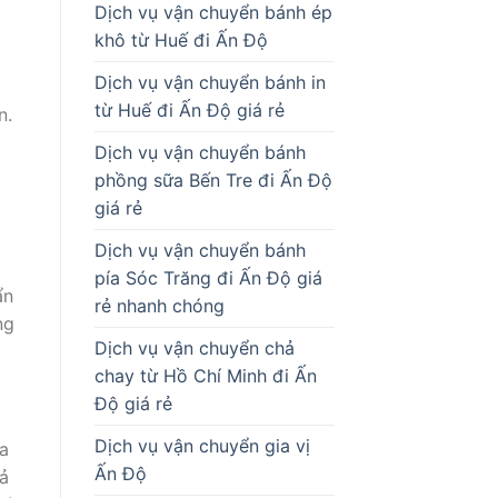
Dịch vụ vận chuyển bánh ép
khô từ Huế đi Ấn Độ
Dịch vụ vận chuyển bánh in
từ Huế đi Ấn Độ giá rẻ
n.
Dịch vụ vận chuyển bánh
phồng sữa Bến Tre đi Ấn Độ
giá rẻ
Dịch vụ vận chuyển bánh
pía Sóc Trăng đi Ấn Độ giá
ẩn
rẻ nhanh chóng
ng
Dịch vụ vận chuyển chả
chay từ Hồ Chí Minh đi Ấn
Độ giá rẻ
Dịch vụ vận chuyển gia vị
a
Ấn Độ
ả