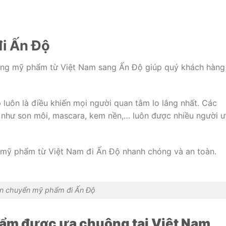
i Ấn Độ
hàng mỹ phẩm từ Việt Nam sang Ấn Độ giúp quý khách hàng
 luôn là điều khiến mọi người quan tâm lo lắng nhất. Các
 như son môi, mascara, kem nền,… luôn được nhiều người ư
 mỹ phẩm từ Việt Nam đi Ấn Độ nhanh chóng và an toàn.
n chuyển mỹ phẩm đi Ấn Độ
ẩm được ưa chuộng tại Việt Nam