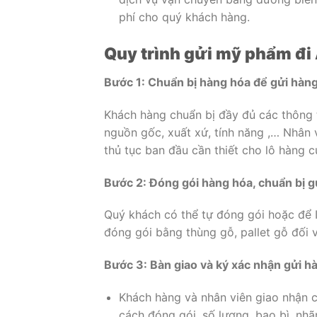
phí cho quý khách hàng.
Quy trình gửi mỹ phẩm đi
Bước 1: Chuẩn bị hàng hóa
để gửi hàn
Khách hàng chuẩn bị đầy đủ các thông t
nguồn gốc, xuất xứ, tính năng ,… Nhân v
thủ tục ban đầu cần thiết cho lô hàng 
Bước 2: Đóng gói hàng hóa, chuẩn bị g
Quý khách có thể tự đóng gói hoặc để I
đóng gói bằng thùng gỗ, pallet gỗ đối 
Bước 3: Bàn giao và ký xác nhận gửi h
Khách hàng và nhân viên giao nhận cù
cách đóng gói, số lượng, bao bì, nh