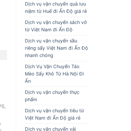
Dịch vụ vận chuyển quà lưu
niệm từ Huế đi Ấn Độ giá rẻ
Dịch vụ vận chuyển sách vở
từ Việt Nam đi Ấn Độ
Dịch vụ vận chuyển sầu
riêng sấy Việt Nam đi Ấn Độ
nhanh chóng
Dịch Vụ Vận Chuyển Táo
Mèo Sấy Khô Từ Hà Nội Đi
Ấn
Dịch vụ vận chuyển thực
phẩm
PS,
Dịch vụ vận chuyển tiêu từ
Việt Nam đi Ấn Độ giá rẻ
ụ
Dịch vụ vận chuyển vải
i