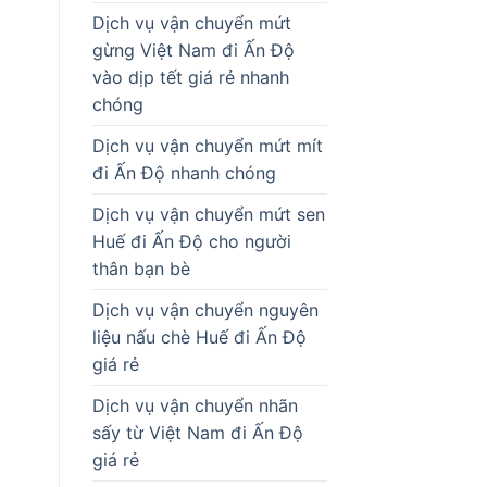
Dịch vụ vận chuyển mứt
gừng Việt Nam đi Ấn Độ
vào dịp tết giá rẻ nhanh
chóng
Dịch vụ vận chuyển mứt mít
đi Ấn Độ nhanh chóng
Dịch vụ vận chuyển mứt sen
Huế đi Ấn Độ cho người
thân bạn bè
Dịch vụ vận chuyển nguyên
liệu nấu chè Huế đi Ấn Độ
giá rẻ
Dịch vụ vận chuyển nhãn
sấy từ Việt Nam đi Ấn Độ
giá rẻ