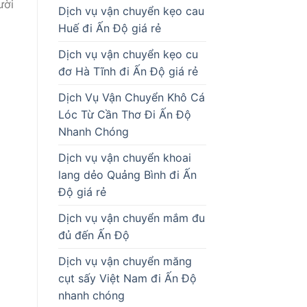
ười
Dịch vụ vận chuyển kẹo cau
Huế đi Ấn Độ giá rẻ
Dịch vụ vận chuyển kẹo cu
đơ Hà Tĩnh đi Ấn Độ giá rẻ
Dịch Vụ Vận Chuyển Khô Cá
Lóc Từ Cần Thơ Đi Ấn Độ
Nhanh Chóng
Dịch vụ vận chuyển khoai
lang dẻo Quảng Bình đi Ấn
Độ giá rẻ
Dịch vụ vận chuyển mắm đu
đủ đến Ấn Độ
Dịch vụ vận chuyển măng
cụt sấy Việt Nam đi Ấn Độ
nhanh chóng