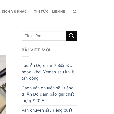
DỊCH VỤ KHÁC
TIN TỨC
LIÊN HỆ
BÀI VIẾT MỚI
Tàu Ấn Độ chìm ở Biển Đỏ
ngoài khơi Yemen sau khi bị
tấn công
Cách vận chuyển sầu riêng
đi Ấn Độ đảm bảo giữ chất
lượng/2026
Vận chuyển sầu riêng xuất