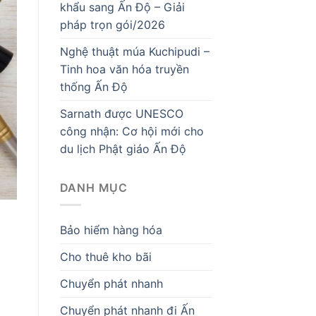
khẩu sang Ấn Độ – Giải
pháp trọn gói/2026
Nghệ thuật múa Kuchipudi –
Tinh hoa văn hóa truyền
thống Ấn Độ
Sarnath được UNESCO
công nhận: Cơ hội mới cho
du lịch Phật giáo Ấn Độ
DANH MỤC
Bảo hiểm hàng hóa
Cho thuê kho bãi
Chuyển phát nhanh
Chuyển phát nhanh đi Ấn