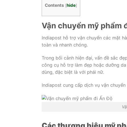
Contents
hide
[
]
Vận chuyển mỹ phẩm đ
Indiapost hỗ trợ vận chuyển các mặt 
toàn và nhanh chóng.
Trong bối cảnh hiện đại, vấn đề sắc đẹp
công cụ hỗ trợ làm đẹp hoặc dưỡng da
dùng, đặc biệt là với phái nữ.
Indiapost cung cấp dịch vụ vận chuyển
Vậ
Các thương hiệu mỹ ph