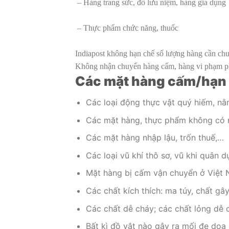
– Hàng trang sức, đồ lưu niệm, hàng gia dụng
– Thực phẩm chức năng, thuốc
Indiapost không hạn chế số lượng hàng cần chu
Không nhận chuyển hàng cấm, hàng vi phạm phá
Các mặt hàng cấm/hạn 
Các loại động thực vật quý hiếm, nằ
Các mặt hàng, thực phẩm không có 
Các mặt hàng nhập lậu, trốn thuế,…
Các loại vũ khí thô sơ, vũ khi quân 
Mặt hàng bị cấm vận chuyển ở Việt
Các chất kích thích: ma túy, chất gâ
Các chất dễ cháy; các chất lỏng dễ c
Bất kì đồ vật nào gây ra mối đe dọ