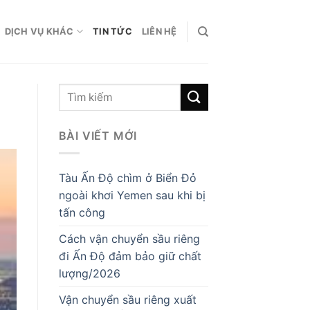
DỊCH VỤ KHÁC
TIN TỨC
LIÊN HỆ
BÀI VIẾT MỚI
Tàu Ấn Độ chìm ở Biển Đỏ
ngoài khơi Yemen sau khi bị
tấn công
Cách vận chuyển sầu riêng
đi Ấn Độ đảm bảo giữ chất
lượng/2026
Vận chuyển sầu riêng xuất