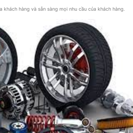
a khách hàng và sẵn sàng mọi nhu cầu của khách hàng.