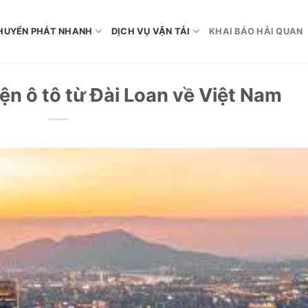
HUYỂN PHÁT NHANH
DỊCH VỤ VẬN TẢI
KHAI BÁO HẢI QUAN
ện ô tô từ Đài Loan về Việt Nam