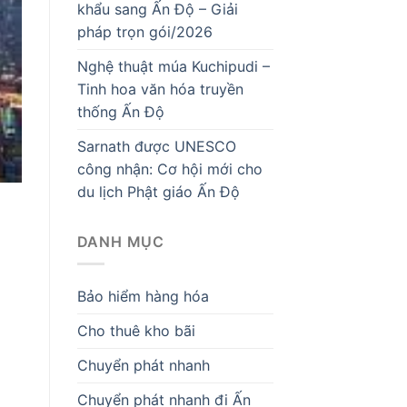
khẩu sang Ấn Độ – Giải
pháp trọn gói/2026
Nghệ thuật múa Kuchipudi –
Tinh hoa văn hóa truyền
thống Ấn Độ
Sarnath được UNESCO
công nhận: Cơ hội mới cho
du lịch Phật giáo Ấn Độ
DANH MỤC
Bảo hiểm hàng hóa
Cho thuê kho bãi
Chuyển phát nhanh
Chuyển phát nhanh đi Ấn