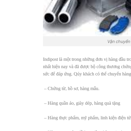
Vận chuyển 
Indipost là một trong những đơn vị hàng đầu t
nhất hiện nay và đã được bộ công thương chứng
sức để đáp ứng. Qúy khách có thể chuyển hàn
– Chứng từ, hồ sơ, hàng mẫu.
– Hàng quần áo, giày dép, hàng quà tặng
– Hàng thực phẩm, mỹ phẩm, linh kiện điện tử