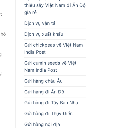
thiều sấy Việt Nam đi Ấn Độ
giá rẻ
t
Dịch vụ vận tải
Dịch vụ xuất khẩu
 hỗ
Gửi chickpeas về Việt Nam
India Post
g
Gửi cumin seeds về Việt
Nam India Post
có
Gửi hàng châu Âu
Gửi hàng đi Ấn Độ
Gửi hàng đi Tây Ban Nha
Gửi hàng đi Thụy Điển
Gửi hàng nội địa