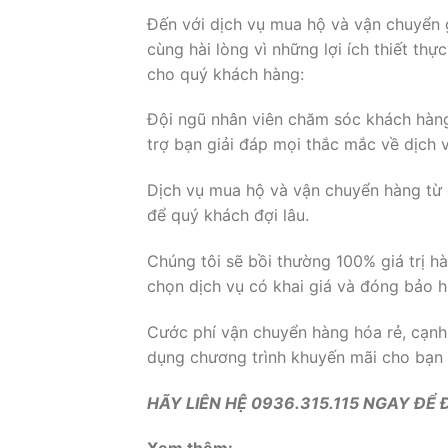
Đến với dịch vụ mua hộ và vận chuyển 
cùng hài lòng vì những lợi ích thiết th
cho quý khách hàng:
Đội ngũ nhân viên chăm sóc khách hàng
trợ bạn giải đáp mọi thắc mắc về dịch
Dịch vụ mua hộ và vận chuyển hàng từ
để quý khách đợi lâu.
Chúng tôi sẽ bồi thường 100% giá trị h
chọn dịch vụ có khai giá và đóng bảo 
Cước phí vận chuyển hàng hóa rẻ, cạnh 
dụng chương trình khuyến mãi cho bạn g
HÃY LIÊN HỆ 0936.315.115 NGAY ĐỂ