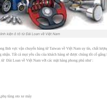
linh kiện ô tô từ Đài Loan về Việt Nam
rong lĩnh vực vận chuyển hàng từ Taiwan về Việt Nam uy tín, chất lượn
 nhận. Tất cả mọi yêu cầu của khách hàng sẽ được chúng tôi cố gắng 
g từ Đài Loan về Việt Nam với các mặt hàng phong phú như :
,phụ tùng oto xe máy