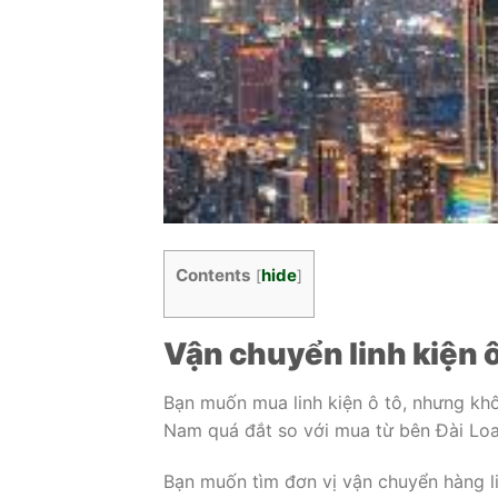
Contents
hide
[
]
Vận chuyển linh kiện ô
Bạn muốn mua linh kiện ô tô, nhưng kh
Nam quá đắt so với mua từ bên Đài Loa
Bạn muốn tìm đơn vị vận chuyển hàng li