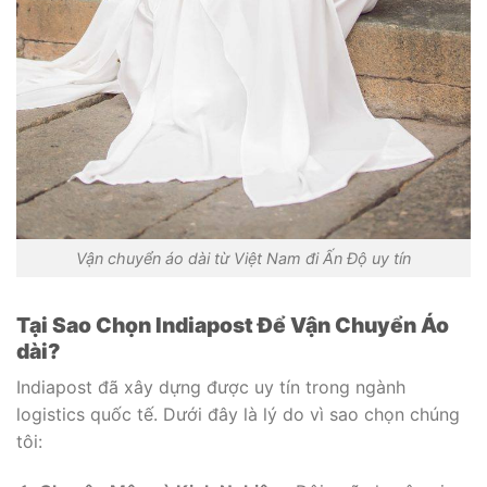
Vận chuyển áo dài từ Việt Nam đi Ấn Độ uy tín
Tại Sao Chọn Indiapost Để Vận Chuyển Áo
dài?
Indiapost đã xây dựng được uy tín trong ngành
logistics quốc tế. Dưới đây là lý do vì sao chọn chúng
tôi: