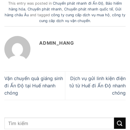
This entry was posted in
Chuyển phát nhanh đi Ấn Độ
,
Bảo hiểm
hàng hóa
,
Chuyển phát nhanh
,
Chuyển phát nhanh quốc tế
,
Gửi
hàng châu Âu
and tagged
công ty cung cấp dịch vụ mua hộ
,
công ty
cung câp dịch vụ vận chuyển
.
ADMIN_HANG
Vận chuyển quà giáng sinh
Dịch vụ gửi linh kiện điện
đi Ấn Độ tại Huế nhanh
tử từ Huế đi Ấn Độ nhanh
chóng
chóng