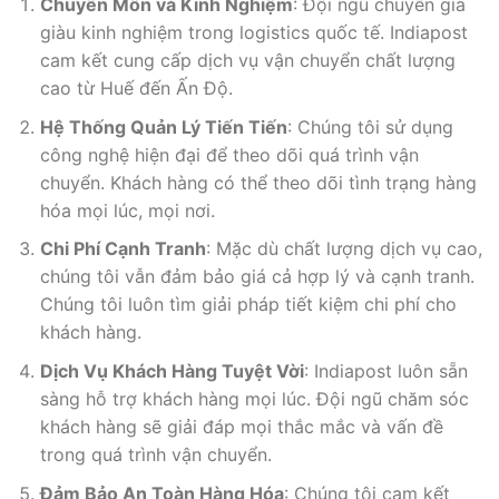
Chuyên Môn và Kinh Nghiệm
: Đội ngũ chuyên gia
giàu kinh nghiệm trong logistics quốc tế. Indiapost
cam kết cung cấp dịch vụ vận chuyển chất lượng
cao từ Huế đến Ấn Độ.
Hệ Thống Quản Lý Tiến Tiến
: Chúng tôi sử dụng
công nghệ hiện đại để theo dõi quá trình vận
chuyển. Khách hàng có thể theo dõi tình trạng hàng
hóa mọi lúc, mọi nơi.
Chi Phí Cạnh Tranh
: Mặc dù chất lượng dịch vụ cao,
chúng tôi vẫn đảm bảo giá cả hợp lý và cạnh tranh.
Chúng tôi luôn tìm giải pháp tiết kiệm chi phí cho
khách hàng.
Dịch Vụ Khách Hàng Tuyệt Vời
: Indiapost luôn sẵn
sàng hỗ trợ khách hàng mọi lúc. Đội ngũ chăm sóc
khách hàng sẽ giải đáp mọi thắc mắc và vấn đề
trong quá trình vận chuyển.
Đảm Bảo An Toàn Hàng Hóa
: Chúng tôi cam kết