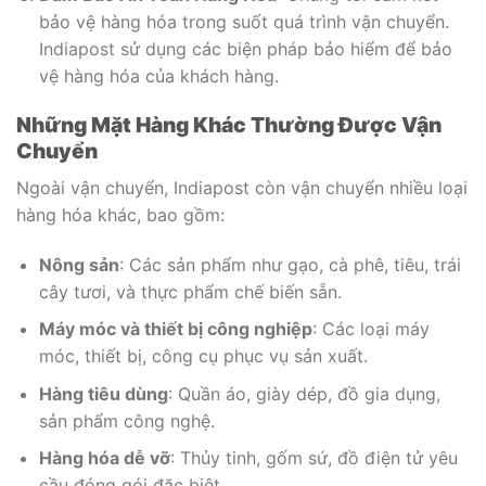
bảo vệ hàng hóa trong suốt quá trình vận chuyển.
Indiapost sử dụng các biện pháp bảo hiểm để bảo
vệ hàng hóa của khách hàng.
Những Mặt Hàng Khác Thường Được Vận
Chuyển
Ngoài vận chuyển, Indiapost còn vận chuyển nhiều loại
hàng hóa khác, bao gồm:
Nông sản
: Các sản phẩm như gạo, cà phê, tiêu, trái
cây tươi, và thực phẩm chế biến sẵn.
Máy móc và thiết bị công nghiệp
: Các loại máy
móc, thiết bị, công cụ phục vụ sản xuất.
Hàng tiêu dùng
: Quần áo, giày dép, đồ gia dụng,
sản phẩm công nghệ.
Hàng hóa dễ vỡ
: Thủy tinh, gốm sứ, đồ điện tử yêu
cầu đóng gói đặc biệt.