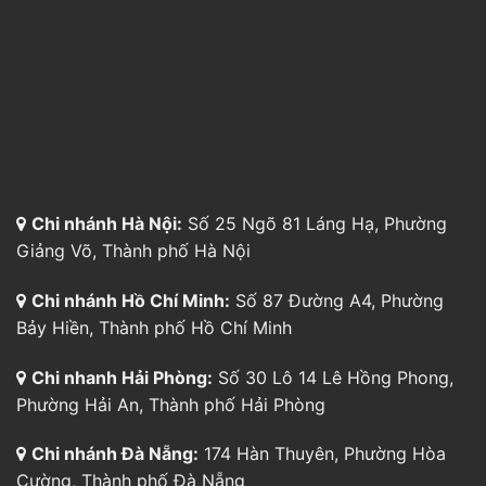
Chi nhánh Hà Nội:
Số 25 Ngõ 81 Láng Hạ, Phường
Giảng Võ, Thành phố Hà Nội
Chi nhánh Hồ Chí Minh:
Số 87 Đường A4, Phường
Bảy Hiền, Thành phố Hồ Chí Minh
Chi nhanh Hải Phòng:
Số 30 Lô 14 Lê Hồng Phong,
Phường Hải An, Thành phố Hải Phòng
Chi nhánh Đà Nẵng:
174 Hàn Thuyên, Phường Hòa
Cường, Thành phố Đà Nẵng
Chi nhánh Cần Thơ:
Số 24 đường B4, KDC 91B,
Phường Tân An, Thành phố Cần Thơ
Chi nhánh Bình Dương:
804 Đường Cách Mạng
Tháng 8, P. Thủ Dầu Một, TP. Hồ Chí Minh