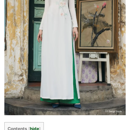
Contents
hide
[
]