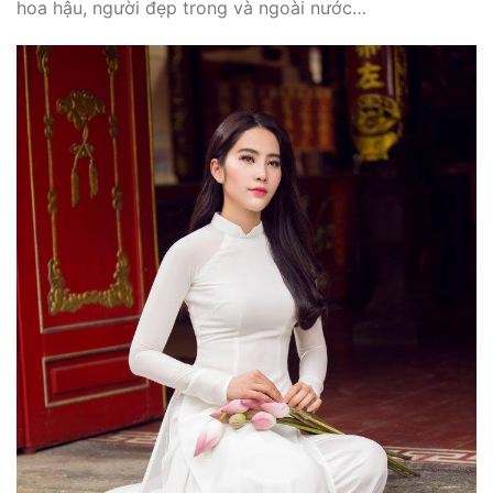
hoa hậu, người đẹp trong và ngoài nước…