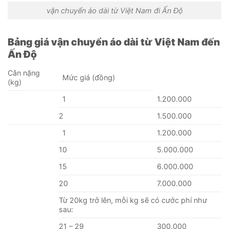
vận chuyển áo dài từ Việt Nam đi Ấn Độ
Bảng giá vận chuyển áo dài từ Việt Nam đến
Ấn Độ
Cân nặng
Mức giá (đồng)
(kg)
1
1.200.000
2
1.500.000
1
1.200.000
10
5.000.000
15
6.000.000
20
7.000.000
Từ 20kg trở lên, mỗi kg sẽ có cước phí như
sau:
21 – 29
300.000