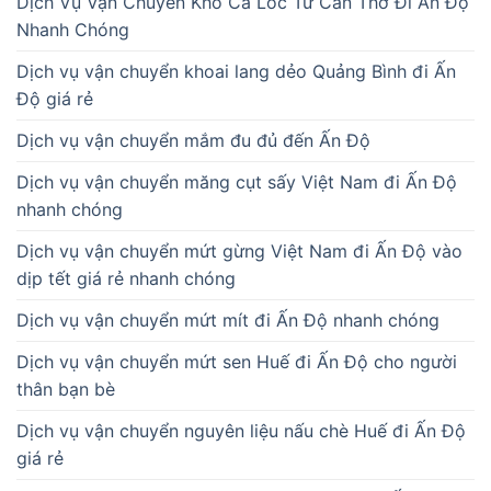
Dịch Vụ Vận Chuyển Khô Cá Lóc Từ Cần Thơ Đi Ấn Độ
Nhanh Chóng
Dịch vụ vận chuyển khoai lang dẻo Quảng Bình đi Ấn
Độ giá rẻ
Dịch vụ vận chuyển mắm đu đủ đến Ấn Độ
Dịch vụ vận chuyển măng cụt sấy Việt Nam đi Ấn Độ
nhanh chóng
Dịch vụ vận chuyển mứt gừng Việt Nam đi Ấn Độ vào
dịp tết giá rẻ nhanh chóng
Dịch vụ vận chuyển mứt mít đi Ấn Độ nhanh chóng
Dịch vụ vận chuyển mứt sen Huế đi Ấn Độ cho người
thân bạn bè
Dịch vụ vận chuyển nguyên liệu nấu chè Huế đi Ấn Độ
giá rẻ