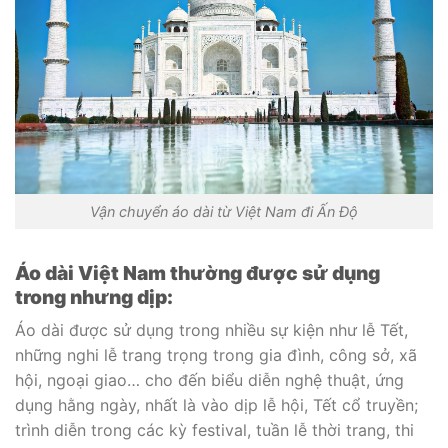
Vận chuyển áo dài từ Việt Nam đi Ấn Độ
Áo dài Việt Nam thường được sử dụng
trong nhưng dịp:
Áo dài được sử dụng trong nhiều sự kiện như lễ Tết,
những nghi lễ trang trọng trong gia đình, công sở, xã
hội, ngoại giao… cho đến biểu diễn nghệ thuật, ứng
dụng hằng ngày, nhất là vào dịp lễ hội, Tết cổ truyền;
trình diễn trong các kỳ festival, tuần lễ thời trang, thi