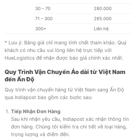
30 – 70
280.000
71 – 300
265.000
300+
Liên hệ
* Lưu ý: Bảng giá chỉ mang tính chất tham khảo. Quý
khách có nhu cầu vui lòng liên hệ trực tiếp với
HueLogistics để nhận được báo giá chính xác nhất.
Quy Trình Vận Chuyển Áo dài từ Việt Nam
đến Ấn Độ
Quy trình vận chuyển hàng từ Việt Nam sang Ấn Độ
qua Indiapost bao gồm các bước sau:
Tiếp Nhận Đơn Hàng
:
Sau khi nhận yêu cầu, Indiapost xác nhận thông tin
đơn hàng. Chúng tôi kiểm tra chi tiết về loại hàng,
trọng lượng và điểm đến.