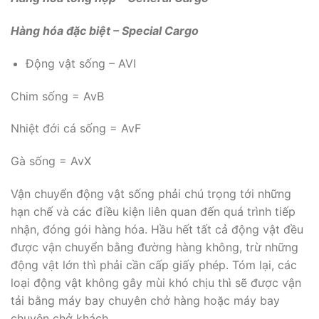
Hàng hóa đặc biệt – Special Cargo
Động vật sống – AVI
Chim sống = AvB
Nhiệt đới cá sống = AvF
Gà sống = AvX
Vận chuyển động vật sống phải chú trọng tới những
hạn chế và các điều kiện liên quan đến quá trình tiếp
nhận, đóng gói hàng hóa. Hầu hết tất cả động vật đều
được vận chuyển bằng đường hàng không, trừ những
động vật lớn thì phải cần cấp giấy phép. Tóm lại, các
loại động vật không gây mùi khó chịu thì sẽ được vận
tải bằng máy bay chuyên chở hàng hoặc máy bay
chuyên chở khách.