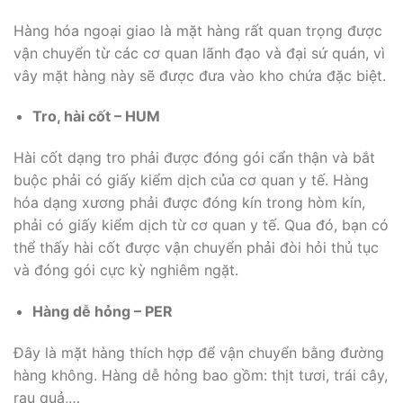
Hàng hóa ngoại giao là mặt hàng rất quan trọng được
vận chuyển từ các cơ quan lãnh đạo và đại sứ quán, vì
vây mặt hàng này sẽ được đưa vào kho chứa đặc biệt.
Tro, hài cốt – HUM
Hài cốt dạng tro phải được đóng gói cẩn thận và bắt
buộc phải có giấy kiểm dịch của cơ quan y tế. Hàng
hóa dạng xương phải được đóng kín trong hòm kín,
phải có giấy kiểm dịch từ cơ quan y tế. Qua đó, bạn có
thể thấy hài cốt được vận chuyển phải đòi hỏi thủ tục
và đóng gói cực kỳ nghiêm ngặt.
Hàng dễ hỏng – PER
Đây là mặt hàng thích hợp để vận chuyển bằng đường
hàng không. Hàng dễ hỏng bao gồm: thịt tươi, trái cây,
rau quả,…