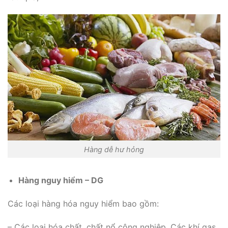
Hàng dễ hư hỏng
Hàng nguy hiểm – DG
Các loại hàng hóa nguy hiểm bao gồm:
– Các loại hóa chất, chất nổ công nghiệp. Các khí gas