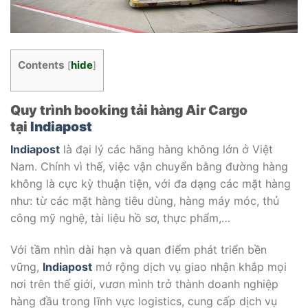
Contents
hide
[
]
Quy trình booking tải hàng Air Cargo
tại
Indiapost
Indiapost
là đại lý các hãng hàng không lớn ở Việt
Nam. Chính vì thế, việc vận chuyển bằng đường hàng
không là cực kỳ thuận tiện, với đa dạng các mặt hàng
như: từ các mặt hàng tiêu dùng, hàng máy móc, thủ
công mỹ nghệ, tài liệu hồ sơ, thực phẩm,…
Với tầm nhìn dài hạn và quan điểm phát triển bền
vững,
Indiapost
mở rộng dịch vụ giao nhận khắp mọi
nơi trên thế giới, vươn mình trở thành doanh nghiệp
hàng đầu trong lĩnh vực logistics, cung cấp dịch vụ