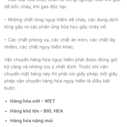
dễ bốc cháy, khí gas độc hại.
– Những chất lỏng nguy hiểm dễ cháy, các dung dịch
lỏng gây ra các phản ứng hóa học gây cháy nổ.
– Các chất phóng xạ, các chất ăn mòn, các chất lây
nhiễm, các chất nguy hiểm khác.
Vận chuyển hàng hóa nguy hiểm phải được đóng gói
kỹ càng và những lưu ý nhất định. Trước khi vận
chuyển mặt hàng này thì phải xin giấy phép, bởi giấy
phép vận chuyển hàng hóa nguy hiểm là điều bắt
buộc.
Hàng hóa ướt – WET
Hàng khổ lớn – BIG, HEA
Hàng hóa nặng mùi