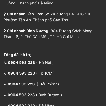
Cường, Thành phố Đà Nẵng
Chi nhánh Cần Thơ:
Số 24 đường B4, KDC 91B,
Phường Tân An, Thành phố Cần Thơ
Chi nhánh Bình Dương:
804 Đường Cách Mạng
Tháng 8, P. Thủ Dầu Một, TP. Hồ Chí Minh
Tổng đài hỗ trợ
0904 593 223
( Hà Nội )
0904 593 223
( TpHCM )
0904 593 223
( Hải Phòng)
0904 593 223
( Bình Dương )
0904 593 223
( Đà Nẵng)