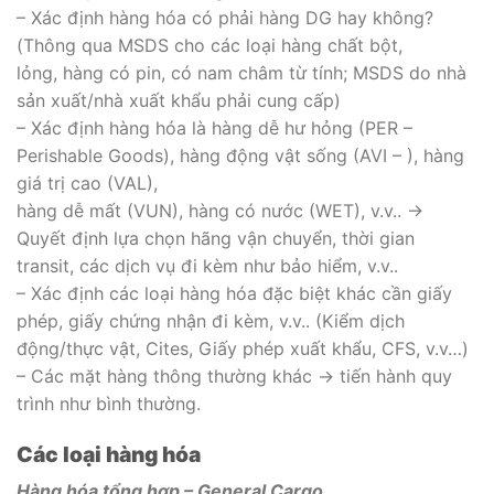
– Xác định hàng hóa có phải hàng DG hay không?
(Thông qua MSDS cho các loại hàng chất bột,
lỏng, hàng có pin, có nam châm từ tính; MSDS do nhà
sản xuất/nhà xuất khẩu phải cung cấp)
– Xác định hàng hóa là hàng dễ hư hỏng (PER –
Perishable Goods), hàng động vật sống (AVI – ), hàng
giá trị cao (VAL),
hàng dễ mất (VUN), hàng có nước (WET), v.v.. ->
Quyết định lựa chọn hãng vận chuyển, thời gian
transit, các dịch vụ đi kèm như bảo hiểm, v.v..
– Xác định các loại hàng hóa đặc biệt khác cần giấy
phép, giấy chứng nhận đi kèm, v.v.. (Kiểm dịch
động/thực vật, Cites, Giấy phép xuất khẩu, CFS, v.v…)
– Các mặt hàng thông thường khác -> tiến hành quy
trình như bình thường.
Các loại hàng hóa
Hàng hóa tổng hợp – General Cargo