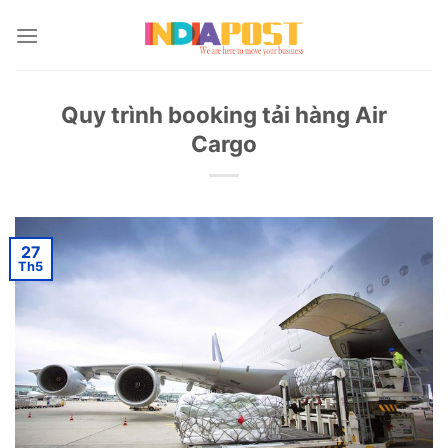
Skip
to
content
Quy trình booking tải hàng Air
Cargo
27
Th5