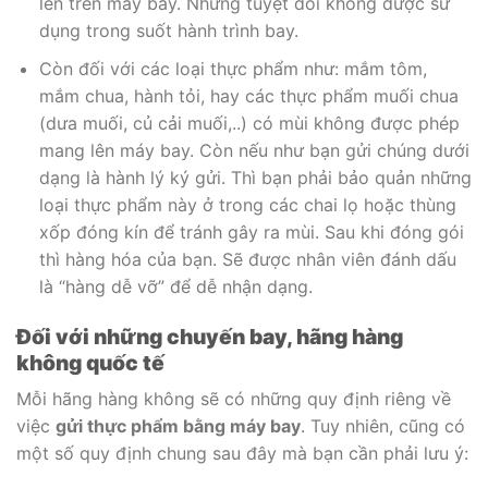
lên trên máy bay. Nhưng tuyệt đối không được sử
dụng trong suốt hành trình bay.
Còn đối với các loại thực phẩm như: mắm tôm,
mắm chua, hành tỏi, hay các thực phẩm muối chua
(dưa muối, củ cải muối,..) có mùi không được phép
mang lên máy bay. Còn nếu như bạn gửi chúng dưới
dạng là hành lý ký gửi. Thì bạn phải bảo quản những
loại thực phẩm này ở trong các chai lọ hoặc thùng
xốp đóng kín để tránh gây ra mùi. Sau khi đóng gói
thì hàng hóa của bạn. Sẽ được nhân viên đánh dấu
là “hàng dễ vỡ” để dễ nhận dạng.
Đối với những chuyến bay, hãng hàng
không quốc tế
Mỗi hãng hàng không sẽ có những quy định riêng về
việc
gửi thực phẩm bằng máy bay
. Tuy nhiên, cũng có
một số quy định chung sau đây mà bạn cần phải lưu ý: