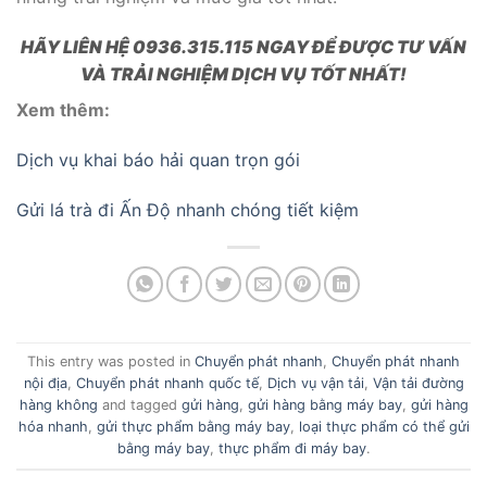
HÃY LIÊN HỆ 0936.315.115 NGAY ĐỂ ĐƯỢC TƯ VẤN
VÀ TRẢI NGHIỆM DỊCH VỤ TỐT NHẤT!
Xem thêm:
Dịch vụ khai báo hải quan trọn gói
Gửi lá trà đi Ấn Độ nhanh chóng tiết kiệm
This entry was posted in
Chuyển phát nhanh
,
Chuyển phát nhanh
nội địa
,
Chuyển phát nhanh quốc tế
,
Dịch vụ vận tải
,
Vận tải đường
hàng không
and tagged
gửi hàng
,
gửi hàng bằng máy bay
,
gửi hàng
hóa nhanh
,
gửi thực phẩm bằng máy bay
,
loại thực phẩm có thể gửi
bằng máy bay
,
thực phẩm đi máy bay
.