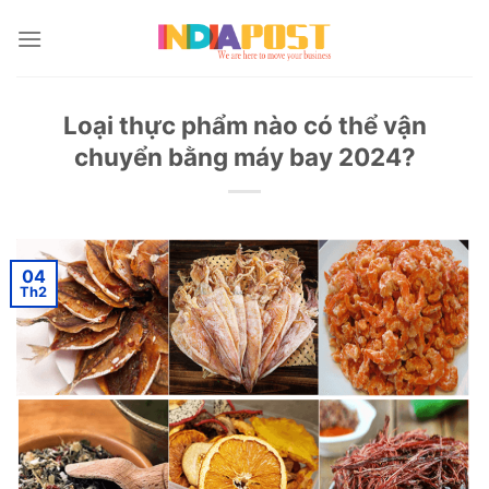
Skip
to
content
Loại thực phẩm nào có thể vận
chuyển bằng máy bay 2024?
04
Th2