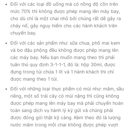
Đối với các loại đồ uống mà có nồng độ cồn trên
mức 70% thì không được phép mang lên máy bay,
cho dù chỉ là một chai nhỏ bởi chúng rất dễ gây ra
cháy nổ, gây nguy hiểm cho các hành khách trên
chuyến bay.
Đối với các sản phẩm như: sữa chua, phô mai kem
và bơ đậu phộng đều không được phép mang lên
các máy bay. Nếu bạn muốn mang theo thì phải
tuân thủ quy định 3-1-1-1, đó là: hộp 30ml, được
đựng trong túi chứa 1 lít và 1 hành khách thì chỉ
được mang theo 1 túi.
Đối với những loại thực phẩm có mùi như: mắm, sầu
riêng, một số trái cây có mùi nặng thì cũng không
được phép mang lên máy bay mà phải chuyển hoàn
toàn sang dịch vụ hành lý ký gửi và chúng phải
được đóng gói thật kỹ càng. Kèm theo đó là lượng
nước mắm trong mỗi chai không được phép vượt