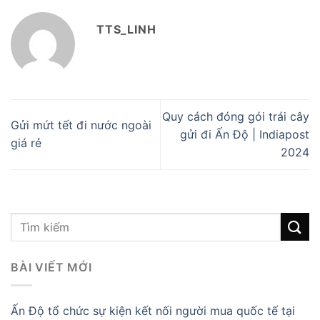
TTS_LINH
Quy cách đóng gói trái cây
Gửi mứt tết đi nước ngoài
gửi đi Ấn Độ | Indiapost
giá rẻ
2024
BÀI VIẾT MỚI
Ấn Độ tổ chức sự kiện kết nối người mua quốc tế tại