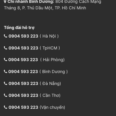
Chi nhánh Bình Dương:
804 Đường Cách Mạng
Tháng 8, P. Thủ Dầu Một, TP. Hồ Chí Minh
Tổng đài hỗ trợ
0904 593 223
( Hà Nội )
0904 593 223
( TpHCM )
0904 593 223
( Hải Phòng)
0904 593 223
( Bình Dương )
0904 593 223
( Đà Nẵng)
0904 593 223
( Cần Thơ)
0904 593 223
(Vận chuyển)