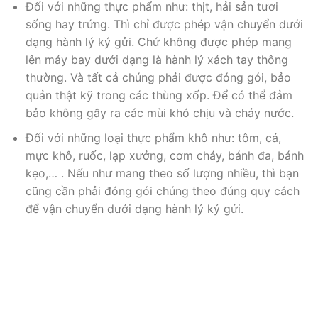
Đối với những thực phẩm như: thịt, hải sản tươi
sống hay trứng. Thì chỉ được phép vận chuyển dưới
dạng hành lý ký gửi. Chứ không được phép mang
lên máy bay dưới dạng là hành lý xách tay thông
thường. Và tất cả chúng phải được đóng gói, bảo
quản thật kỹ trong các thùng xốp. Để có thể đảm
bảo không gây ra các mùi khó chịu và chảy nước.
Đối với những loại thực phẩm khô như: tôm, cá,
mực khô, ruốc, lạp xưởng, cơm cháy, bánh đa, bánh
kẹo,… . Nếu như mang theo số lượng nhiều, thì bạn
cũng cần phải đóng gói chúng theo đúng quy cách
để vận chuyển dưới dạng hành lý ký gửi.