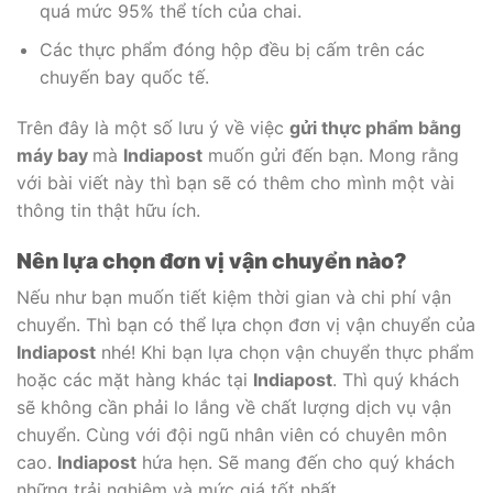
quá mức 95% thể tích của chai.
Các thực phẩm đóng hộp đều bị cấm trên các
chuyến bay quốc tế.
Trên đây là một số lưu ý về việc
gửi thực phẩm bằng
máy bay
mà
Indiapost
muốn gửi đến bạn. Mong rằng
với bài viết này thì bạn sẽ có thêm cho mình một vài
thông tin thật hữu ích.
Nên lựa chọn đơn vị vận chuyển nào?
Nếu như bạn muốn tiết kiệm thời gian và chi phí vận
chuyển. Thì bạn có thể lựa chọn đơn vị vận chuyển của
Indiapost
nhé! Khi bạn lựa chọn vận chuyển thực phẩm
hoặc các mặt hàng khác tại
Indiapost
. Thì quý khách
sẽ không cần phải lo lắng về chất lượng dịch vụ vận
chuyển. Cùng với đội ngũ nhân viên có chuyên môn
cao.
Indiapost
hứa hẹn. Sẽ mang đến cho quý khách
những trải nghiệm và mức giá tốt nhất.