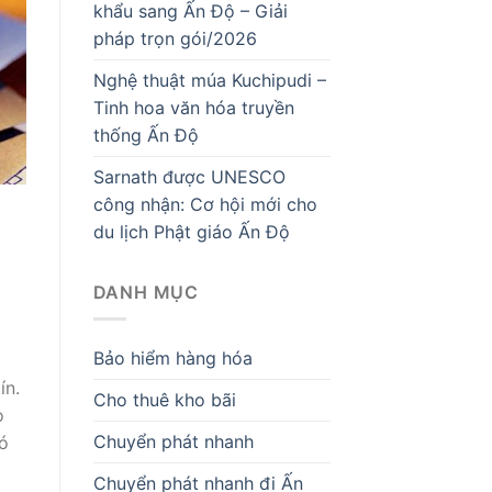
khẩu sang Ấn Độ – Giải
pháp trọn gói/2026
Nghệ thuật múa Kuchipudi –
Tinh hoa văn hóa truyền
thống Ấn Độ
Sarnath được UNESCO
công nhận: Cơ hội mới cho
du lịch Phật giáo Ấn Độ
DANH MỤC
Bảo hiểm hàng hóa
ín.
Cho thuê kho bãi
o
Chuyển phát nhanh
có
Chuyển phát nhanh đi Ấn