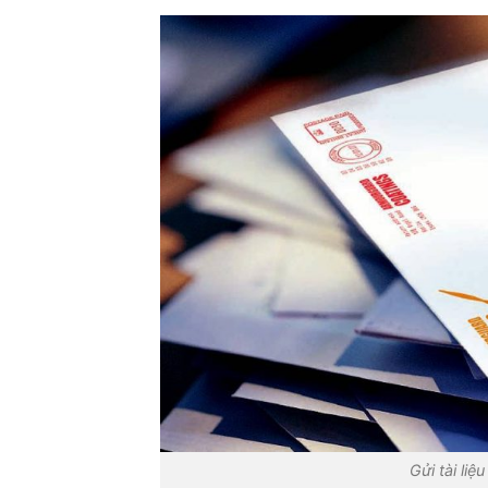
Gửi tài li