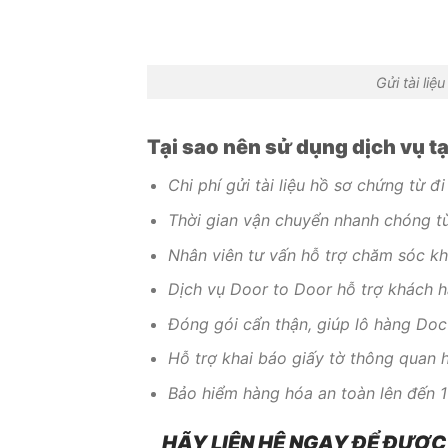
Gửi tài li
Tại sao nên sử dụng dịch vụ t
Chi phí gửi tài liệu hồ sơ chứng từ 
Thời gian vận chuyển nhanh chóng t
Nhân viên tư vấn hỗ trợ chăm sóc kh
Dịch vụ Door to Door hỗ trợ khách h
Đóng gói cẩn thận, giúp lô hàng Do
Hỗ trợ khai báo giấy tờ thông quan h
Bảo hiểm hàng hóa an toàn lên đến 
HÃY LIÊN HỆ NGAY ĐỂ ĐƯỢC