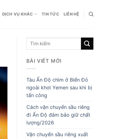
DỊCH VỤ KHÁC
TIN TỨC
LIÊN HỆ
BÀI VIẾT MỚI
Tàu Ấn Độ chìm ở Biển Đỏ
ngoài khơi Yemen sau khi bị
tấn công
Cách vận chuyển sầu riêng
đi Ấn Độ đảm bảo giữ chất
lượng/2026
Vận chuyển sầu riêng xuất