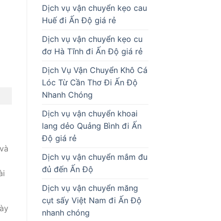
Dịch vụ vận chuyển kẹo cau
Huế đi Ấn Độ giá rẻ
Dịch vụ vận chuyển kẹo cu
đơ Hà Tĩnh đi Ấn Độ giá rẻ
Dịch Vụ Vận Chuyển Khô Cá
Lóc Từ Cần Thơ Đi Ấn Độ
Nhanh Chóng
Dịch vụ vận chuyển khoai
lang dẻo Quảng Bình đi Ấn
Độ giá rẻ
 và
Dịch vụ vận chuyển mắm đu
đủ đến Ấn Độ
ài
Dịch vụ vận chuyển măng
cụt sấy Việt Nam đi Ấn Độ
gày
nhanh chóng