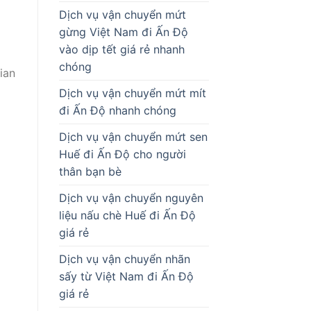
Dịch vụ vận chuyển mứt
gừng Việt Nam đi Ấn Độ
vào dịp tết giá rẻ nhanh
chóng
ian
Dịch vụ vận chuyển mứt mít
đi Ấn Độ nhanh chóng
Dịch vụ vận chuyển mứt sen
Huế đi Ấn Độ cho người
thân bạn bè
Dịch vụ vận chuyển nguyên
liệu nấu chè Huế đi Ấn Độ
giá rẻ
Dịch vụ vận chuyển nhãn
sấy từ Việt Nam đi Ấn Độ
giá rẻ