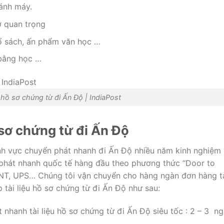
đánh máy.
tờ quan trọng
sổ sách, ấn phẩm văn học …
 bằng học …
ệu hồ sơ chứng từ đi Ấn Độ | IndiaPost
ồ sơ chứng từ đi Ấn Độ
ĩnh vực chuyển phát nhanh đi Ấn Độ nhiều năm kinh nghiệm
 phát nhanh quốc tế hàng đầu theo phương thức “Door to
TNT, UPS… Chúng tôi vận chuyển cho hàng ngàn đơn hàng t
 tài liệu hồ sơ chứng từ đi Ấn Độ như sau:
 nhanh tài liệu hồ sơ chứng từ đi Ấn Độ siêu tốc : 2 – 3 n