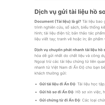
Dịch vụ gửi tài liệu hồ 
Document (Tài liệu) là gì?
Tài liệu bao 
trình nghiên cứu, sổ sách, biểu thống k
hình; tài liệu điện tử; bản thảo tác phẩm
liệu viết tay; tranh vẽ hoặc in; ấn phẩm
Dịch vụ chuyển phát nhanh tài liệu hồ
hóa dễ gửi nhất do chất liệu và công 
Ngoại trừ các tài liệu chứng từ liên quan
nhanh từ Việt Nam đi Ấn Độ cho bạn bè,
khách thường gửi:
Gửi tài liệu đi Ấn Độ
: Tài liệu học tập
Gửi hồ sơ đi Ấn Độ
: Hồ sơ xin việc,
Gửi chứng từ đi Ấn Độ
: Các loại ch