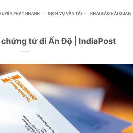
HUYỂN PHÁT NHANH
DỊCH VỤ VẬN TẢI
KHAI BÁO HẢI QUAN
ơ chứng từ đi Ấn Độ | IndiaPost