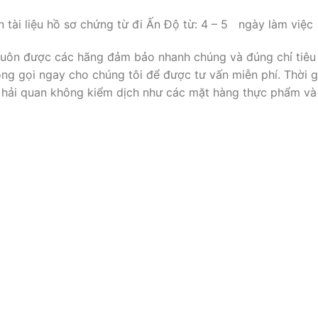
 tài liệu hồ sơ chứng từ đi Ấn Độ từ: 4 – 5 ngày làm việc
u luôn được các hãng đảm bảo nhanh chúng và đúng chỉ tiêu
ng gọi ngay cho chúng tôi để được tư vấn miễn phí. Thời g
âu hải quan không kiểm dịch như các mặt hàng thực phẩm và