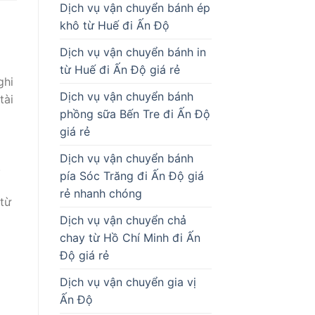
Dịch vụ vận chuyển bánh ép
khô từ Huế đi Ấn Độ
Dịch vụ vận chuyển bánh in
từ Huế đi Ấn Độ giá rẻ
ghi
Dịch vụ vận chuyển bánh
tài
phồng sữa Bến Tre đi Ấn Độ
giá rẻ
Dịch vụ vận chuyển bánh
.
pía Sóc Trăng đi Ấn Độ giá
rẻ nhanh chóng
 từ
Dịch vụ vận chuyển chả
chay từ Hồ Chí Minh đi Ấn
Độ giá rẻ
Dịch vụ vận chuyển gia vị
Ấn Độ