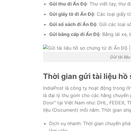
Gửi thư đi Ấn Độ
: Thư viết tay, thư 
Gửi giấy tờ đi Ấn Độ
: Các loại giấy 
Gửi sổ sách đi Ấn Độ
: Gửi các loại 
Gửi bằng cấp đi Ấn Độ
: Bằng lái xe,
Gửi tài li
Thời gian gửi tài liệu h
IndiaPost là công ty hoạt động trong l
là đại lý thu gom cho các hãng chuyển
Door” tại Việt Nam như: DHL, FEDEX, 
liệu (Document) mỗi năm. Thời gian ship
Dịch vụ nhanh: Thời gian chuyển phát
làm việc.