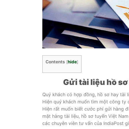
Contents
hide
[
]
Gửi tài liệu hồ s
Quý khách có hợp đồng, hồ sơ hay tài l
Hiện quý khách muốn tìm một công ty c
Hiện rất muốn biết cước phí gửi hàng đ
mặt hàng tài liệu, hồ sơ tuyến Việt Na
các chuyên viên tư vấn của IndiaPost g