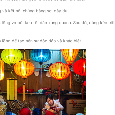
g và kết nối chúng bằng sợi dây dù.
n lồng và bôi keo rồi dán xung quanh. Sau đó, dùng kéo cắt
n lồng để tạo nên sự độc đáo và khác biệt.