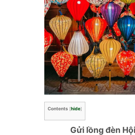
Contents
hide
[
]
Gửi lồng đèn Hội