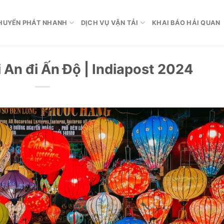
HUYỂN PHÁT NHANH
DỊCH VỤ VẬN TẢI
KHAI BÁO HẢI QUAN
 An đi Ấn Độ | Indiapost 2024