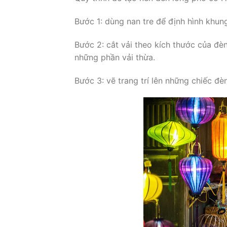
Bước 1: dùng nan tre để định hình khun
Bước 2: cắt vải theo kích thước của đè
những phần vải thừa.
Bước 3: vẽ trang trí lên những chiếc đè