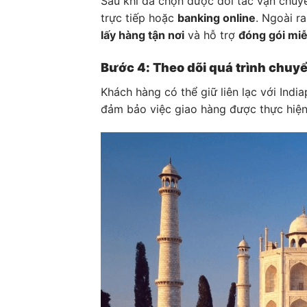
Sau khi đã chọn được đối tác vận chuyể
trực tiếp hoặc
banking online
. Ngoài r
lấy hàng tận nơi
và hỗ trợ
đóng gói miễ
Bước 4: Theo dõi quá trình chuy
Khách hàng có thể giữ liên lạc với Ind
đảm bảo việc giao hàng được thực hiện