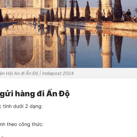
èn Hội An đi Ấn Độ | Indiapost 2024
 gửi hàng đi Ấn Độ
 tính dưới 2 dạng:
ính theo công thức: