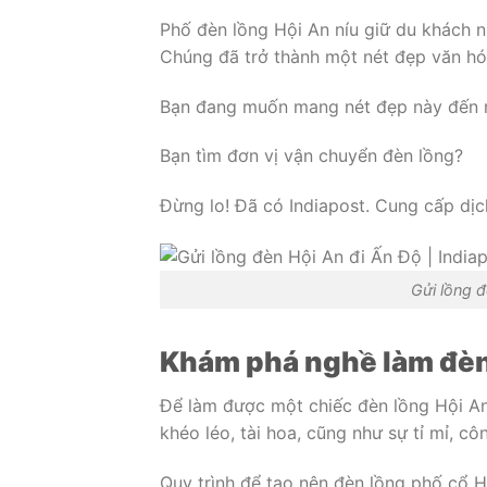
Phố đèn lồng Hội An níu giữ du khách 
Chúng đã trở thành một nét đẹp văn hóa
Bạn đang muốn mang nét đẹp này đến
Bạn tìm đơn vị vận chuyển đèn lồng?
Đừng lo! Đã có Indiapost. Cung cấp dịc
Gửi lồng đ
Khám phá nghề làm đèn
Để làm được một chiếc đèn lồng Hội An
khéo léo, tài hoa, cũng như sự tỉ mỉ, 
Quy trình để tạo nên đèn lồng phố cổ 