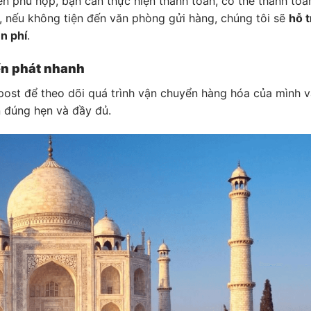
n phù hợp, bạn cần thực hiện thanh toán, có thể thanh toá
a, nếu không tiện đến văn phòng gửi hàng, chúng tôi sẽ
hỗ t
n phí
.
ển phát nhanh
iapost để theo dõi quá trình vận chuyển hàng hóa của mình 
 đúng hẹn và đầy đủ.