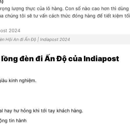
m)
trọng lượng thực của lô hàng. Con số nào cao hơn thì dùng
ủa chúng tôi sẽ tư vấn cách thức đóng hàng để tiết kiệm tố
èn Hội An đi Ấn Độ | Indiapost 2024
 lồng đèn đi Ấn Độ của Indiapost
giàu kinh nghiệm.
l hay hư hỏng khi tới tay khách hàng.
ộng tin hành