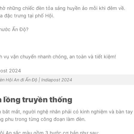
nhờ những chiếc đèn tỏa sáng huyền ảo mỗi khi đêm về.
 đặc trưng tại phố Hội.
 nước Ấn Độ?
h vụ vận chuyển nhanh chóng, an toàn và tiết kiệm!
èn Hội An đi Ấn Độ | Indiapost 2024
 lồng truyền thống
 bắt mắt, người nghệ nhân phải có kinh nghiệm và bàn tay
công phu trong từng công đoạn làm đèn.
Hội An sắc màu gồm 3 bước cơ bản như sau: