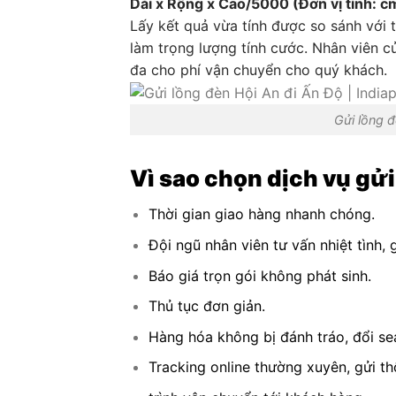
Dài x Rộng x Cao/5000 (Đơn vị tính: c
Lấy kết quả vừa tính được so sánh với 
làm trọng lượng tính cước. Nhân viên c
đa cho phí vận chuyển cho quý khách.
Gửi lồng đ
Vì sao chọn dịch vụ gửi
Thời gian giao hàng nhanh chóng.
Đội ngũ nhân viên tư vấn nhiệt tình, 
Báo giá trọn gói không phát sinh.
Thủ tục đơn giản.
Hàng hóa không bị đánh tráo, đổi sea
Tracking online thường xuyên, gửi th