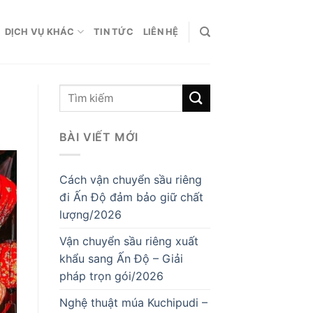
DỊCH VỤ KHÁC
TIN TỨC
LIÊN HỆ
BÀI VIẾT MỚI
Cách vận chuyển sầu riêng
đi Ấn Độ đảm bảo giữ chất
lượng/2026
Vận chuyển sầu riêng xuất
khẩu sang Ấn Độ – Giải
pháp trọn gói/2026
Nghệ thuật múa Kuchipudi –