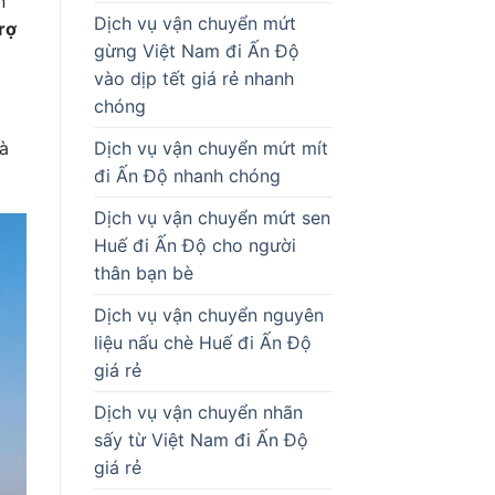
n
Dịch vụ vận chuyển mứt
rợ
gừng Việt Nam đi Ấn Độ
vào dịp tết giá rẻ nhanh
chóng
và
Dịch vụ vận chuyển mứt mít
đi Ấn Độ nhanh chóng
Dịch vụ vận chuyển mứt sen
Huế đi Ấn Độ cho người
thân bạn bè
Dịch vụ vận chuyển nguyên
liệu nấu chè Huế đi Ấn Độ
giá rẻ
Dịch vụ vận chuyển nhãn
sấy từ Việt Nam đi Ấn Độ
giá rẻ