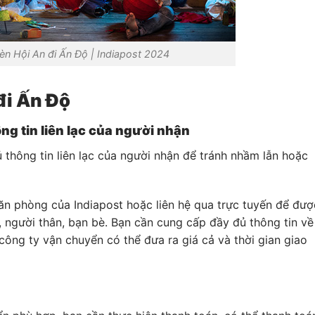
èn Hội An đi Ấn Độ | Indiapost 2024
đi Ấn Độ
ng tin liên lạc của người nhận
thông tin liên lạc của người nhận để tránh nhầm lẫn hoặc
ăn phòng của Indiapost hoặc liên hệ qua trực tuyến để đượ
, người thân, bạn bè. Bạn cần cung cấp đầy đủ thông tin về
công ty vận chuyển có thể đưa ra giá cả và thời gian giao