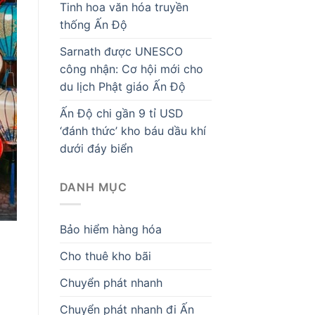
Tinh hoa văn hóa truyền
thống Ấn Độ
Sarnath được UNESCO
công nhận: Cơ hội mới cho
du lịch Phật giáo Ấn Độ
Ấn Độ chi gần 9 tỉ USD
‘đánh thức’ kho báu dầu khí
dưới đáy biển
DANH MỤC
Bảo hiểm hàng hóa
Cho thuê kho bãi
Chuyển phát nhanh
Chuyển phát nhanh đi Ấn