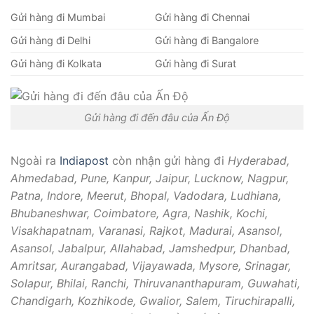
Gửi hàng đi Mumbai
Gửi hàng đi Chennai
Gửi hàng đi Delhi
Gửi hàng đi Bangalore
Gửi hàng đi Kolkata
Gửi hàng đi Surat
Gửi hàng đi đến đâu của Ấn Độ
Ngoài ra
Indiapost
còn nhận gửi hàng đi
Hyderabad,
Ahmedabad, Pune, Kanpur, Jaipur, Lucknow, Nagpur,
Patna, Indore, Meerut, Bhopal, Vadodara, Ludhiana,
Bhubaneshwar, Coimbatore, Agra, Nashik, Kochi,
Visakhapatnam, Varanasi, Rajkot, Madurai, Asansol,
Asansol, Jabalpur, Allahabad, Jamshedpur, Dhanbad,
Amritsar, Aurangabad, Vijayawada, Mysore, Srinagar,
Solapur, Bhilai, Ranchi, Thiruvananthapuram, Guwahati,
Chandigarh, Kozhikode, Gwalior, Salem, Tiruchirapalli,