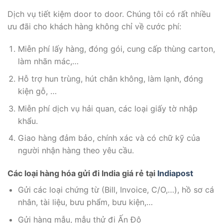
Dịch vụ tiết kiệm door to door. Chúng tôi có rất nhiều
ưu đãi cho khách hàng không chỉ về cước phí:
Miễn phí lấy hàng, đóng gói, cung cấp thùng carton,
làm nhãn mác,…
Hỗ trợ hun trùng, hút chân không, làm lạnh, đóng
kiện gỗ, …
Miễn phí dịch vụ hải quan, các loại giấy tờ nhập
khẩu.
Giao hàng đảm bảo, chính xác và có chữ kỹ của
người nhận hàng theo yêu cầu.
Các loại hàng hóa gửi đi India giá rẻ tại
Indiapost
Gửi các loại chứng từ (Bill, Invoice, C/O,…), hồ sơ cá
nhân, tài liệu, bưu phẩm, bưu kiện,…
Gửi hàng mẫu, mẫu thử đi Ấn Độ