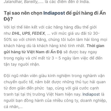
Jalandhar, Bareilly,…..
là các điểm đến ở India.
Tại sao nên chọn
Indiapost
để gửi hàng đi Ấn
Độ?
Với lợi thế liên kết với các hãng hàng đầu thế giới
như
DHL, UPS, FEDEX
, … với mức giá ưu đãi từ 30-
50% so với chính hãng, chúng tôi luôn làm hài lòng mọi
khách hàng dù là khách hàng khó tính nhất.
Thời gian
gửi hàng từ Việt Nam đi Ấn Độ
sẽ được bay ngay
trong ngày và chỉ mất từ 3 – 5 ngày làm việc để đến
tận tay người nhận.
Đội ngũ nhân viên giàu kinh nghiệm trong nghành vận
chuyển quốc tế, nắm bắt được những thủ tục hải quan
từ đơn giản đến phức tạp, cùng với giá cước cạnh
tranh tại tại thị trường Việt Nam hiện nay.
Indiapost
là
người bạn đồng hành của nhiều công ty, doanh nghiệp,
cá nhân,…