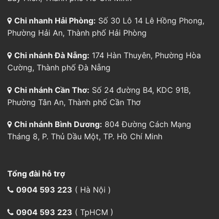
Chi nhanh Hải Phòng:
Số 30 Lô 14 Lê Hồng Phong,
Phường Hải An, Thành phố Hải Phòng
Chi nhánh Đà Nẵng:
174 Hàn Thuyên, Phường Hòa
Cường, Thành phố Đà Nẵng
Chi nhánh Cần Thơ:
Số 24 đường B4, KDC 91B,
Phường Tân An, Thành phố Cần Thơ
Chi nhánh Bình Dương:
804 Đường Cách Mạng
Tháng 8, P. Thủ Dầu Một, TP. Hồ Chí Minh
Tổng đài hỗ trợ
0904 593 223
( Hà Nội )
0904 593 223
( TpHCM )