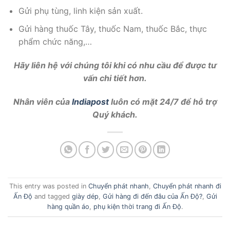
Gửi phụ tùng, linh kiện sản xuất.
Gửi hàng thuốc Tây, thuốc Nam, thuốc Bắc, thực
phẩm chức năng,…
Hãy liên hệ với chúng tôi khi có nhu cầu để được tư
vấn chi tiết hơn.
Nhân viên của
Indiapost
luôn có mặt 24/7 để hỗ trợ
Quý khách.
This entry was posted in
Chuyển phát nhanh
,
Chuyển phát nhanh đi
Ấn Độ
and tagged
giày dép
,
Gửi hàng đi đến đâu của Ấn Độ?
,
Gửi
hàng quần áo
,
phụ kiện thời trang đi Ấn Độ
.