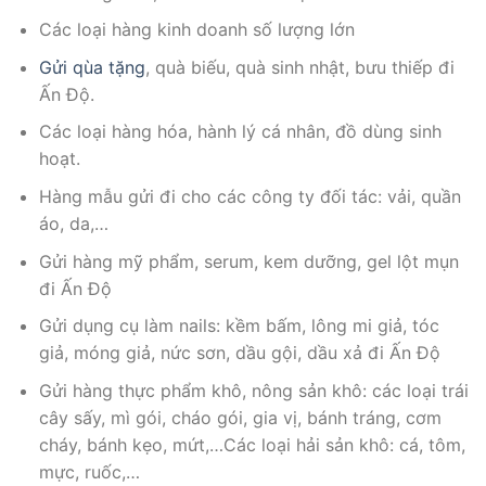
Các loại hàng kinh doanh số lượng lớn
Gửi qùa tặng
, quà biếu, quà sinh nhật, bưu thiếp đi
Ấn Độ.
Các loại hàng hóa, hành lý cá nhân, đồ dùng sinh
hoạt.
Hàng mẫu gửi đi cho các công ty đối tác: vải, quần
áo, da,…
Gửi hàng mỹ phẩm, serum, kem dưỡng, gel lột mụn
đi Ấn Độ
Gửi dụng cụ làm nails: kềm bấm, lông mi giả, tóc
giả, móng giả, nức sơn, dầu gội, dầu xả đi Ấn Độ
Gửi hàng thực phẩm khô, nông sản khô: các loại trái
cây sấy, mì gói, cháo gói, gia vị, bánh tráng, cơm
cháy, bánh kẹo, mứt,…Các loại hải sản khô: cá, tôm,
mực, ruốc,…