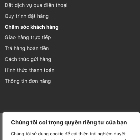
Đặt dịch vụ qua điện thoại
Quy trình đặt hàng
Chăm sóc khách hàng
Giao hàng trực tiếp
Trả hàng hoàn tiền
Cách thức gửi hàng
Hình thức thanh toán
Thông tin đơn hàng
Website được thiết kế và phát triển bởi IT
Á Châu Media
Chúng tôi coi trọng quyền riêng tư của bạn
Chúng tôi sử dụng cookie để cải thiện trải nghiệm duyệt