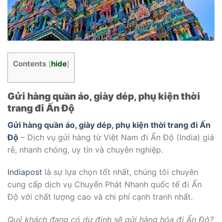
Contents
hide
[
]
Gửi hàng quần áo, giày dép, phụ kiện thời
trang đi Ấn Độ
Gửi hàng quần áo, giày dép, phụ kiện thời trang đi Ấn
Độ
– Dịch vụ gửi hàng từ Việt Nam đi Ấn Độ (India) giá
rẻ, nhanh chóng, uy tín và chuyên nghiệp.
Indiapost
là sự lựa chọn tốt nhất, chúng tôi chuyên
cung cấp dịch vụ Chuyển Phát Nhanh quốc tế đi Ấn
Độ với chất lượng cao và chi phí cạnh tranh nhất.
Quý khách đang có dự định sẽ gửi hàng hóa đi Ấn Độ?