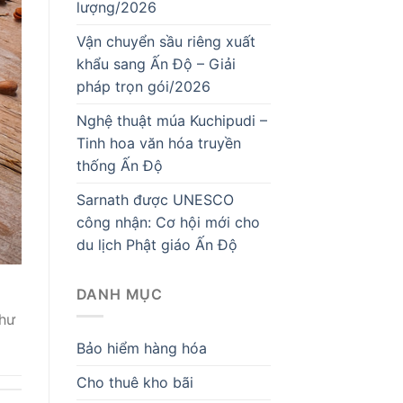
lượng/2026
Vận chuyển sầu riêng xuất
khẩu sang Ấn Độ – Giải
pháp trọn gói/2026
Nghệ thuật múa Kuchipudi –
Tinh hoa văn hóa truyền
thống Ấn Độ
Sarnath được UNESCO
công nhận: Cơ hội mới cho
du lịch Phật giáo Ấn Độ
DANH MỤC
a
như
Bảo hiểm hàng hóa
Cho thuê kho bãi