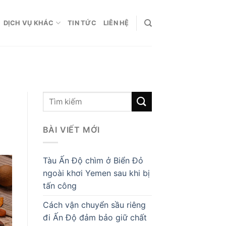
DỊCH VỤ KHÁC
TIN TỨC
LIÊN HỆ
BÀI VIẾT MỚI
Tàu Ấn Độ chìm ở Biển Đỏ
ngoài khơi Yemen sau khi bị
tấn công
Cách vận chuyển sầu riêng
đi Ấn Độ đảm bảo giữ chất