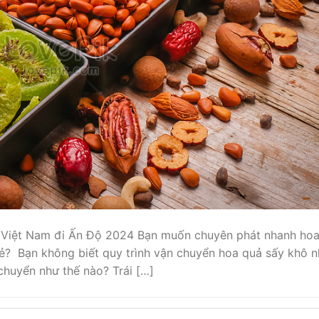
 Việt Nam đi Ấn Độ 2024 Bạn muốn chuyên phát nhanh ho
rẻ? Bạn không biết quy trình vận chuyển hoa quả sấy khô 
chuyển như thế nào? Trái […]