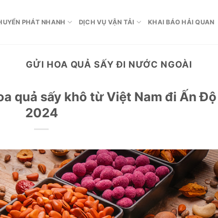
HUYỂN PHÁT NHANH
DỊCH VỤ VẬN TẢI
KHAI BÁO HẢI QUAN
GỬI HOA QUẢ SẤY ĐI NƯỚC NGOÀI
a quả sấy khô từ Việt Nam đi Ấn Độ
2024